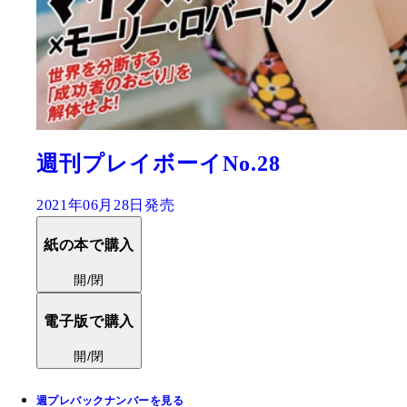
週刊プレイボーイNo.28
2021年06月28日発売
紙の本で購入
開/閉
電子版で購入
開/閉
週プレバックナンバーを見る