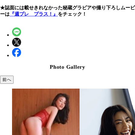
★誌面には載せきれなかった秘蔵グラビアや撮り下ろしムービ
ーは
『週プレ プラス！』
をチェック！
Photo Gallery
前へ