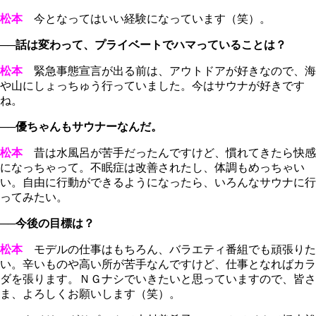
松本
今となってはいい経験になっています（笑）。
──話は変わって、プライベートでハマっていることは？
松本
緊急事態宣言が出る前は、アウトドアが好きなので、海
や山にしょっちゅう行っていました。今はサウナが好きです
ね。
──優ちゃんもサウナーなんだ。
松本
昔は水風呂が苦手だったんですけど、慣れてきたら快感
になっちゃって。不眠症は改善されたし、体調もめっちゃい
い。自由に行動ができるようになったら、いろんなサウナに行
ってみたい。
──今後の目標は？
松本
モデルの仕事はもちろん、バラエティ番組でも頑張りた
い。辛いものや高い所が苦手なんですけど、仕事となればカラ
ダを張ります。ＮＧナシでいきたいと思っていますので、皆さ
ま、よろしくお願いします（笑）。