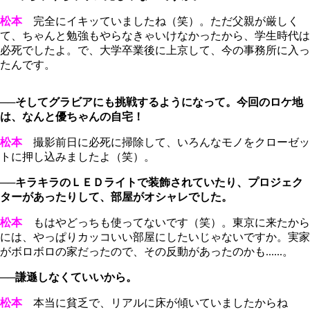
松本
完全にイキッていましたね（笑）。ただ父親が厳しく
て、ちゃんと勉強もやらなきゃいけなかったから、学生時代は
必死でしたよ。で、大学卒業後に上京して、今の事務所に入っ
たんです。
──そしてグラビアにも挑戦するようになって。今回のロケ地
は、なんと優ちゃんの自宅！
松本
撮影前日に必死に掃除して、いろんなモノをクローゼッ
トに押し込みましたよ（笑）。
──キラキラのＬＥＤライトで装飾されていたり、プロジェク
ターがあったりして、部屋がオシャレでした。
松本
もはやどっちも使ってないです（笑）。東京に来たから
には、やっぱりカッコいい部屋にしたいじゃないですか。実家
がボロボロの家だったので、その反動があったのかも......。
──謙遜しなくていいから。
松本
本当に貧乏で、リアルに床が傾いていましたからね