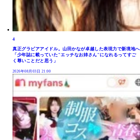
4
真正グラビアアイドル。山田かなが卓越した表現力で新境地へ
「少年誌に載っていた"エッチなお姉さん"になれるってすご
く尊いことだと思う」
2026年08月03日 21:00