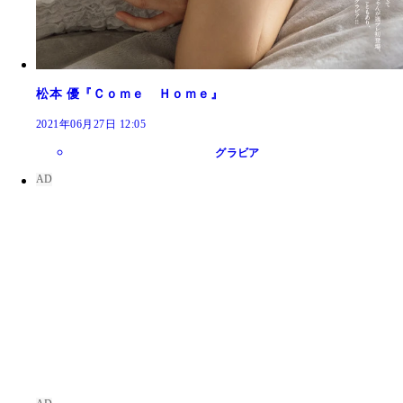
松本 優『Ｃｏｍｅ Ｈｏｍｅ』
2021年06月27日 12:05
グラビア