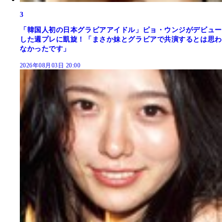
3
「韓国人初の日本グラビアアイドル」ピョ・ウンジがデビュー
した週プレに凱旋！「まさか妹とグラビアで共演するとは思わ
なかったです」
2026年08月03日 20:00