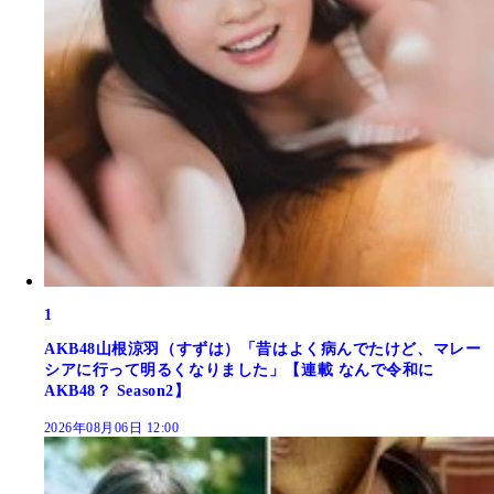
1
AKB48山根涼羽（すずは）「昔はよく病んでたけど、マレー
シアに行って明るくなりました」【連載 なんで令和に
AKB48？ Season2】
2026年08月06日 12:00