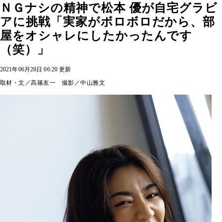
ＮＧナシの精神で松本 優が自宅グラビ
アに挑戦「実家がボロボロだから、部
屋をオシャレにしたかったんです
（笑）」
2021年06月28日 06:20 更新
取材・文／高篠友一 撮影／中山雅文