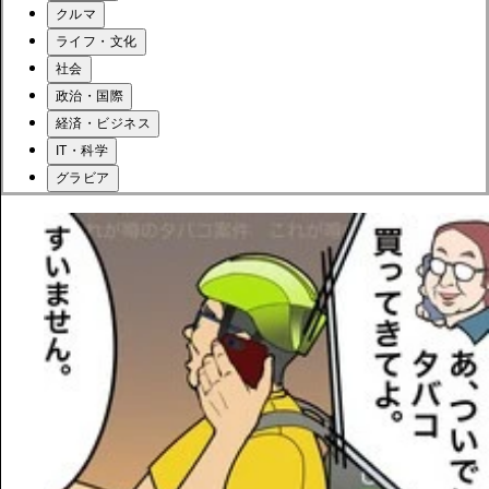
クルマ
ライフ・文化
社会
政治・国際
経済・ビジネス
IT・科学
グラビア