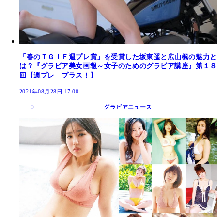
「春のＴＧＩＦ週プレ賞」を受賞した坂東遥と広山楓の魅力と
は？『グラビア美女画報～女子のためのグラビア講座』第１８
回【週プレ プラス！】
2021年08月28日 17:00
グラビアニュース