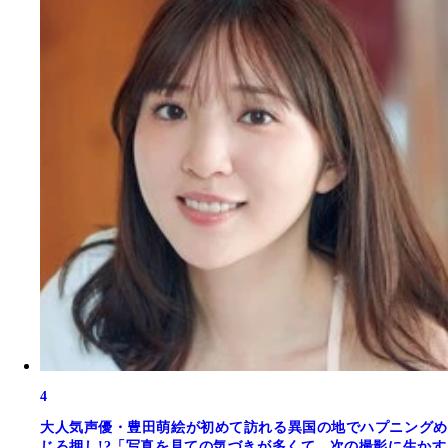
4
大人気声優・豊田萌絵が初めて訪れる異国の地でハプニングめ
じろ押し!?「写真を見ての気づきが多くて、次の撮影に生かす