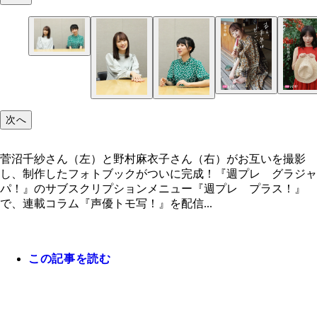
次へ
菅沼千紗さん（左）と野村麻衣子さん（右）がお互いを撮影
し、制作したフォトブックがついに完成！『週プレ グラジャ
パ！』のサブスクリプションメニュー『週プレ プラス！』
で、連載コラム『声優トモ写！』を配信...
この記事を読む