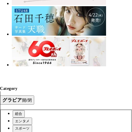
Category
グラビア
開/閉
総合
エンタメ
スポーツ