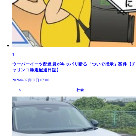
1
ウーバーイーツ配達員がキッパリ断る「ついで指示」案件【チ
ャリンコ爆走配達日誌】
2026年07月02日 07:00
社会