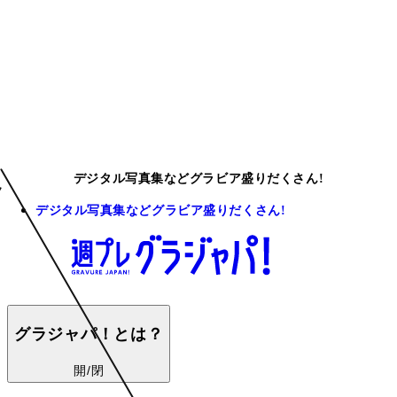
デジタル写真集などグラビア盛りだくさん!
デジタル写真集などグラビア盛りだくさん!
グラジャパ！とは？
開/閉