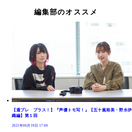
編集部のオススメ
【週プレ プラス！】『声優トモ写！』【五十嵐裕美・野水伊
織編】第１回
2021年06月19日 17:00