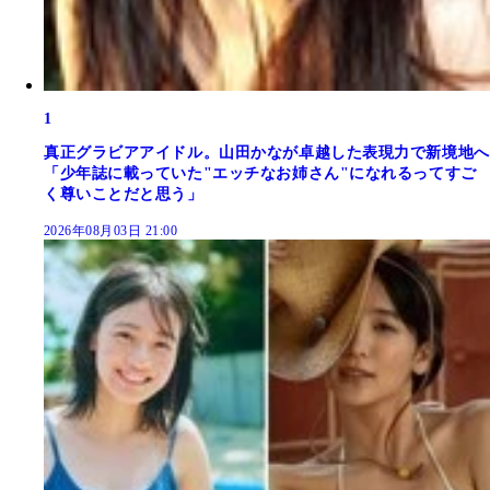
1
真正グラビアアイドル。山田かなが卓越した表現力で新境地へ
「少年誌に載っていた"エッチなお姉さん"になれるってすご
く尊いことだと思う」
2026年08月03日 21:00