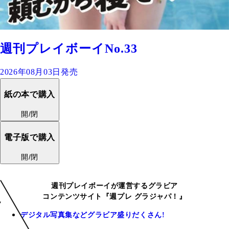
週刊プレイボーイNo.33
2026年08月03日発売
紙の本で購入
開/閉
電子版で購入
開/閉
週刊プレイボーイが運営するグラビア
コンテンツサイト『週プレ グラジャパ！』
デジタル写真集などグラビア盛りだくさん!