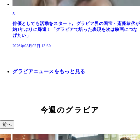
5
俳優としても活動をスタート。グラビア界の国宝・斎藤恭代が
約1年ぶりに帰還！「グラビアで培った表現を次は映画につな
げたい」
2026年08月02日 13:30
グラビアニュースをもっと見る
今週のグラビア
前へ