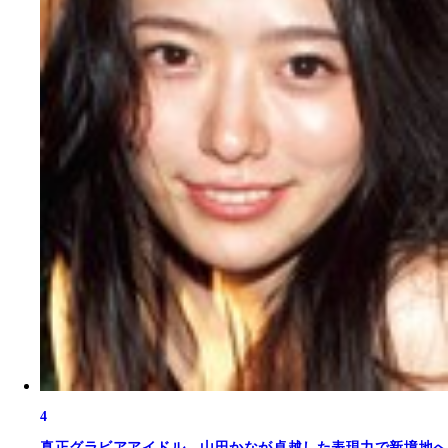
4
真正グラビアアイドル。山田かなが卓越した表現力で新境地へ