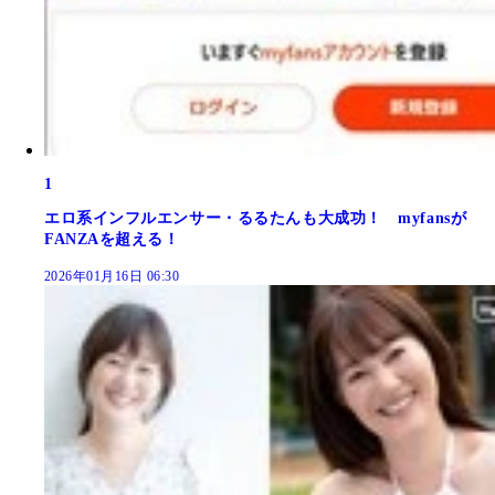
1
エロ系インフルエンサー・るるたんも大成功！ myfansが
FANZAを超える！
2026年01月16日 06:30