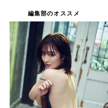
本田望結（右）と本田紗来（左）
編集部のオススメ