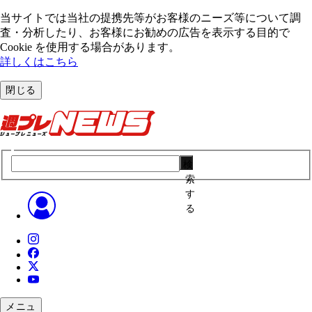
当サイトでは当社の提携先等がお客様のニーズ等について調
査・分析したり、お客様にお勧めの広告を表⽰する⽬的で
Cookie を使⽤する場合があります。
詳しくはこちら
閉じる
検
索
す
る
メニュ