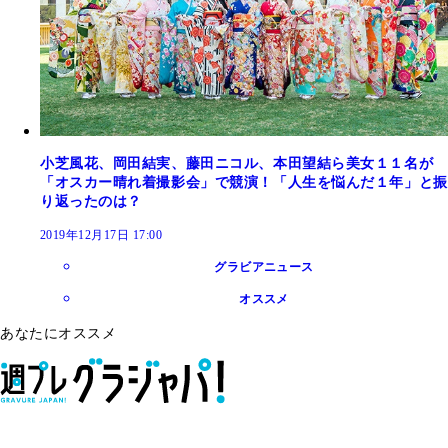
小芝風花、岡田結実、藤田ニコル、本田望結ら美女１１名が
「オスカー晴れ着撮影会」で競演！「人生を悩んだ１年」と振
り返ったのは？
2019年12月17日 17:00
グラビアニュース
オススメ
あなたにオススメ