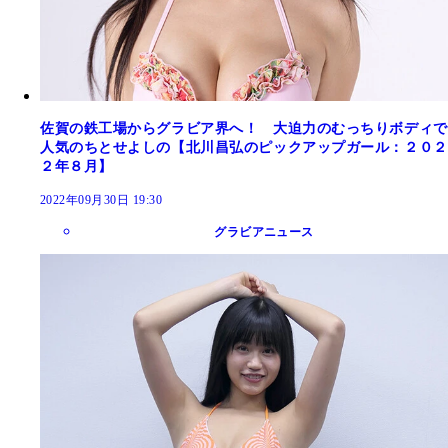
佐賀の鉄工場からグラビア界へ！ 大迫力のむっちりボディで
人気のちとせよしの【北川昌弘のピックアップガール：２０２
２年８月】
2022年09月30日 19:30
グラビアニュース