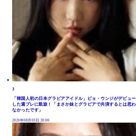
3
「韓国人初の日本グラビアアイドル」ピョ・ウンジがデビュー
した週プレに凱旋！「まさか妹とグラビアで共演するとは思わ
なかったです」
2026年08月03日 20:00