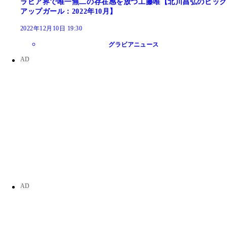
ラビア界で唯一無二の存在感を放つ工藤唯【北川昌弘のピック
アップガール：2022年10月】
2022年12月10日 19:30
グラビアニュース