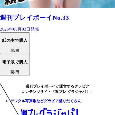
週刊プレイボーイNo.33
2026年08月03日発売
紙の本で購入
開/閉
電子版で購入
開/閉
週刊プレイボーイが運営するグラビア
コンテンツサイト『週プレ グラジャパ！』
デジタル写真集などグラビア盛りだくさん!