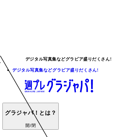
デジタル写真集などグラビア盛りだくさん!
デジタル写真集などグラビア盛りだくさん!
グラジャパ！とは？
開/閉