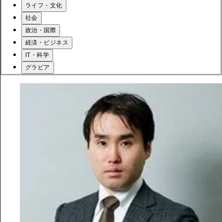
ライフ・文化
社会
政治・国際
経済・ビジネス
IT・科学
グラビア