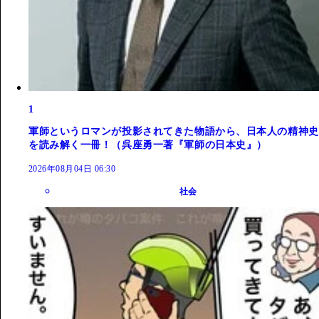
1
軍師というロマンが投影されてきた物語から、日本人の精神史
を読み解く一冊！（呉座勇一著『軍師の日本史』）
2026年08月04日 06:30
社会