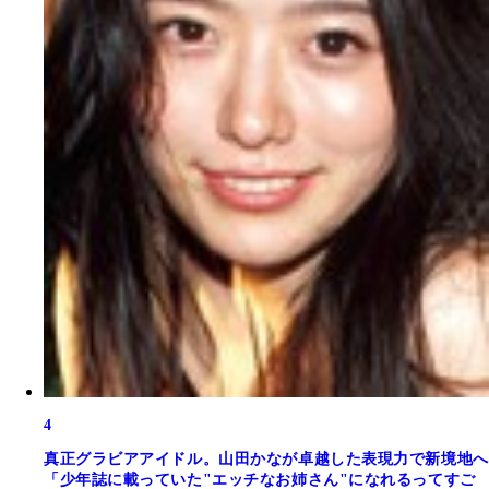
4
真正グラビアアイドル。山田かなが卓越した表現力で新境地へ
「少年誌に載っていた"エッチなお姉さん"になれるってすご