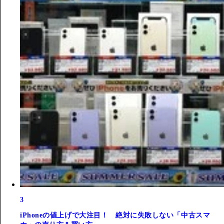
3
iPhoneの値上げで大注目！ 絶対に失敗しない「中古スマ