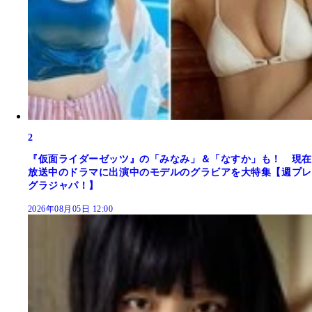
2
『仮面ライダーゼッツ』の「みなみ」＆「なすか」も！ 現在
放送中のドラマに出演中のモデルのグラビアを大特集【週プレ
グラジャパ！】
2026年08月05日 12:00