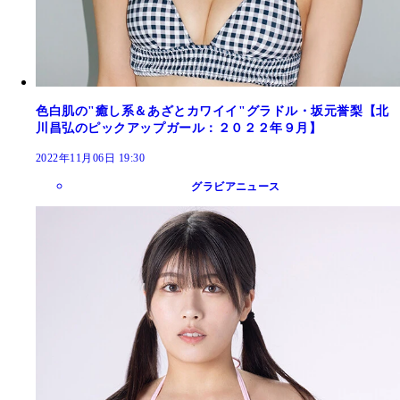
色白肌の"癒し系＆あざとカワイイ"グラドル・坂元誉梨【北
川昌弘のピックアップガール：２０２２年９月】
2022年11月06日 19:30
グラビアニュース