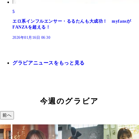
5
エロ系インフルエンサー・るるたんも大成功！ myfansが
FANZAを超える！
2026年01月16日 06:30
グラビアニュースをもっと見る
今週のグラビア
前へ