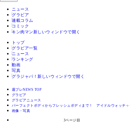
ニュース
グラビア
連載コラム
コミック
キン肉マン
新しいウィンドウで開く
トップ
グラビア一覧
ニュース
ランキング
動画
写真
グラジャパ！
新しいウィンドウで開く
週プレNEWS TOP
グラビア
グラビアニュース
パーフェクトボディからフレッシュボディまで！ アイドルウォッチャー・
画像・写真
3ページ目