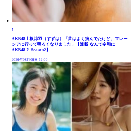
1
AKB48山根涼羽（すずは）「昔はよく病んでたけど、マレー
シアに行って明るくなりました」【連載 なんで令和に
AKB48？ Season2】
2026年08月06日 12:00