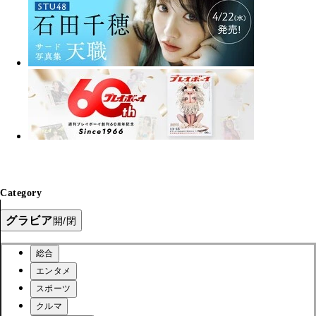
Category
グラビア
開/閉
総合
エンタメ
スポーツ
クルマ