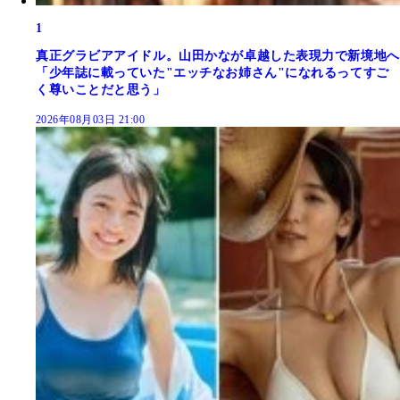
1
真正グラビアアイドル。山田かなが卓越した表現力で新境地へ
「少年誌に載っていた"エッチなお姉さん"になれるってすご
く尊いことだと思う」
2026年08月03日 21:00