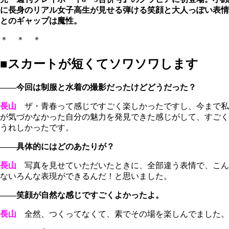
に長身のリアル女子高生が見せる弾ける笑顔と大人っぽい表情
とのギャップは魔性。
＊ ＊ ＊
■スカートが短くてソワソワします
――今回は制服と水着の撮影だったけどどうだった？
長山
ザ・青春って感じですごく楽しかったですし、今まで私
が気づかなかった自分の魅力を発見できた感じがして、すごく
うれしかったです。
――具体的にはどのあたりが？
長山
写真を見せていただいたときに、全部違う表情で、こん
ないろんな表現ができるんだ！と思いました。
――笑顔が自然な感じですごくよかったよ。
長山
全然、つくってなくて、素でその場を楽しんでました。