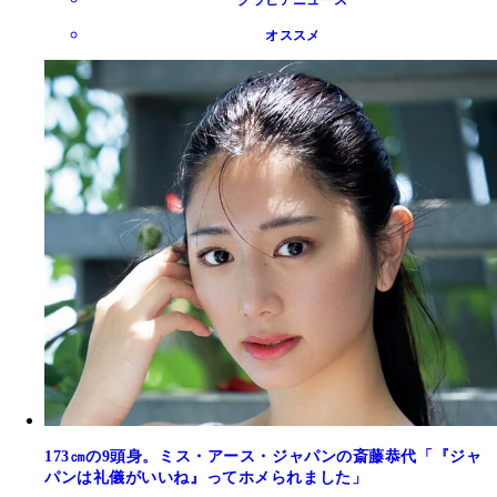
グラビアニュース
オススメ
173㎝の9頭身。ミス・アース・ジャパンの斎藤恭代「『ジャ
パンは礼儀がいいね』ってホメられました」