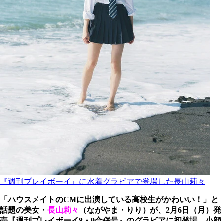
『週刊プレイボーイ』に水着グラビアで登場した長山莉々
「ハウスメイトのCMに出演している高校生がかわいい！」と
話題の美女・
長山莉々
（ながやま・りり）が、2月6日（月）発
売『週刊プレイボーイ8・9合併号』のグラビアに初登場。小顔