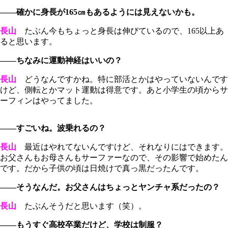
――確かに身長が165㎝もあるようには見えないかも。
長山
たぶん今もちょっと身長は伸びているので、165以上あ
ると思います。
――ちなみに運動神経はいいの？
長山
どうなんですかね。特に部活とかはやっていないんです
けど、側転とかマット運動は得意です。あと小学生の頃からサ
ーフィンはやってました。
――すごいね。波乗れるの？
長山
最近はやれてないんですけど、それなりにはできます。
お父さんもお母さんもサーファーなので、その影響で始めたん
です。だから子供の頃は日焼けで真っ黒だったんです。
――そうなんだ。お父さんはちょっとヤンチャ系だったの？
長山
たぶんそうだと思います（笑）。
――もうすぐ高校卒業だけど、学校は制服？