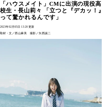
「ハウスメイト」CMに出演の現役高
校生・長山莉々 「立つと『デカッ！』
って驚かれるんです」
2023年02月05日 13:20 更新
取材・文／西山麻美 撮影／矢西誠二