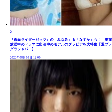
2
『仮面ライダーゼッツ』の「みなみ」＆「なすか」も！ 現在
放送中のドラマに出演中のモデルのグラビアを大特集【週プレ
グラジャパ！】
2026年08月05日 12:00