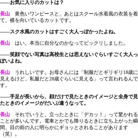
――お気に入りのカットは？
長山
黄色いワンピースと、あとはスクール水着風の衣装を着
て、横を向いているカットです。
――スク水風のカットはすごく大人っぽかったよね。
長山
はい。本当に自分なのかなってビックリしました。
――笑顔でない写真は高校生とは思えないぐらいすごく大人っ
ぽいよね。
長山
うれしいです。お母さんには「制服だとギリギリ18歳に
見えるけど、私服だと28歳ぐらいに見える」って言われるんで
す。
――手足が長いから、顔だけで見たときのイメージと全身で見
たときのイメージがだいぶ違うなって。
長山
それでいうと、立ったときに「デカッ！」って驚かれる
ことが多いんです。電車とかでも降りるときに立ち上がった瞬
間、目の前の人に明らかにギョッとされることがあります
（笑）。