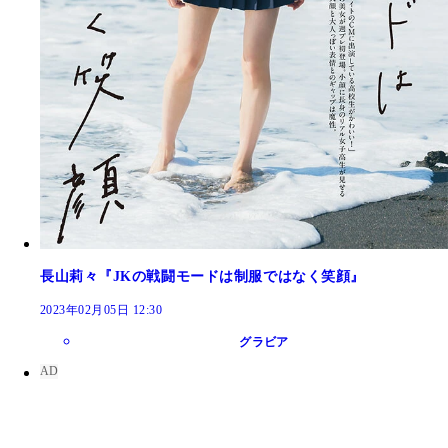
長山莉々『JKの戦闘モードは制服ではなく笑顔』
2023年02月05日 12:30
グラビア