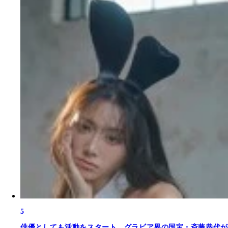
5
俳優としても活動をスタート。グラビア界の国宝・斎藤恭代が