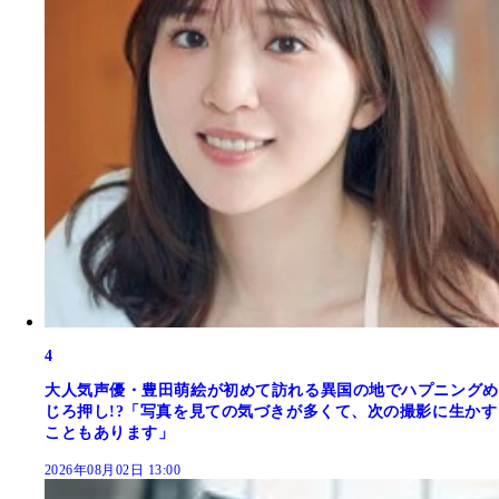
4
大人気声優・豊田萌絵が初めて訪れる異国の地でハプニングめ
じろ押し!?「写真を見ての気づきが多くて、次の撮影に生かす
こともあります」
2026年08月02日 13:00