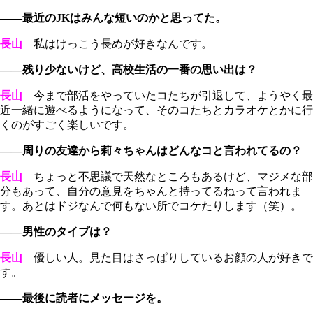
――最近のJKはみんな短いのかと思ってた。
長山
私はけっこう長めが好きなんです。
――残り少ないけど、高校生活の一番の思い出は？
長山
今まで部活をやっていたコたちが引退して、ようやく最
近一緒に遊べるようになって、そのコたちとカラオケとかに行
くのがすごく楽しいです。
――周りの友達から莉々ちゃんはどんなコと言われてるの？
長山
ちょっと不思議で天然なところもあるけど、マジメな部
分もあって、自分の意見をちゃんと持ってるねって言われま
す。あとはドジなんで何もない所でコケたりします（笑）。
――男性のタイプは？
長山
優しい人。見た目はさっぱりしているお顔の人が好きで
す。
――最後に読者にメッセージを。