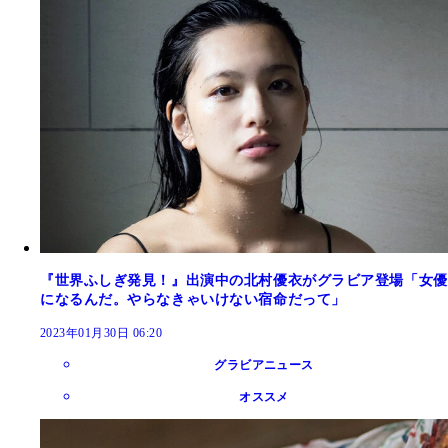
『世界ふしぎ発見！』出演中の北村優衣がグラビア登場「女優
になるんだ。やらなきゃいけない宿命だって」
2023年01月30日 06:20
グラビアニュース
オススメ