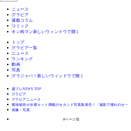
ニュース
グラビア
連載コラム
コミック
キン肉マン
新しいウィンドウで開く
トップ
グラビア一覧
ニュース
ランキング
動画
写真
グラジャパ！
新しいウィンドウで開く
週プレNEWS TOP
グラビア
グラビアニュース
菊地姫奈が水着カット満載のセカンド写真集発売！「撮影で憧れのセー
画像・写真
8ページ目