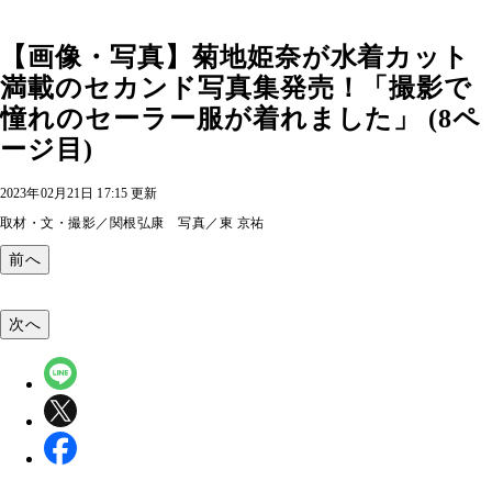
【画像・写真】菊地姫奈が水着カット
満載のセカンド写真集発売！「撮影で
憧れのセーラー服が着れました」 (8ペ
ージ目)
2023年02月21日 17:15 更新
取材・文・撮影／関根弘康 写真／東 京祐
前へ
次へ