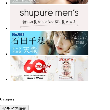
Category
グラビア
開/閉