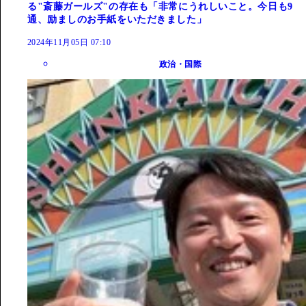
る"斎藤ガールズ"の存在も「非常にうれしいこと。今日も9
通、励ましのお手紙をいただきました」
2024年11月05日 07:10
政治・国際