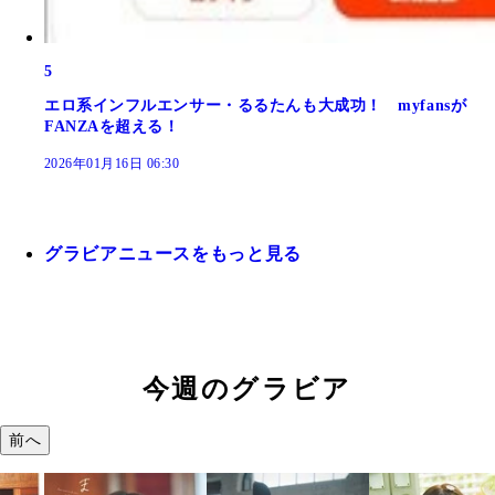
5
エロ系インフルエンサー・るるたんも大成功！ myfansが
FANZAを超える！
2026年01月16日 06:30
グラビアニュースをもっと見る
今週のグラビア
前へ