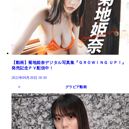
【動画】菊地姫奈デジタル写真集『ＧＲＯＷＩＮＧ ＵＰ！』
発売記念ＰＶ配信中！
2022年09月20日 18:30
グラビア動画