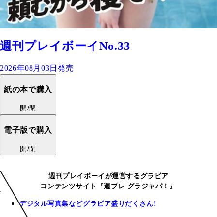
週刊プレイボーイNo.33
2026年08月03日発売
紙の本で購入
開/閉
電子版で購入
開/閉
週刊プレイボーイが運営するグラビア
コンテンツサイト『週プレ グラジャパ！』
デジタル写真集などグラビア盛りだくさん!