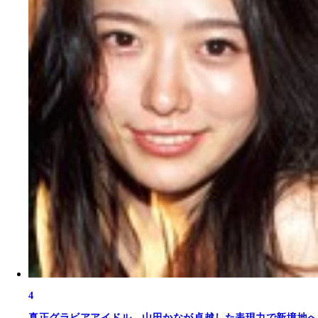
4
真正グラビアアイドル。山田かなが卓越した表現力で新境地へ