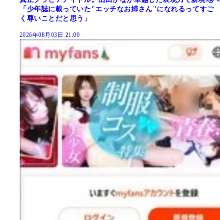
「少年誌に載っていた"エッチなお姉さん"になれるってすご
く尊いことだと思う」
2026年08月03日 21:00