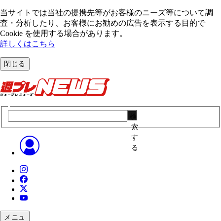
当サイトでは当社の提携先等がお客様のニーズ等について調
査・分析したり、お客様にお勧めの広告を表⽰する⽬的で
Cookie を使⽤する場合があります。
詳しくはこちら
閉じる
検
索
す
る
メニュ