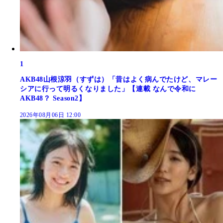
1
AKB48山根涼羽（すずは）「昔はよく病んでたけど、マレー
シアに行って明るくなりました」【連載 なんで令和に
AKB48？ Season2】
2026年08月06日 12:00