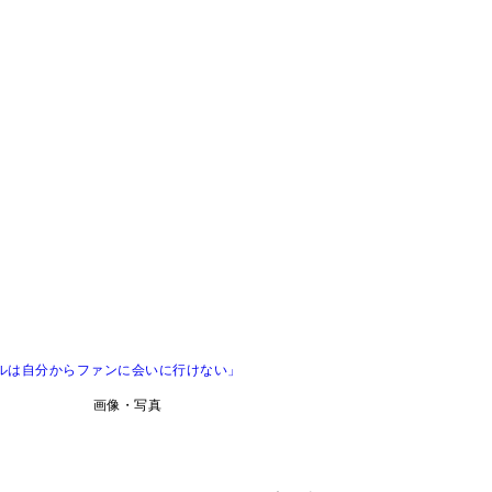
ルは自分からファンに会いに行けない」
画像・写真