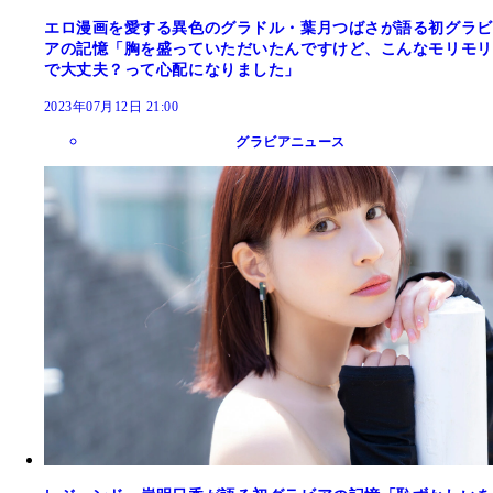
エロ漫画を愛する異色のグラドル・葉月つばさが語る初グラビ
アの記憶「胸を盛っていただいたんですけど、こんなモリモリ
で大丈夫？って心配になりました」
2023年07月12日 21:00
グラビアニュース