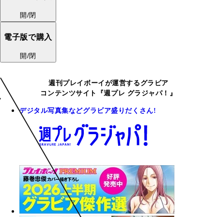
開/閉
電子版で購入
開/閉
週刊プレイボーイが運営するグラビア
コンテンツサイト『週プレ グラジャパ！』
デジタル写真集などグラビア盛りだくさん!