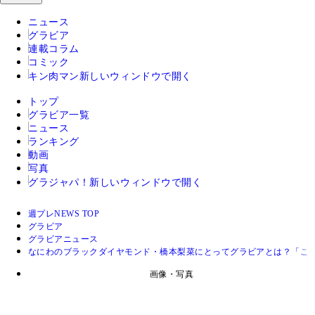
ニュース
グラビア
連載コラム
コミック
キン肉マン
新しいウィンドウで開く
トップ
グラビア一覧
ニュース
ランキング
動画
写真
グラジャパ！
新しいウィンドウで開く
週プレNEWS TOP
グラビア
グラビアニュース
なにわのブラックダイヤモンド・橋本梨菜にとってグラビアとは？「こ
画像・写真