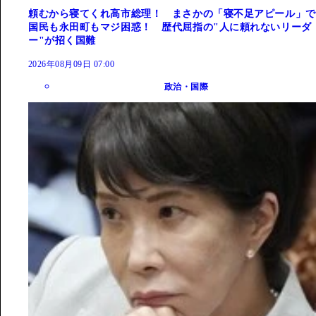
頼むから寝てくれ高市総理！ まさかの「寝不足アピール」で
国民も永田町もマジ困惑！ 歴代屈指の"人に頼れないリーダ
ー"が招く国難
2026年08月09日 07:00
政治・国際