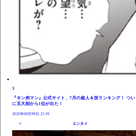
3
『キン肉マン』公式サイト、7月の超人＆技ランキング！ つい
に五大刻から1位が出た！
2026年08月09日 23:30
エンタメ