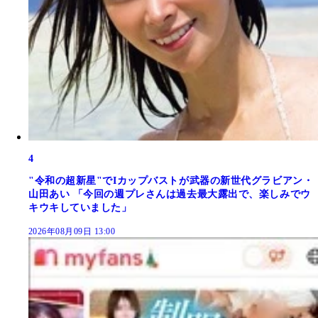
4
"令和の超新星"でIカップバストが武器の新世代グラビアン・
山田あい 「今回の週プレさんは過去最大露出で、楽しみでウ
キウキしていました」
2026年08月09日 13:00