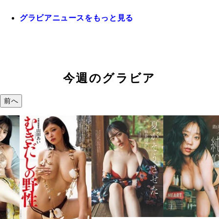
グラビアニュースをもっと見る
今週のグラビア
前へ
溝端 葵『も
つの、あおい
で。』
2026年08月09日 12