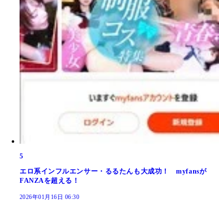
5
エロ系インフルエンサー・るるたんも大成功！ myfansが
FANZAを超える！
2026年01月16日 06:30