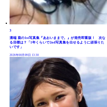
3
溝端 葵の1st写真集『あおいままで。』が発売即重版！ 次な
る目標は？「1年くらいで2nd写真集を出せるように頑張りた
いです」
2026年08月09日 13:30