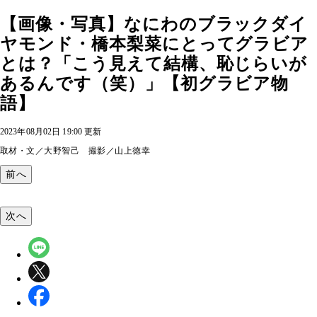
【画像・写真】なにわのブラックダイ
ヤモンド・橋本梨菜にとってグラビア
とは？「こう見えて結構、恥じらいが
あるんです（笑）」【初グラビア物
語】
2023年08月02日 19:00 更新
取材・文／大野智己 撮影／山上徳幸
前へ
次へ