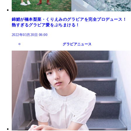
錦鯉が橋本梨菜・くりえみのグラビアを完全プロデュース！
熱すぎるグラビア愛をぶちまける！
2022年03月20日 06:00
グラビアニュース