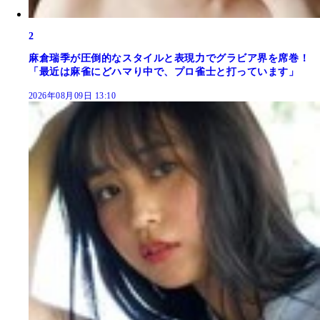
2
麻倉瑞季が圧倒的なスタイルと表現力でグラビア界を席巻！
「最近は麻雀にどハマり中で、プロ雀士と打っています」
2026年08月09日 13:10