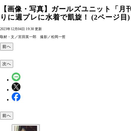
【画像・写真】ガールズユニット「月刊
りに週プレに水着で凱旋！ (2ページ目)
2023年12月04日 19:30 更新
取材・文／宮田英一郎 撮影／松岡一哲
前へ
次へ
前へ