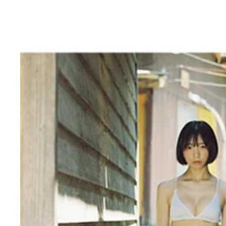
『週刊プレイボーイ』に水着グラビアで登場した船