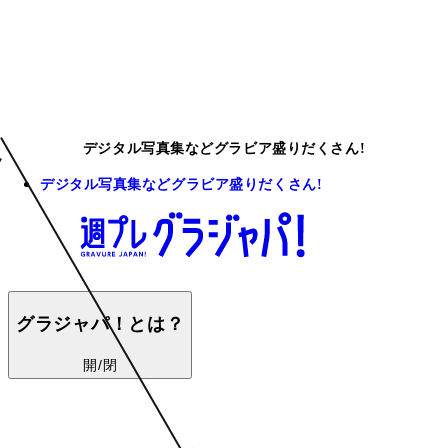
デジタル写真集などグラビア盛りだくさん!
デジタル写真集などグラビア盛りだくさん!
グラジャパ！とは？
開/閉