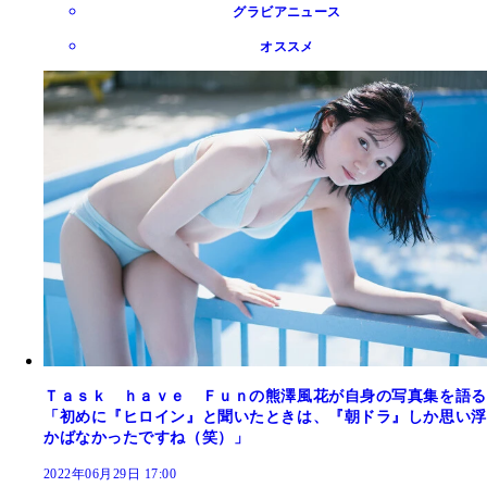
グラビアニュース
オススメ
Ｔａｓｋ ｈａｖｅ Ｆｕｎの熊澤風花が自身の写真集を語る
「初めに『ヒロイン』と聞いたときは、『朝ドラ』しか思い浮
かばなかったですね（笑）」
2022年06月29日 17:00