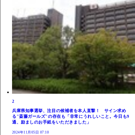
2
兵庫県知事選挙、注目の候補者を本人直撃！ サイン求め
る"斎藤ガールズ"の存在も「非常にうれしいこと。今日も9
通、励ましのお手紙をいただきました」
2024年11月05日 07:10