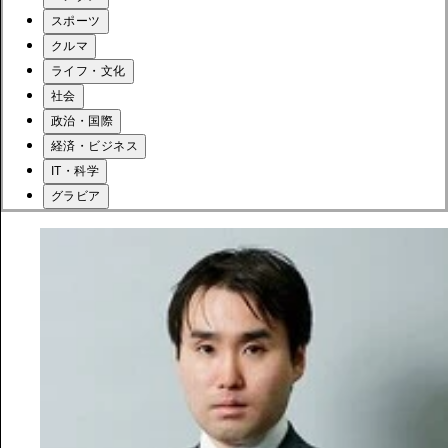
スポーツ
クルマ
ライフ・文化
社会
政治・国際
経済・ビジネス
IT・科学
グラビア