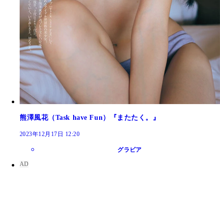
熊澤風花（Task have Fun）『またたく。』
2023年12月17日 12:20
グラビア