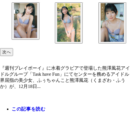
次へ
『週刊プレイボーイ』に水着グラビアで登場した熊澤風花アイ
ドルグループ「Task have Fun」にてセンターを務めるアイドル
界屈指の美少女、ふぅちゃんこと熊澤風花（くまざわ・ふう
か）が、12月18日...
この記事を読む
『週刊プレイボーイ』に水着グラビアで登場した熊