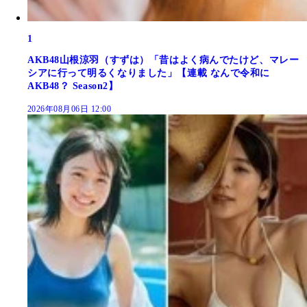
1
AKB48山根涼羽（すずは）「昔はよく病んでたけど、マレー
シアに行って明るくなりました」【連載 なんで令和に
AKB48？ Season2】
2026年08月06日 12:00