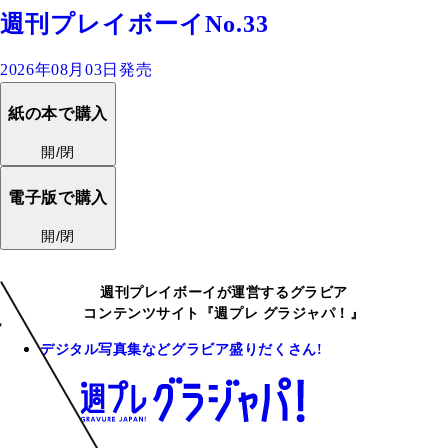
週刊プレイボーイNo.33
2026年08月03日発売
紙の本で購入
開/閉
電子版で購入
開/閉
週刊プレイボーイが運営するグラビア
コンテンツサイト『週プレ グラジャパ！』
デジタル写真集などグラビア盛りだくさん!