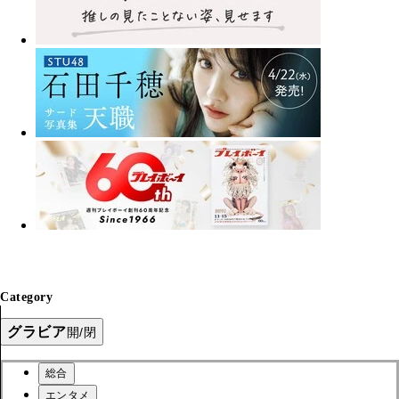
Category
グラビア
開/閉
総合
エンタメ