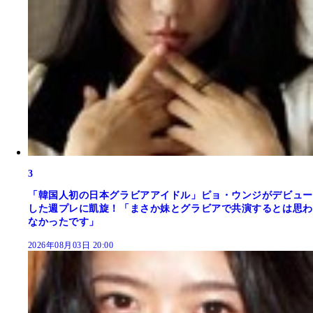
3
「韓国人初の日本グラビアアイドル」ピョ・ウンジがデビュー
した週プレに凱旋！「まさか妹とグラビアで共演するとは思わ
なかったです」
2026年08月03日 20:00