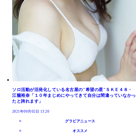
ソロ活動が活発化している名古屋の"希望の星"ＳＫＥ４８・
江籠裕奈「１０年まじめにやってきて自分は間違っていなかっ
たと誇れます」
2021年09月02日 13:20
グラビアニュース
オススメ