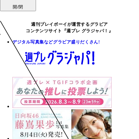
開/閉
週刊プレイボーイが運営するグラビア
コンテンツサイト『週プレ グラジャパ！』
デジタル写真集などグラビア盛りだくさん!