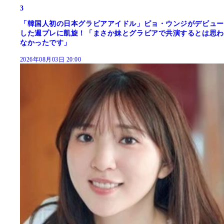
3
「韓国人初の日本グラビアアイドル」ピョ・ウンジがデビュー
した週プレに凱旋！「まさか妹とグラビアで共演するとは思わ
なかったです」
2026年08月03日 20:00