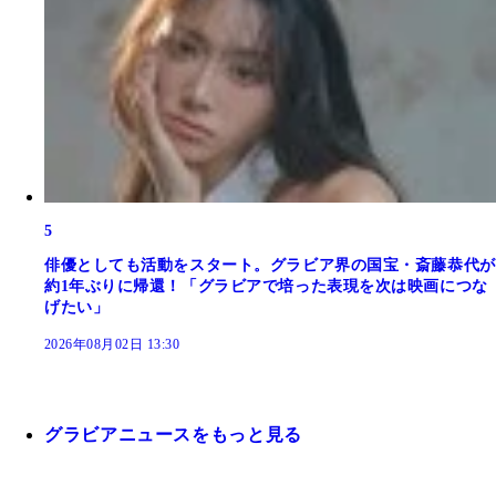
5
俳優としても活動をスタート。グラビア界の国宝・斎藤恭代が
約1年ぶりに帰還！「グラビアで培った表現を次は映画につな
げたい」
2026年08月02日 13:30
グラビアニュースをもっと見る