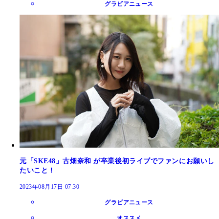
グラビアニュース
元「SKE48」古畑奈和 が卒業後初ライブでファンにお願いし
たいこと！
2023年08月17日 07:30
グラビアニュース
オススメ