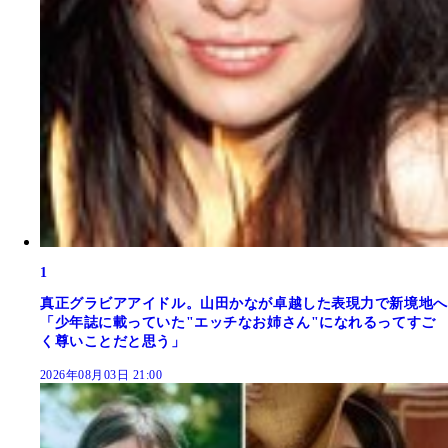
1
真正グラビアアイドル。山田かなが卓越した表現力で新境地へ
「少年誌に載っていた"エッチなお姉さん"になれるってすご
く尊いことだと思う」
2026年08月03日 21:00