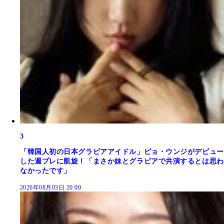
3
「韓国人初の日本グラビアアイドル」ピョ・ウンジがデビュー
した週プレに凱旋！「まさか妹とグラビアで共演するとは思わ
なかったです」
2026年08月03日 20:00