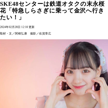
SKE48センターは鉄道オタクの末永桜
花「特急しらさぎに乗って金沢へ行き
たい！」
2024年02月28日 12:10 更新
取材・文／関根弘康 撮影／佐賀章広