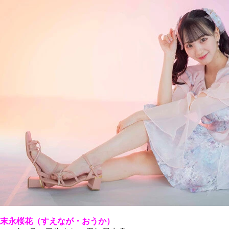
末永桜花（すえなが・おうか）