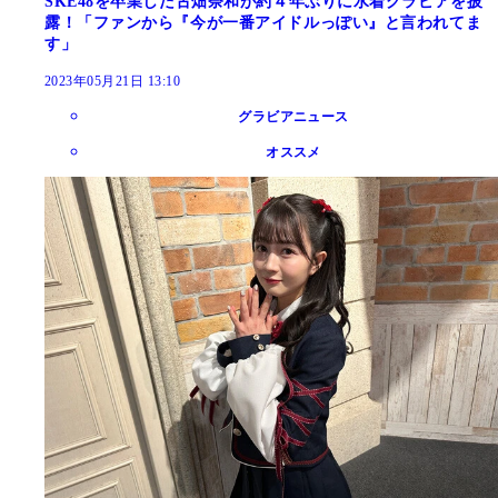
SKE48を卒業した古畑奈和が約４年ぶりに水着グラビアを披
露！「ファンから『今が一番アイドルっぽい』と言われてま
す」
2023年05月21日 13:10
グラビアニュース
オススメ