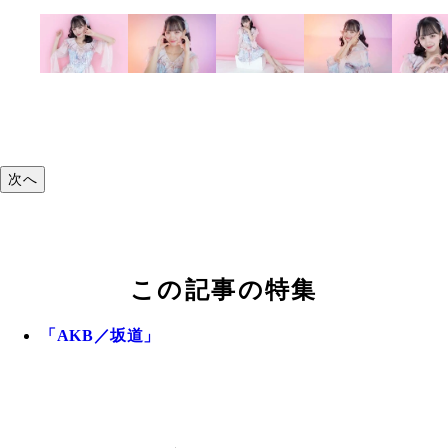
次へ
この記事の特集
「AKB／坂道」