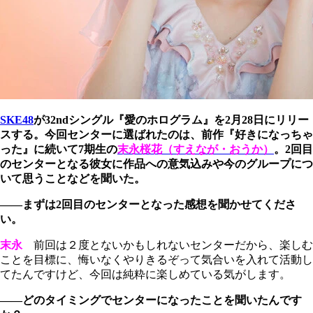
SKE48
が32ndシングル『愛のホログラム』を2月28日にリリー
スする。今回センターに選ばれたのは、前作『好きになっちゃ
った』に続いて7期生の
末永桜花（すえなが・おうか）
。2回目
のセンターとなる彼女に作品への意気込みや今のグループにつ
いて思うことなどを聞いた。
――まずは2回目のセンターとなった感想を聞かせてくださ
い。
末永
前回は２度とないかもしれないセンターだから、楽しむ
ことを目標に、悔いなくやりきるぞって気合いを入れて活動し
てたんですけど、今回は純粋に楽しめている気がします。
――どのタイミングでセンターになったことを聞いたんです