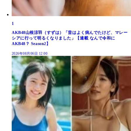
1
AKB48山根涼羽（すずは）「昔はよく病んでたけど、マレー
シアに行って明るくなりました」【連載 なんで令和に
AKB48？ Season2】
2026年08月06日 12:00