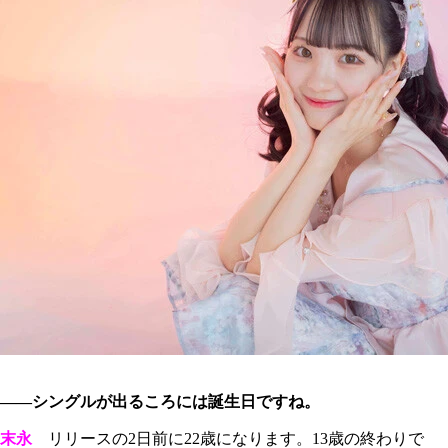
――シングルが出るころには誕生日ですね。
末永
リリースの2日前に22歳になります。13歳の終わりで