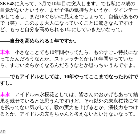
SKE48に入って、3月で10年目に突入します。でも私に22歳の
自覚がないというか、まだ子供の気持ちというか。ツインテー
ルしてるし、まだ18ぐらいに見えるでしょって、自信があるの
で（笑）。このまま大人になっていくことに驚きなんですけ
ど、もっと自分を高められる1年にしていきたいなって。
――自分を高められる１年ですか。
末永
小さなことでも10年間やってたら、ものすごい特技にな
ってたんだろうなとか。ストレッチとかも10年間やっていた
ら、すごい柔らかくなるんだろうなとか思っちゃうんですよ。
――でもアイドルとしては、10年やってここまでなったわけで
すし。
末永
アイドル末永桜花としては、皆さんのおかげもあって結
果を残せているとは思うんですけど、それ以外の末永桜花に何
も残ってない気がして。歌の実力を上げるとか、演技力をつけ
るとか、アイドルの先をちゃんと考えないといけないなって。