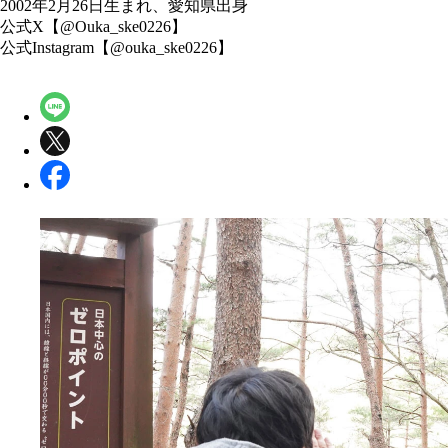
2002年2月26日生まれ、愛知県出身
公式X【@Ouka_ske0226】
公式Instagram【@ouka_ske0226】