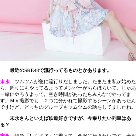
――最近のSKE48で流行ってるものとかあります。
末永
ツムツムが急に流行りだしました。たまたま私が始めた
ら、周りにもやってるよってメンバーがちらほらいて、じゃあ
一緒にやろうよって。空き時間があったらみんなでやってま
す。ＭＶ撮影でも、２つに分かれて撮影するシーンがあったん
ですけど、どっちのグループもツムツムの話をしてましたね。
――末永さんといえば鉄道好きですが、今乗りたい列車はあ
る？
末永
特急「しらさぎ」に乗って、金沢に行きたいです。金沢