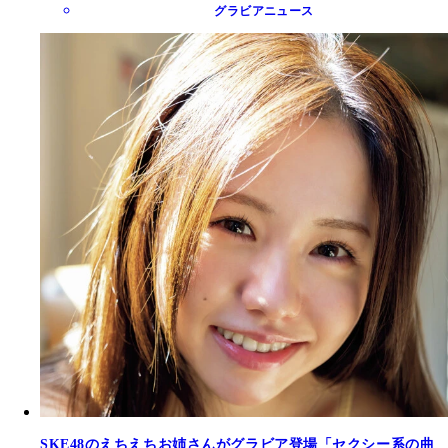
グラビアニュース
SKE48のえちえちお姉さんがグラビア登場「セクシー系の曲