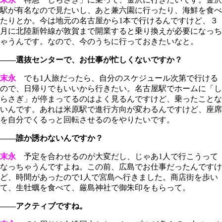
駅が有名なので見たいし、あと兼六園に行ったり、海鮮を食べ
たりとか。今は地元の名古屋から1本で行けるんですけど、３
月に北陸新幹線が敦賀まで開業すると乗り換えが必要になっち
ゃうんです。なので、今のうちに行っておきたいなと。
――選抜センターで、お仕事が忙しくないですか？
末永
でも1人旅だったら、自分のスケジュール次第で行ける
ので、日帰りでもいいから行きたい。名古屋駅でホームに「し
らさぎ」が停まってるのはよく見るんですけど、乗ったことな
いんです。あれは米原駅で進行方向が変わるんですけど、座席
を自分でくるっと回転させるのをやりたいです。
――誰か誘わないんですか？
末永
予定を合わせるのが大変だし、じゃあ1人で行こうって
なっちゃうんですよね。この前、広島でお仕事だったんですけ
ど、時間があったので1人で宮島へ行きました。商店街を歩い
て、生牡蠣を食べて、厳島神社で御朱印をもらって。
――アクティブですね。