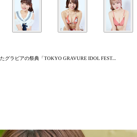
アの祭典「TOKYO GRAVURE IDOL FEST...