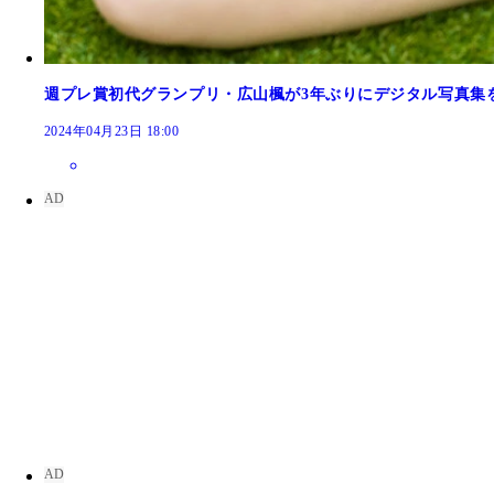
週プレ賞初代グランプリ・広山楓が3年ぶりにデジタル写真集
2024年04月23日 18:00
一宮あい（ポップキャスト）
桜井もも（メイビーME）
美波かのん（PinkySpice）
瑚都
堀北明日香（ニーキューオメガ）
石田萌依（miao）
弓川いち華
氷ノ黎（Symdolick）