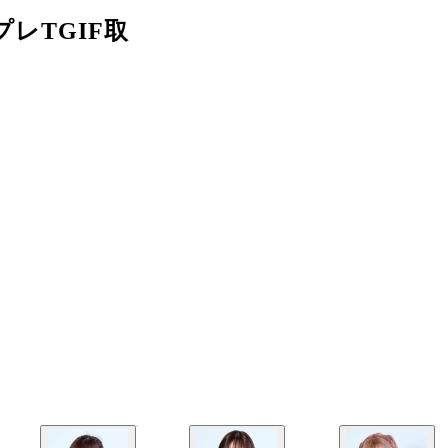
プレTGIF取