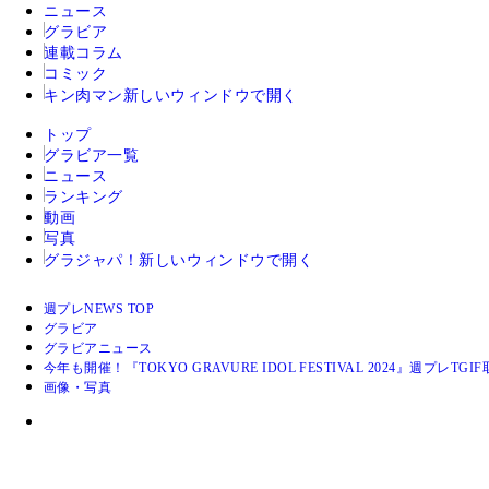
ニュース
グラビア
連載コラム
コミック
キン肉マン
新しいウィンドウで開く
トップ
グラビア一覧
ニュース
ランキング
動画
写真
グラジャパ！
新しいウィンドウで開く
週プレNEWS TOP
グラビア
グラビアニュース
今年も開催！『TOKYO GRAVURE IDOL FESTIVAL 2024』週プレ
画像・写真