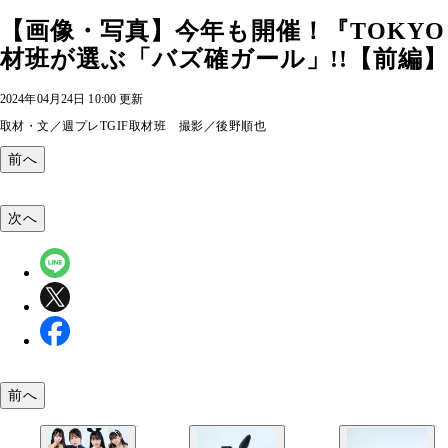
【画像・写真】今年も開催！『TOKYO GRAV
材班が選ぶ「バズ確ガール」!!【前編】 
2024年04月24日 10:00 更新
取材・文／週プレTGIF取材班 撮影／後野順也
前へ
次へ
前へ