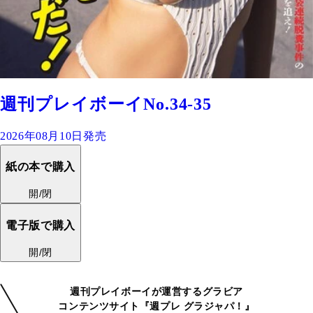
週刊プレイボーイNo.34-35
2026年08月10日発売
紙の本で購入
開/閉
電子版で購入
開/閉
週刊プレイボーイが運営するグラビア
コンテンツサイト『週プレ グラジャパ！』