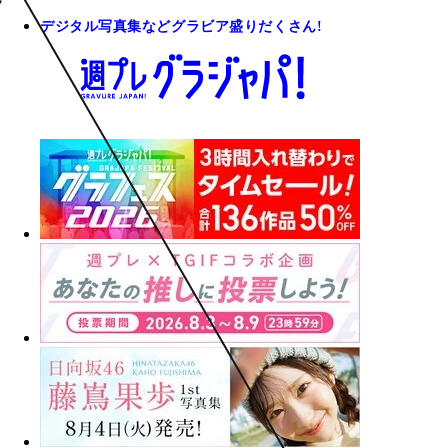
デジタル写真集などグラビア盛りだくさん!