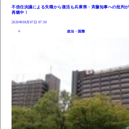
不信任決議による失職から復活も兵庫県・斉藤知事への批判が
再燃中！
2026年08月07日 07:30
政治・国際