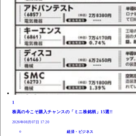
1
株高の今こそ購入チャンスの「ミニ株銘柄」15選!!
2026年08月07日 17:20
経済・ビジネス