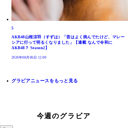
5
AKB48山根涼羽（すずは）「昔はよく病んでたけど、マレー
シアに行って明るくなりました」【連載 なんで令和に
AKB48？ Season2】
2026年08月06日 12:00
グラビアニュースをもっと見る
今週のグラビア