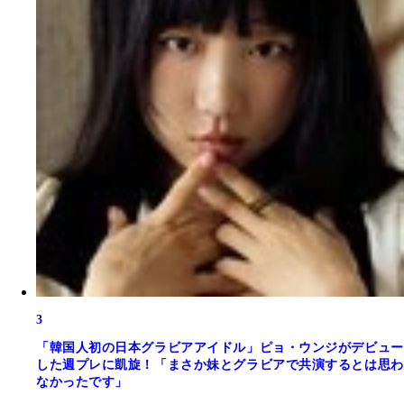
3
「韓国人初の日本グラビアアイドル」ピョ・ウンジがデビュー
した週プレに凱旋！「まさか妹とグラビアで共演するとは思わ
なかったです」