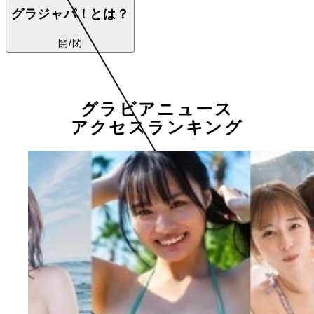
グラジャパ！とは？
開/閉
グラビアニュース
アクセスランキング