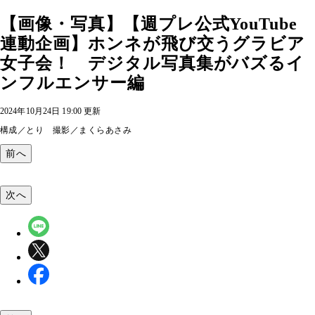
【画像・写真】【週プレ公式YouTube
連動企画】ホンネが飛び交うグラビア
女子会！ デジタル写真集がバズるイ
ンフルエンサー編
2024年10月24日 19:00 更新
構成／とり 撮影／まくらあさみ
前へ
次へ