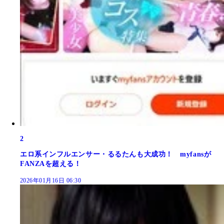
2
エロ系インフルエンサー・るるたんも大成功！ myfansが
FANZAを超える！
2026年01月16日 06:30