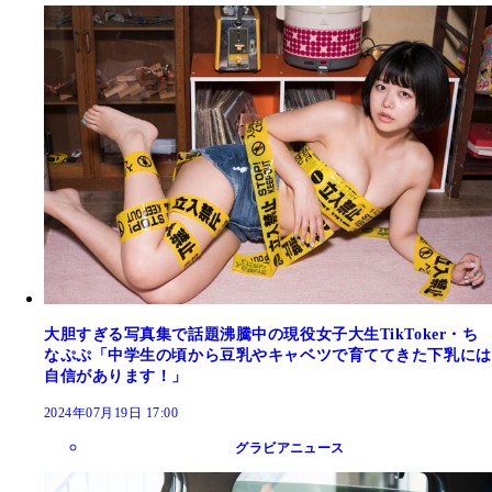
大胆すぎる写真集で話題沸騰中の現役女子大生TikToker・ち
なぷぷ「中学生の頃から豆乳やキャベツで育ててきた下乳には
自信があります！」
2024年07月19日 17:00
グラビアニュース