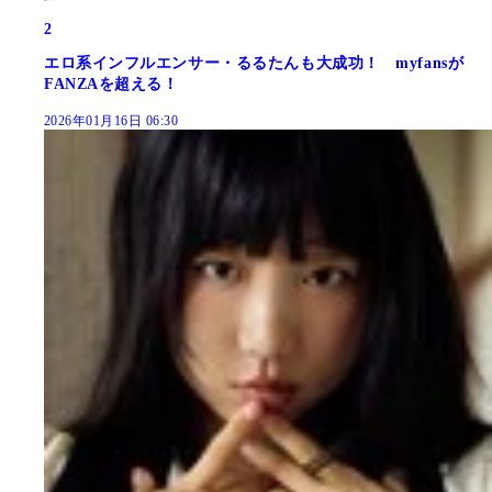
2
エロ系インフルエンサー・るるたんも大成功！ myfansが
FANZAを超える！
2026年01月16日 06:30