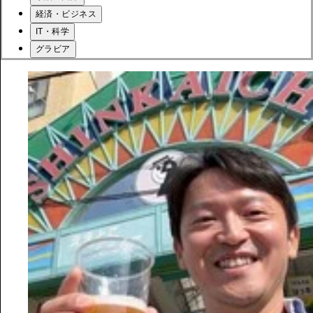
経済・ビジネス
IT・科学
グラビア