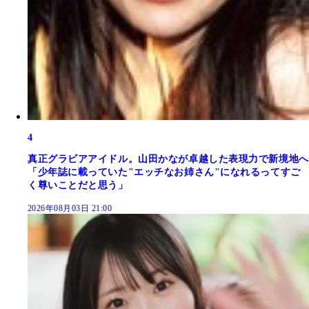
4
真正グラビアアイドル。山田かなが卓越した表現力で新境地へ
「少年誌に載っていた"エッチなお姉さん"になれるってすご
く尊いことだと思う」
2026年08月03日 21:00