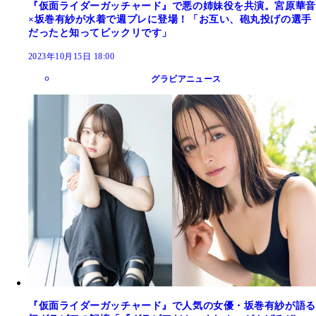
『仮面ライダーガッチャード』で悪の姉妹役を共演。宮原華音
×坂巻有紗が水着で週プレに登場！「お互い、砲丸投げの選手
だったと知ってビックリです」
2023年10月15日 18:00
グラビアニュース
『仮面ライダーガッチャード』で人気の女優・坂巻有紗が語る