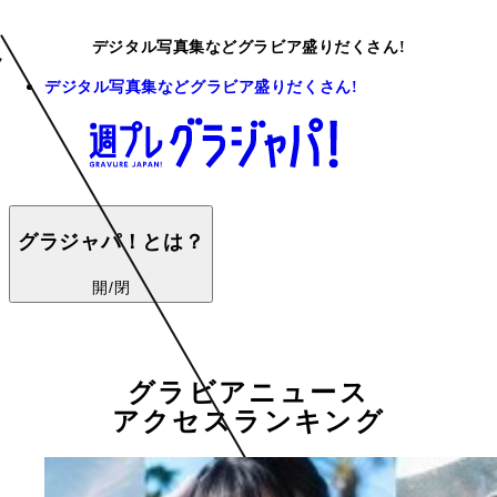
デジタル写真集などグラビア盛りだくさん!
デジタル写真集などグラビア盛りだくさん!
グラジャパ！とは？
開/閉
グラビアニュース
アクセスランキング