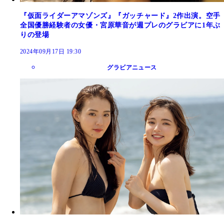
『仮面ライダーアマゾンズ』『ガッチャード』2作出演。空手
全国優勝経験者の女優・宮原華音が週プレのグラビアに1年ぶ
りの登場
2024年09月17日 19:30
グラビアニュース