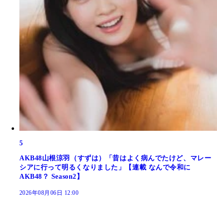
5
AKB48山根涼羽（すずは）「昔はよく病んでたけど、マレー
シアに行って明るくなりました」【連載 なんで令和に
AKB48？ Season2】
2026年08月06日 12:00