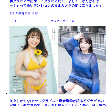
初グラビアの記憶「『グラビアだ！ よし！ がんばるぞ
ー！』って高いテンションのままカメラの前に立ちました」
2024年08月03日 18:00
グラビアニュース
炎上しがちなIカップグラドル・麻倉瑞季が語る初グラビアの
記憶「一発で決めて、さっさと帰ろう！と心に決め、目一杯の