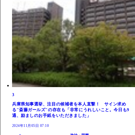
3
兵庫県知事選挙、注目の候補者を本人直撃！ サイン求め
る"斎藤ガールズ"の存在も「非常にうれしいこと。今日も9
通、励ましのお手紙をいただきました」
2024年11月05日 07:10