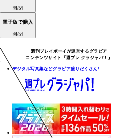
開/閉
電子版で購入
開/閉
週刊プレイボーイが運営するグラビア
コンテンツサイト『週プレ グラジャパ！』
デジタル写真集などグラビア盛りだくさん!