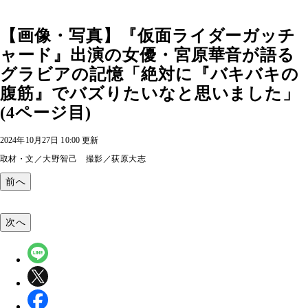
【画像・写真】『仮面ライダーガッチ
ャード』出演の女優・宮原華音が語る
グラビアの記憶「絶対に『バキバキの
腹筋』でバズりたいなと思いました」
(4ページ目)
2024年10月27日 10:00 更新
取材・文／大野智己 撮影／荻原大志
前へ
次へ