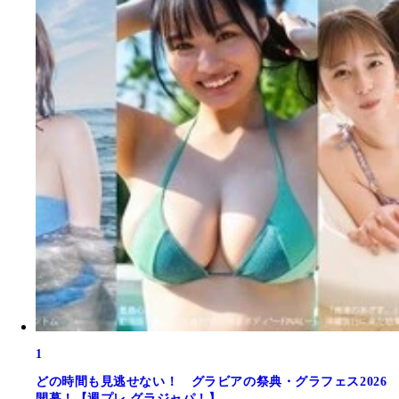
1
どの時間も見逃せない！ グラビアの祭典・グラフェス2026
開幕！【週プレ グラジャパ！】