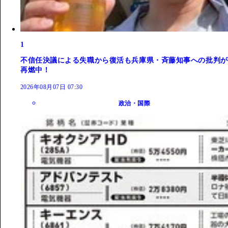
1
不信任決議による失職から復活も兵庫県・斉藤知事への批判が
再燃中！
2026年08月07日 07:30
政治・国際