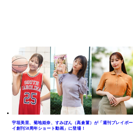
宇垣美里、菊地姫奈、すみぽん（高倉菫）が「週刊プレイボー
イ創刊58周年ショート動画」に登場！