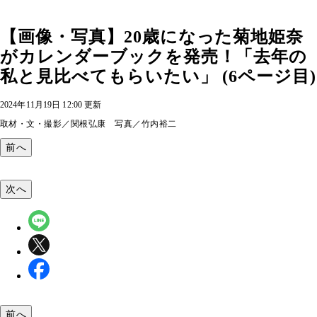
【画像・写真】20歳になった菊地姫奈
がカレンダーブックを発売！「去年の
私と見比べてもらいたい」 (6ページ目)
2024年11月19日 12:00 更新
取材・文・撮影／関根弘康 写真／竹内裕二
前へ
次へ
前へ