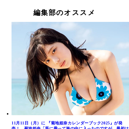
編集部のオススメ
11月11日（月）に 『菊地姫奈カレンダーブック2025』が発
売！ 菊地姫奈「馬に乗って海の中に入ったのですが、最初は