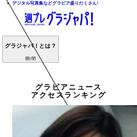
デジタル写真集などグラビア盛りだくさん!
グラジャパ！とは？
開/閉
グラビアニュース
アクセスランキング