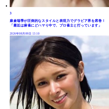
3
麻倉瑞季が圧倒的なスタイルと表現力でグラビア界を席巻！
「最近は麻雀にどハマり中で、プロ雀士と打っています」
2026年08月09日 13:10