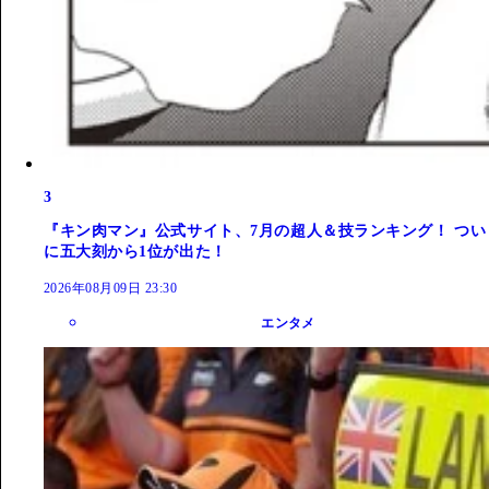
3
『キン肉マン』公式サイト、7月の超人＆技ランキング！ つい
に五大刻から1位が出た！
2026年08月09日 23:30
エンタメ