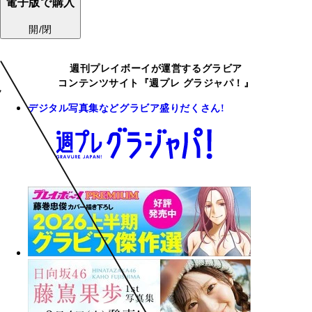
電子版で購入
開/閉
週刊プレイボーイが運営するグラビア
コンテンツサイト『週プレ グラジャパ！』
デジタル写真集などグラビア盛りだくさん!