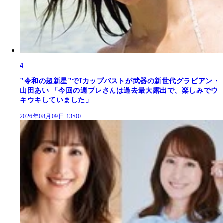
4
"令和の超新星"でIカップバストが武器の新世代グラビアン・
山田あい 「今回の週プレさんは過去最大露出で、楽しみでウ
キウキしていました」
2026年08月09日 13:00