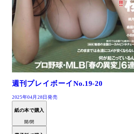
週刊プレイボーイNo.19-20
2025年04月28日発売
紙の本で購入
開/閉