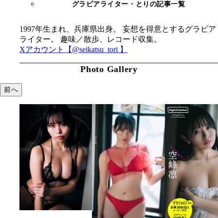
グラビアライター・とりの記事一覧
1997年生まれ、兵庫県出身。 妄想を得意とするグラビア
ライター。 趣味／散歩、レコード収集。
Xアカウント【@seikatsu_tori 】
Photo Gallery
前へ