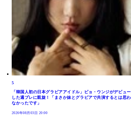
5
「韓国人初の日本グラビアアイドル」ピョ・ウンジがデビュー
した週プレに凱旋！「まさか妹とグラビアで共演するとは思わ
なかったです」
2026年08月03日 20:00