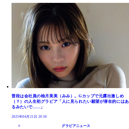
普段は会社員の柚月美美（みみ）。Gカップで元露出激しめ
（？）の人生初グラビア「人に見られたい願望が潜在的にはあ
るみたいで......」
2025年04月21日 20:30
グラビアニュース