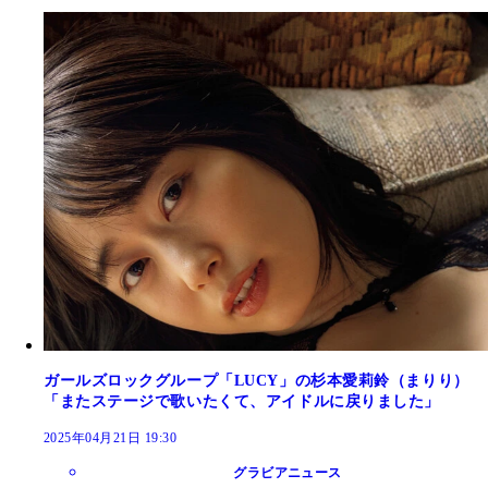
ガールズロックグループ「LUCY」の杉本愛莉鈴（まりり）
「またステージで歌いたくて、アイドルに戻りました」
2025年04月21日 19:30
グラビアニュース