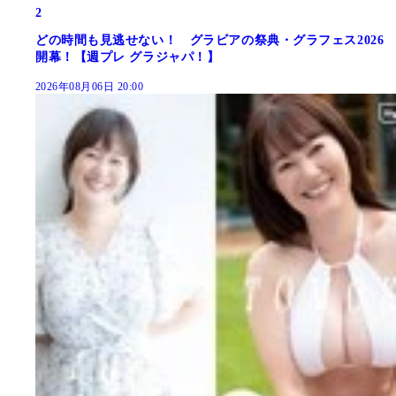
2
どの時間も見逃せない！ グラビアの祭典・グラフェス2026
開幕！【週プレ グラジャパ！】
2026年08月06日 20:00