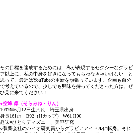
その目標を達成するためには、私が表現するセクシーなグラビ
ア以上に、私の中身を好きになってもらわなきゃいけない。と
思って、最近はYouTubeの更新を頑張っています。企画も自分
で考えているので、少しでも興味を持ってくださった方は、ぜ
ひ見に来てください！
●空峰 凛（そらみね・りん）
1997年6月12日生まれ 埼玉県出身
身長161㎝ B92（Hカップ） W61 H90
趣味=ひとりディズニー、美容研究
○製薬会社のバイオ研究員からグラビアアイドルに転身。それ