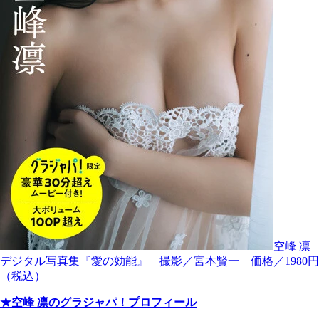
空峰 凛
デジタル写真集『愛の効能』 撮影／宮本賢一 価格／1980円
（税込）
★空峰 凛のグラジャパ！プロフィール