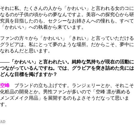
それに私、たくさんの人から「かわいい」と言われる女のコに
なるのが子供の頃からの夢なんですよ。美容への探究心から研
究員を目指したのも、セクシーなお姉さんへの憧れも、すべて
「かわいい」への執着から来ています。
ファンの方々から「かわいい」「きれい」と言っていただける
グラビアは、私にとって夢のような場所。だからこそ、夢中に
なれるんだと思います。
――「かわいい」と言われたい。純粋な気持ちが現在の活動に
つながっているんですね。では、グラビアを突き詰めた先には
どんな目標を掲げますか？
空峰
ブランドの立ち上げです。ランジェリーとか、それこそ
化粧品の開発とか。男性ファンが多いので「空峰 凛が薦める
メンズメイク用品」を展開するのもよさそうだなって思いま
す。