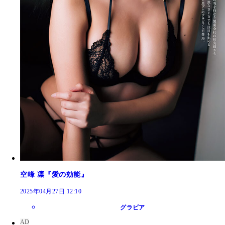
空峰 凛『愛の効能』
2025年04月27日 12:10
グラビア