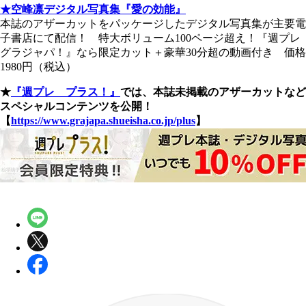
★空峰凛デジタル写真集『愛の効能』
本誌のアザーカットをパッケージしたデジタル写真集が主要電
子書店にて配信！ 特大ボリューム100ページ超え！『週プレ
グラジャパ！』なら限定カット＋豪華30分超の動画付き 価格
1980円（税込）
★
『週プレ プラス！』
では、本誌未掲載のアザーカットなど
スペシャルコンテンツを公開！
【
https://www.grajapa.shueisha.co.jp/plus
】