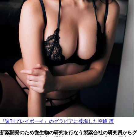
『週刊プレイボーイ』のグラビアに登場した空峰 凛
新薬開発のため微生物の研究を行なう製薬会社の研究員からグ