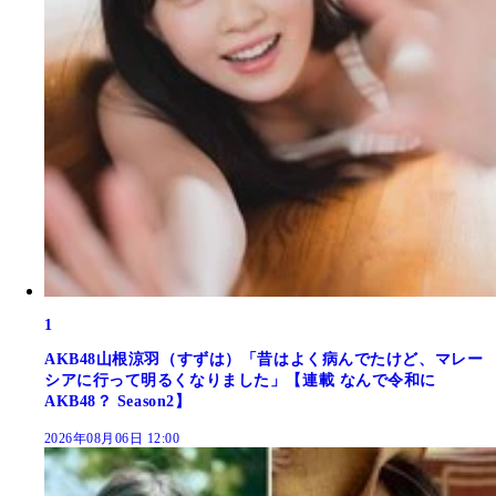
1
AKB48山根涼羽（すずは）「昔はよく病んでたけど、マレー
シアに行って明るくなりました」【連載 なんで令和に
AKB48？ Season2】
2026年08月06日 12:00