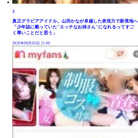
3
真正グラビアアイドル。山田かなが卓越した表現力で新境地へ
「少年誌に載っていた"エッチなお姉さん"になれるってすご
く尊いことだと思う」
2026年08月03日 21:00