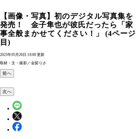
【画像・写真】初のデジタル写真集を
発売！ 金子隼也が彼氏だったら「家
事全般まかせてください！」 (4ページ
目)
2025年05月20日 18:00 更新
取材・文・撮影／金髪りさ
前へ
次へ