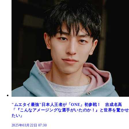
"ムエタイ最強"日本人王者が「ONE」初参戦！ 吉成名高
「『こんなアメージングな選手がいたのか！』と世界を驚かせ
たい」
2025年03月22日 07:30