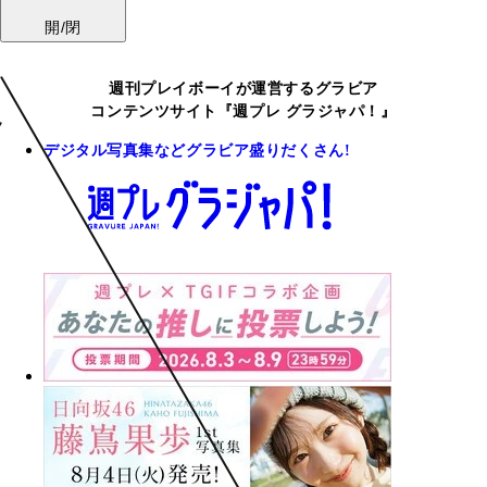
開/閉
週刊プレイボーイが運営するグラビア
コンテンツサイト『週プレ グラジャパ！』
デジタル写真集などグラビア盛りだくさん!