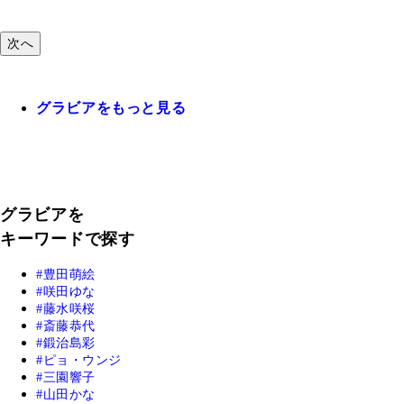
次へ
グラビアをもっと見る
グラビアを
キーワードで探す
豊田萌絵
咲田ゆな
藤水咲桜
斎藤恭代
鍛治島彩
ピョ・ウンジ
三園響子
山田かな