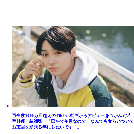
再生数1000万回超えのTikTok動画からデビューをつかんだ若
手俳優・絃瀬聡一「巳年で年男なので、なんでも食らいついて
お芝居を頑張る年にしたいです！」