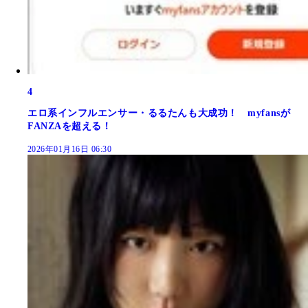
4
エロ系インフルエンサー・るるたんも大成功！ myfansが
FANZAを超える！
2026年01月16日 06:30