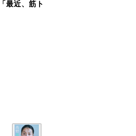
感「最近、筋ト