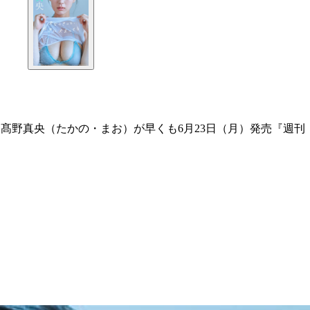
、髙野真央（たかの・まお）が早くも6月23日（月）発売『週刊