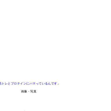
、筋トレとプロテインにハマっているんです」
画像・写真