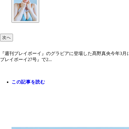
次へ
『週刊プレイボーイ』のグラビアに登場した髙野真央今年3月に
プレイボーイ27号』で2...
この記事を読む