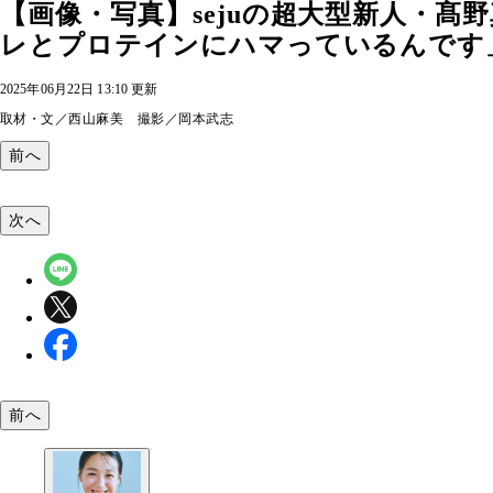
【画像・写真】sejuの超大型新人・
レとプロテインにハマっているんです
2025年06月22日 13:10 更新
取材・文／西山麻美 撮影／岡本武志
前へ
次へ
前へ