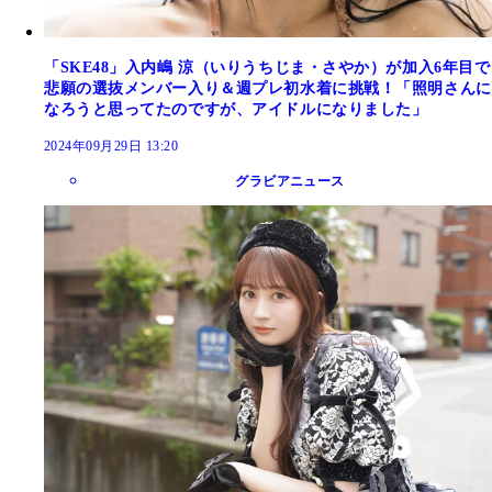
「SKE48」入内嶋 涼（いりうちじま・さやか）が加入6年目で
悲願の選抜メンバー入り＆週プレ初水着に挑戦！「照明さんに
なろうと思ってたのですが、アイドルになりました」
2024年09月29日 13:20
グラビアニュース