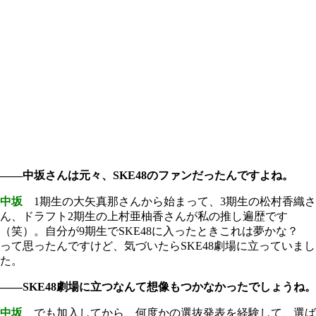
――中坂さんは元々、SKE48のファンだったんですよね。
中坂
1期生の大矢真那さんから始まって、3期生の松村香織さ
ん、ドラフト2期生の上村亜柚香さんが私の推し遍歴です
（笑）。自分が9期生でSKE48に入ったときこれは夢かな？
って思ったんですけど、気づいたらSKE48劇場に立っていまし
た。
――SKE48劇場に立つなんて想像もつかなかったでしょうね。
中坂
でも加入してから、何度かの選抜発表を経験して、選ば