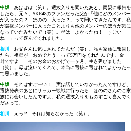
中坂
あははは（笑）。選抜入りを聞いたあと、両親に報告を
したら、元々、SKE48のファンだった父が「他にどのメンバー
が入ったの？ ほのの、入った？」って聞いてきたんです。私
が選抜メンバーに入ったことよりも他のメンバーのほうが気に
なっていたみたいで（笑）。母は「よかったね！ すごい
ね！」って喜んでくれました。
相川
お父さんに気にされてたんだ（笑）。私も家族に報告し
たら、祖母が「おめでとう」って5万円をくれたんです。金一
封ですよ！ そのお金のおかげで一ヶ月、生き延びました
（笑）。母は泣いてくれて、本当に選抜に選ばれてよかったっ
て思いました。
中坂
それはすごーい！ 実は話していなかったんですけど、
選抜発表のあとにサッカー観戦に行ったら、ほののさんのご家
族にお会いしたんですよ。私の選抜入りをものすごく喜んでく
ださって。
相川
えっ!? それは知らなかった（笑）。