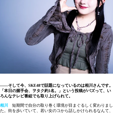
――そして今、SKE48で話題になっているのは相川さんです。
「本日の握手会、ヲタク約1名。」という投稿がバズって、い
ろんなテレビ番組でも取り上げられて。
相川
短期間で自分の取り巻く環境が目まぐるしく変わりまし
た。街を歩いていて、若い女のコから話しかけられるなんて、