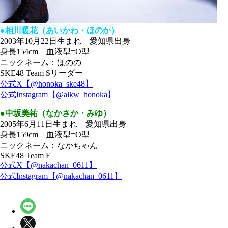
●相川暖花（あいかわ・ほのか）
2003年10月22日生まれ 愛知県出身
身長154cm 血液型=O型
ニックネーム：ほのの
SKE48 Team Sリーダー
公式X【@honoka_ske48】
公式Instagram【@aikw_honoka】
●中坂美祐（なかさか・みゆ）
2005年6月11日生まれ 愛知県出身
身長159cm 血液型=O型
ニックネーム：なかちゃん
SKE48 Team E
公式X【@nakachan_0611】
公式Instagram【@nakachan_0611】