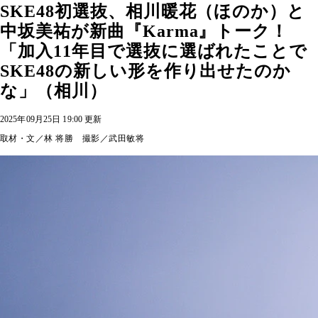
SKE48初選抜、相川暖花（ほのか）と
中坂美祐が新曲『Karma』トーク！
「加入11年目で選抜に選ばれたことで
SKE48の新しい形を作り出せたのか
な」（相川）
2025年09月25日 19:00 更新
取材・文／林 将勝 撮影／武田敏将