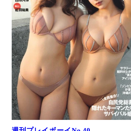
週刊プレイボーイNo.40