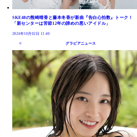
SKE48の熊崎晴香と藤本冬香が新曲『告白心拍数』トーク！
「新センターは苦節12年の諦めの悪いアイドル」
2024年10月02日 11:40
グラビアニュース