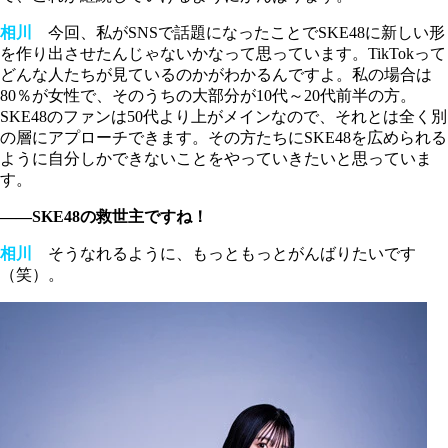
相川
今回、私がSNSで話題になったことでSKE48に新しい形
を作り出させたんじゃないかなって思っています。TikTokって
どんな人たちが見ているのかがわかるんですよ。私の場合は
80％が女性で、そのうちの大部分が10代～20代前半の方。
SKE48のファンは50代より上がメインなので、それとは全く別
の層にアプローチできます。その方たちにSKE48を広められる
ように自分しかできないことをやっていきたいと思っていま
す。
――SKE48の救世主ですね！
相川
そうなれるように、もっともっとがんばりたいです
（笑）。