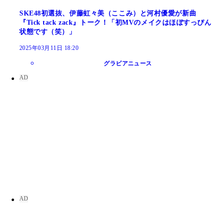
SKE48初選抜、伊藤虹々美（ここみ）と河村優愛が新曲
『Tick tack zack』トーク！「初MVのメイクはほぼすっぴん
状態です（笑）」
2025年03月11日 18:20
グラビアニュース