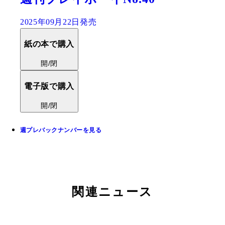
2025年09月22日発売
紙の本で購入
開/閉
電子版で購入
開/閉
週プレバックナンバーを見る
関連ニュース