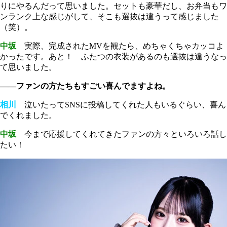
りにやるんだって思いました。セットも豪華だし、お弁当もワ
ンランク上な感じがして、そこも選抜は違うって感じました
（笑）。
中坂
実際、完成されたMVを観たら、めちゃくちゃカッコよ
かったです。あと！ ふたつの衣装があるのも選抜は違うなっ
て思いました。
――ファンの方たちもすごい喜んでますよね。
相川
泣いたってSNSに投稿してくれた人もいるぐらい、喜ん
でくれました。
中坂
今まで応援してくれてきたファンの方々といろいろ話し
たい！