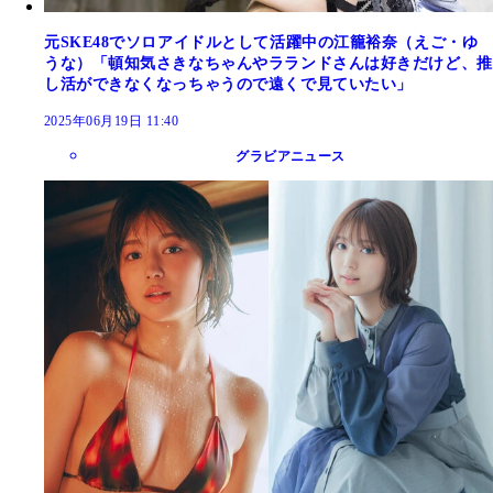
元SKE48でソロアイドルとして活躍中の江籠裕奈（えご・ゆ
うな）「頓知気さきなちゃんやラランドさんは好きだけど、推
し活ができなくなっちゃうので遠くで見ていたい」
2025年06月19日 11:40
グラビアニュース