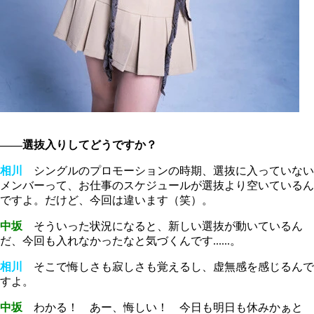
――選抜入りしてどうですか？
相川
シングルのプロモーションの時期、選抜に入っていない
メンバーって、お仕事のスケジュールが選抜より空いているん
ですよ。だけど、今回は違います（笑）。
中坂
そういった状況になると、新しい選抜が動いているん
だ、今回も入れなかったなと気づくんです......。
相川
そこで悔しさも寂しさも覚えるし、虚無感を感じるんで
すよ。
中坂
わかる！ あー、悔しい！ 今日も明日も休みかぁと