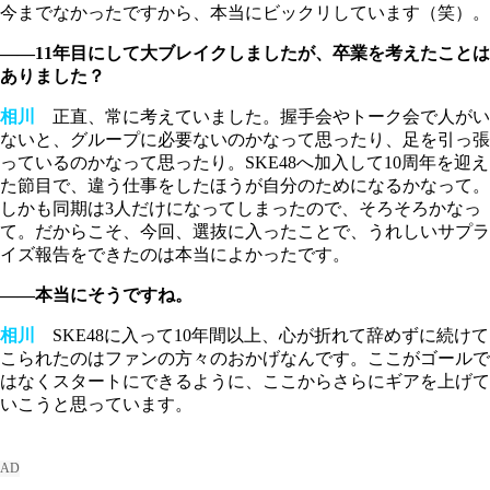
今までなかったですから、本当にビックリしています（笑）。
――11年目にして大ブレイクしましたが、卒業を考えたことは
ありました？
相川
正直、常に考えていました。握手会やトーク会で人がい
ないと、グループに必要ないのかなって思ったり、足を引っ張
っているのかなって思ったり。SKE48へ加入して10周年を迎え
た節目で、違う仕事をしたほうが自分のためになるかなって。
しかも同期は3人だけになってしまったので、そろそろかなっ
て。だからこそ、今回、選抜に入ったことで、うれしいサプラ
イズ報告をできたのは本当によかったです。
――本当にそうですね。
相川
SKE48に入って10年間以上、心が折れて辞めずに続けて
こられたのはファンの方々のおかげなんです。ここがゴールで
はなくスタートにできるように、ここからさらにギアを上げて
いこうと思っています。