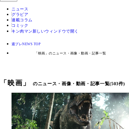
ニュース
グラビア
連載コラム
コミック
キン肉マン
新しいウィンドウで開く
週プレNEWS TOP
「映画」のニュース・画像・動画・記事一覧
「
映画
」
のニュース・画像・動画・記事一覧(503件)