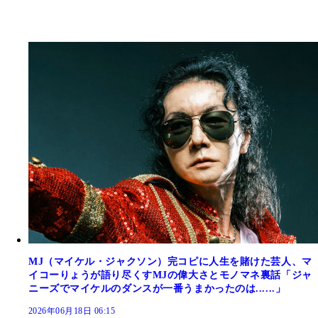
MJ（マイケル・ジャクソン）完コピに人生を賭けた芸人、マ
イコーりょうが語り尽くすMJの偉大さとモノマネ裏話「ジャ
ニーズでマイケルのダンスが一番うまかったのは......」
2026年06月18日 06:15