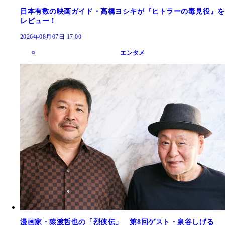
日本有数の映画ガイド・高橋ヨシキが『ヒトラーの毒見役』を
レビュー！
2026年08月07日 17:00
エンタメ
漫画家・猿渡哲也の「烈侠伝」 第8回ゲスト・泉谷しげる