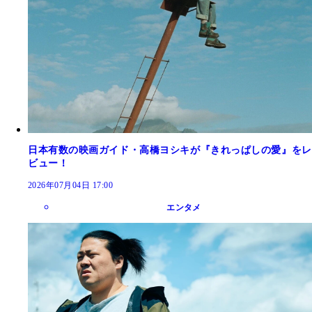
日本有数の映画ガイド・高橋ヨシキが『きれっぱしの愛』をレ
ビュー！
2026年07月04日 17:00
エンタメ