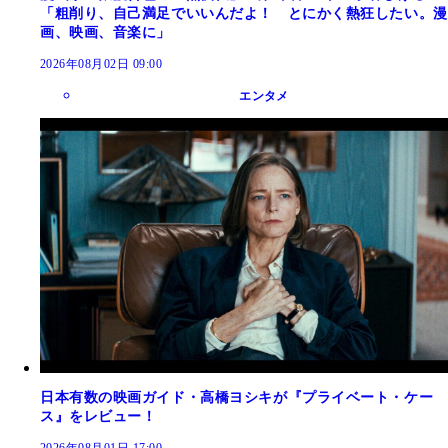
「粗削り、自己満足でいいんだよ！ とにかく熱狂したい。漫
画、映画、音楽に」
2026年08月02日 09:00
エンタメ
日本有数の映画ガイド・高橋ヨシキが『プライベート・ケー
ス』をレビュー！
2026年08月01日 17:00