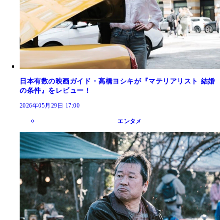
日本有数の映画ガイド・高橋ヨシキが『マテリアリスト 結婚
の条件』をレビュー！
2026年05月29日 17:00
エンタメ