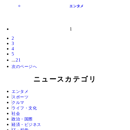
エンタメ
1
2
3
4
5
...
21
次のページへ
ニュースカテゴリ
エンタメ
スポーツ
クルマ
ライフ・文化
社会
政治・国際
経済・ビジネス