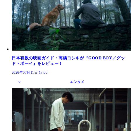
日本有数の映画ガイド・高橋ヨシキが『GOOD BOY／グッ
ド・ボーイ』をレビュー！
2026年07月11日 17:00
エンタメ