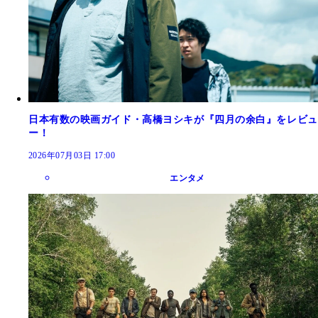
日本有数の映画ガイド・高橋ヨシキが『四月の余白』をレビュ
ー！
2026年07月03日 17:00
エンタメ