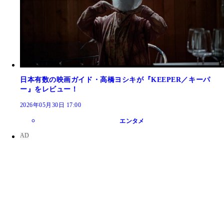
日本有数の映画ガイド・高橋ヨシキが『KEEPER／キーパ
ー』をレビュー！
2026年05月30日 17:00
エンタメ