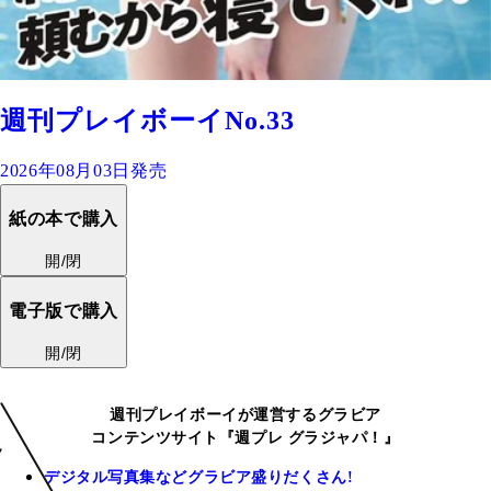
週刊プレイボーイNo.33
2026年08月03日発売
紙の本で購入
開/閉
電子版で購入
開/閉
週刊プレイボーイが運営するグラビア
コンテンツサイト『週プレ グラジャパ！』
デジタル写真集などグラビア盛りだくさん!