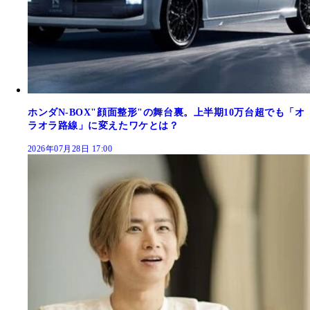
ホンダN-BOX"顔面整形"の舞台裏。上半期10万台超でも「オ
ラオラ路線」に変えたワケとは？
2026年07月28日 17:00