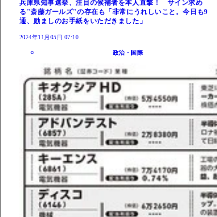
兵庫県知事選挙、注目の候補者を本人直撃！ サイン求め
る"斎藤ガールズ"の存在も「非常にうれしいこと。今日も9
通、励ましのお手紙をいただきました」
2024年11月05日 07:10
政治・国際