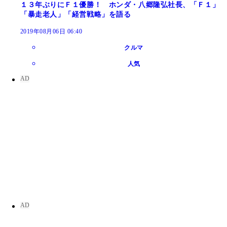
１３年ぶりにＦ１優勝！ ホンダ・八郷隆弘社長、「Ｆ１」
「暴走老人」「経営戦略」を語る
2019年08月06日 06:40
クルマ
人気