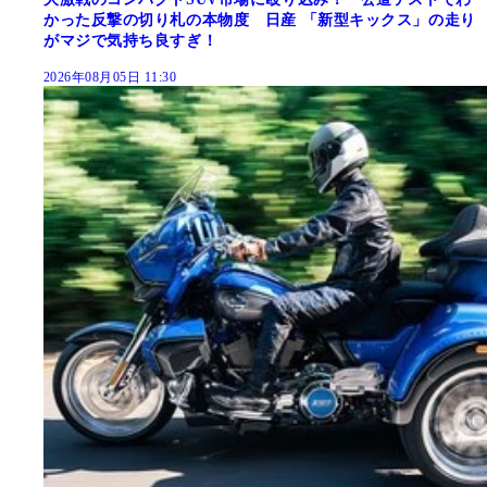
かった反撃の切り札の本物度 日産 「新型キックス」の走り
がマジで気持ち良すぎ！
2026年08月05日 11:30