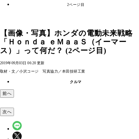
2ページ目
【画像・写真】ホンダの電動未来戦略
「Ｈｏｎｄａ ｅＭａａＳ（イーマー
ス）」って何だ？ (2ページ目)
2019年09月03日 06:20 更新
取材・文／小沢コージ 写真協力／本田技研工業
クルマ
前へ
次へ