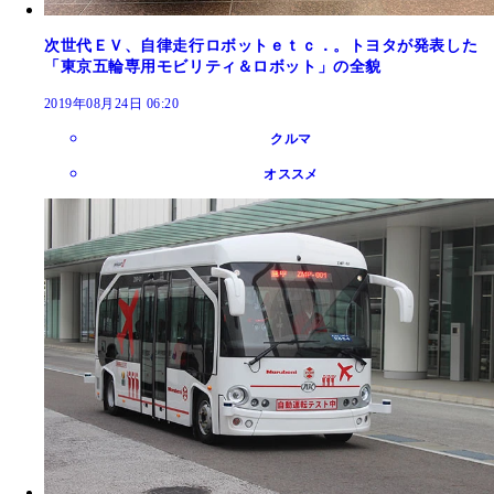
次世代ＥＶ、自律走行ロボットｅｔｃ．。トヨタが発表した
「東京五輪専用モビリティ＆ロボット」の全貌
2019年08月24日 06:20
クルマ
オススメ