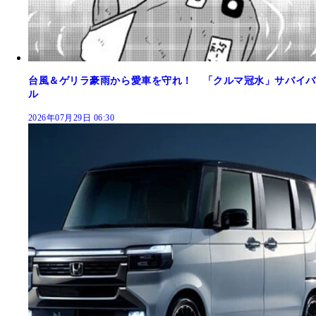
台風＆ゲリラ豪雨から愛車を守れ！ 「クルマ冠水」サバイバ
ル
2026年07月29日 06:30