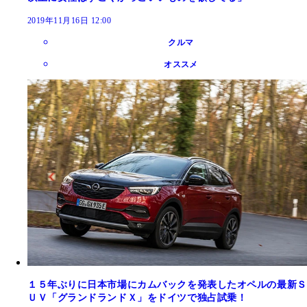
2019年11月16日 12:00
クルマ
オススメ
１５年ぶりに日本市場にカムバックを発表したオペルの最新Ｓ
ＵＶ「グランドランドＸ」をドイツで独占試乗！