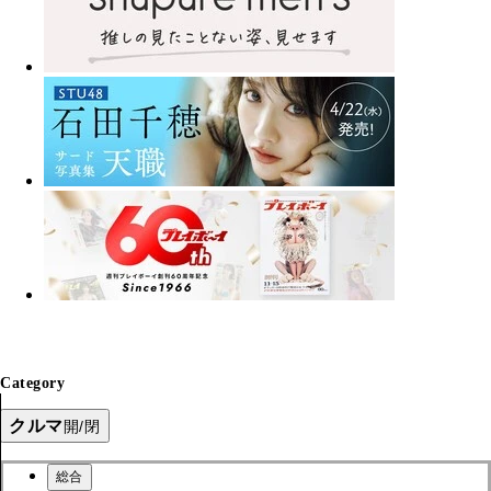
Category
クルマ
開/閉
総合