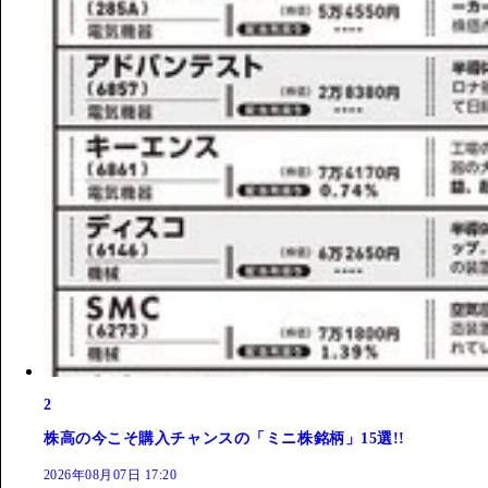
2
株高の今こそ購入チャンスの「ミニ株銘柄」15選!!
2026年08月07日 17:20