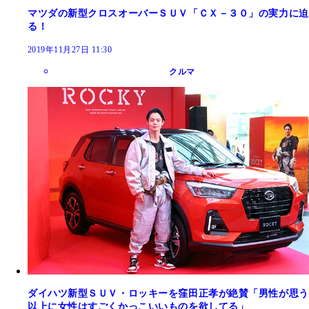
マツダの新型クロスオーバーＳＵＶ「ＣＸ－３０」の実力に迫
る！
2019年11月27日 11:30
クルマ
ダイハツ新型ＳＵＶ・ロッキーを窪田正孝が絶賛「男性が思う
以上に女性はすごくかっこいいものを欲してる」