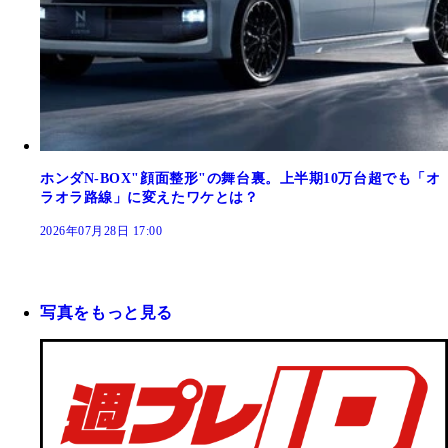
ホンダN-BOX"顔面整形"の舞台裏。上半期10万台超でも「オ
ラオラ路線」に変えたワケとは？
2026年07月28日 17:00
写真をもっと見る