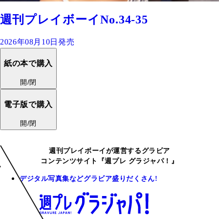
週刊プレイボーイNo.34-35
2026年08月10日発売
紙の本で購入
開/閉
電子版で購入
開/閉
週刊プレイボーイが運営するグラビア
コンテンツサイト『週プレ グラジャパ！』
デジタル写真集などグラビア盛りだくさん!