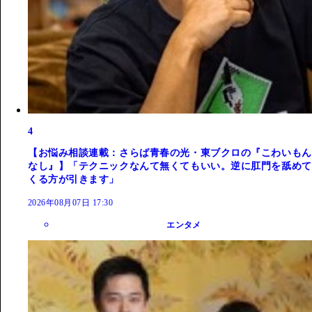
4
【お悩み相談連載：さらば青春の光・東ブクロの『こわいもん
なし』】「テクニックなんて無くてもいい。逆に肛門を舐めて
くる方が引きます」
2026年08月07日 17:30
エンタメ