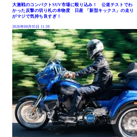
大激戦のコンパクトSUV市場に殴り込み！ 公道テストでわ
かった反撃の切り札の本物度 日産 「新型キックス」の走り
がマジで気持ち良すぎ！
2026年08月05日 11:30