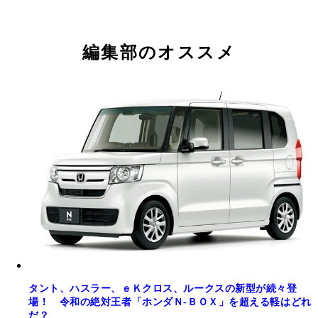
編集部のオススメ
タント、ハスラー、ｅＫクロス、ルークスの新型が続々登
場！ 令和の絶対王者「ホンダＮ‐ＢＯＸ」を超える軽はどれ
だ？