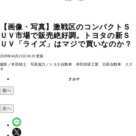
【画像・写真】激戦区のコンパクトＳ
ＵＶ市場で販売絶好調。トヨタの新Ｓ
ＵＶ「ライズ」はマジで買いなのか？
2020年04月21日 06:10 更新
撮影／本田雄士 写真協力／トヨタ自動車 本田技研工業 日産自動車 スズ
キ
クルマ
前へ
次へ