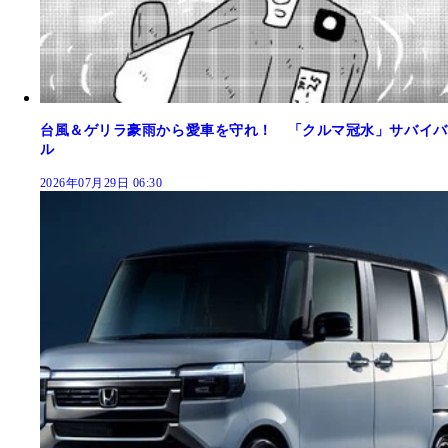
台風＆ゲリラ豪雨から愛車を守れ！ 「クルマ冠水」サバイバ
ル
2026年07月29日 06:30