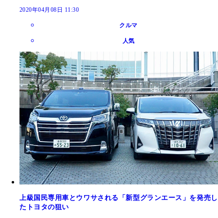
2020年04月08日 11:30
クルマ
人気
上級国民専用車とウワサされる「新型グランエース」を発売し
たトヨタの狙い