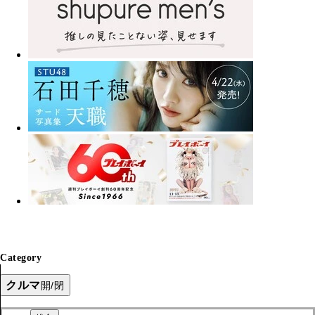
Category
クルマ
開/閉