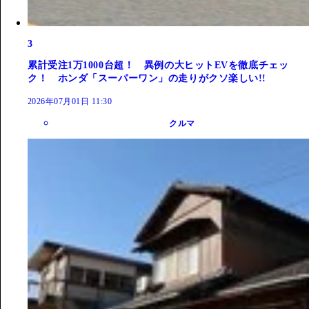
3
累計受注1万1000台超！ 異例の大ヒットEVを徹底チェッ
ク！ ホンダ「スーパーワン」の走りがクソ楽しい!!
2026年07月01日 11:30
クルマ