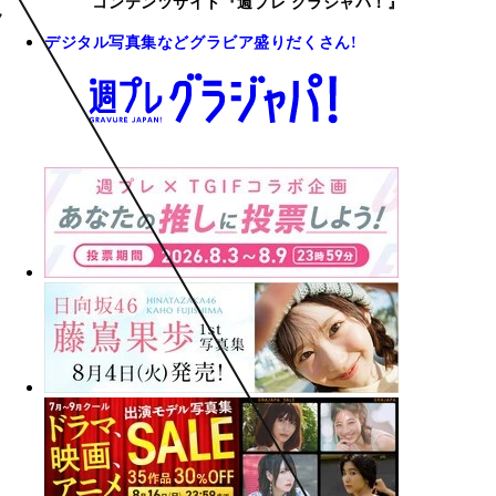
コンテンツサイト『週プレ グラジャパ！』
デジタル写真集などグラビア盛りだくさん!