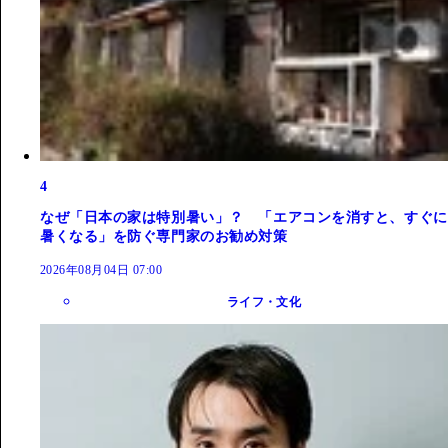
4
なぜ「日本の家は特別暑い」？ 「エアコンを消すと、すぐに
暑くなる」を防ぐ専門家のお勧め対策
2026年08月04日 07:00
ライフ・文化