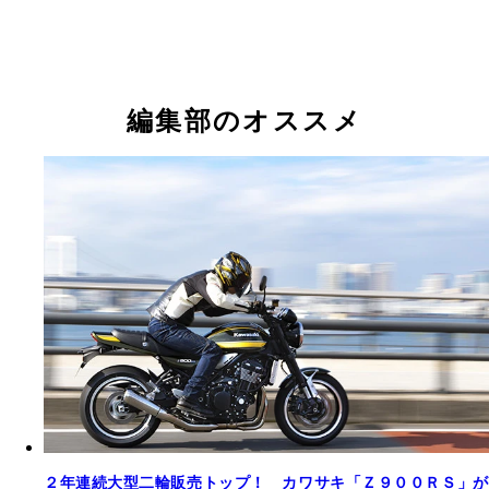
編集部のオススメ
２年連続大型二輪販売トップ！ カワサキ「Ｚ９００ＲＳ」が