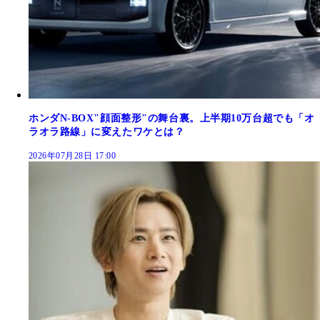
ホンダN-BOX"顔面整形"の舞台裏。上半期10万台超でも「オ
ラオラ路線」に変えたワケとは？
2026年07月28日 17:00