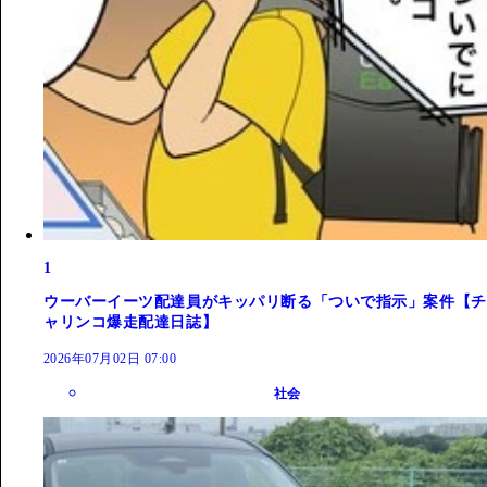
1
ウーバーイーツ配達員がキッパリ断る「ついで指示」案件【チ
ャリンコ爆走配達日誌】
2026年07月02日 07:00
社会