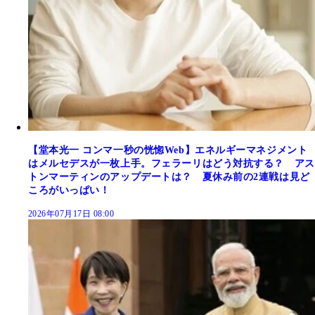
【堂本光一 コンマ一秒の恍惚Web】エネルギーマネジメント
はメルセデスが一枚上手。フェラーリはどう対抗する？ アス
トンマーティンのアップデートは？ 夏休み前の2連戦は見ど
ころがいっぱい！
2026年07月17日 08:00