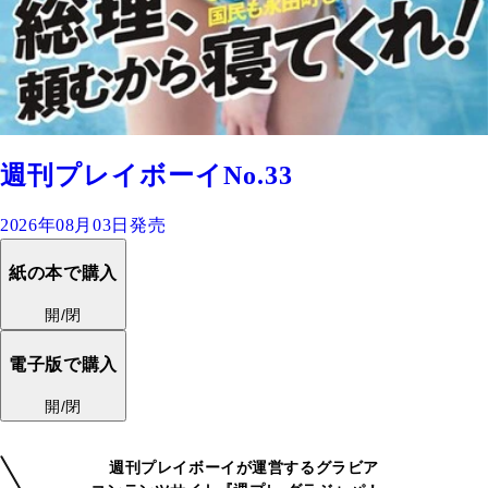
週刊プレイボーイNo.33
2026年08月03日発売
紙の本で購入
開/閉
電子版で購入
開/閉
週刊プレイボーイが運営するグラビア