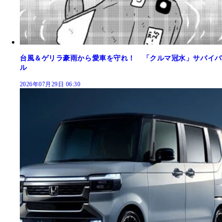
台風＆ゲリラ豪雨から愛車を守れ！ 「クルマ冠水」サバイバ
ル
2026年07月29日 06:30