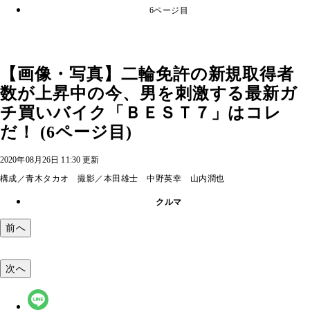
6ページ目
【画像・写真】二輪免許の新規取得者
数が上昇中の今、男を刺激する最新ガ
チ買いバイク「ＢＥＳＴ７」はコレ
だ！ (6ページ目)
2020年08月26日 11:30 更新
構成／青木タカオ 撮影／本田雄士 中野英幸 山内潤也
クルマ
前へ
次へ