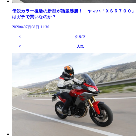
伝説カラー復活の新型が話題沸騰！ ヤマハ「ＸＳＲ７００」
はガチで買いなのか？
2020年07月08日 11:30
クルマ
人気