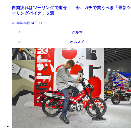
自粛疲れはツーリングで癒せ！ 今、ガチで買うべき「最新ツ
ーリングバイク」５選
2020年06月24日 11:30
クルマ
オススメ