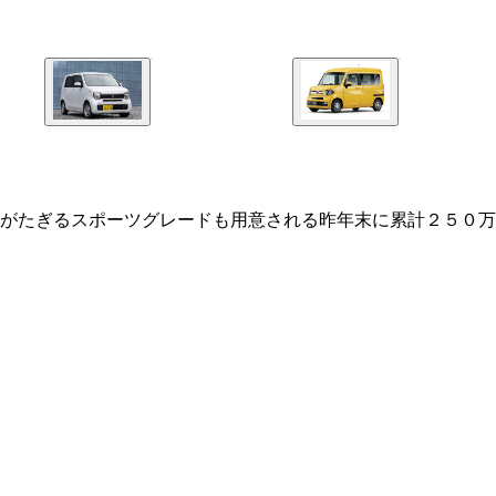
がたぎるスポーツグレードも用意される昨年末に累計２５０万