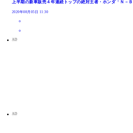
上半期の新車販売４年連続トップの絶対王者・ホンダ「Ｎ－Ｂ
2020年08月05日 11:30