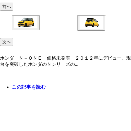
前へ
次へ
ホンダ Ｎ－ＯＮＥ 価格未発表 ２０１２年にデビュー。現
台を突破したホンダのＮシリーズの...
この記事を読む