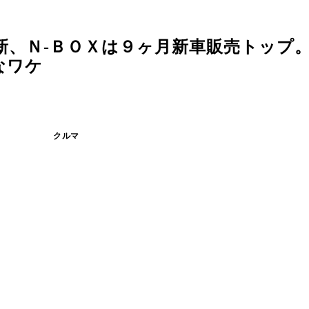
新、Ｎ‐ＢＯＸは９ヶ月新車販売トップ
なワケ
クルマ