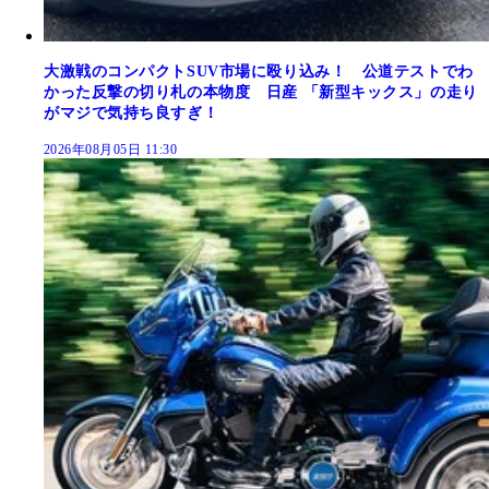
大激戦のコンパクトSUV市場に殴り込み！ 公道テストでわ
かった反撃の切り札の本物度 日産 「新型キックス」の走り
がマジで気持ち良すぎ！
2026年08月05日 11:30