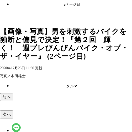
2ページ目
【画像・写真】男を刺激するバイクを
独断と偏見で決定！『第２回 輝
く！ 週プレびんびんバイク・オブ・
ザ・イヤー』 (2ページ目)
2020年12月23日 11:30 更新
写真／本田雄士
クルマ
前へ
次へ