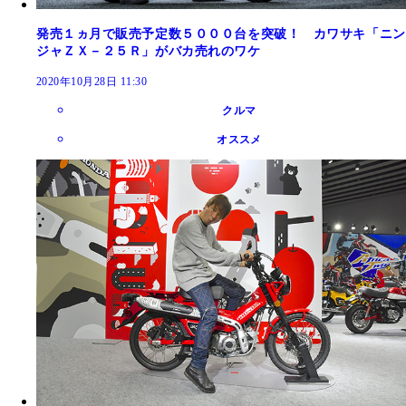
発売１ヵ月で販売予定数５０００台を突破！ カワサキ「ニン
ジャＺＸ－２５Ｒ」がバカ売れのワケ
2020年10月28日 11:30
クルマ
オススメ