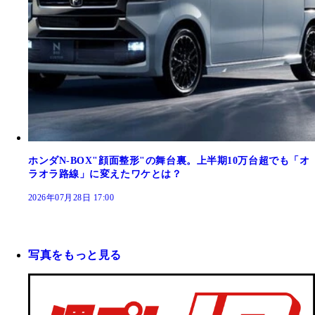
ホンダN-BOX"顔面整形"の舞台裏。上半期10万台超でも「オ
ラオラ路線」に変えたワケとは？
2026年07月28日 17:00
写真をもっと見る