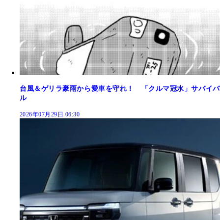
台風＆ゲリラ豪雨から愛車を守れ！ 「クルマ冠水」サバイバ
ル
2026年07月29日 06:30