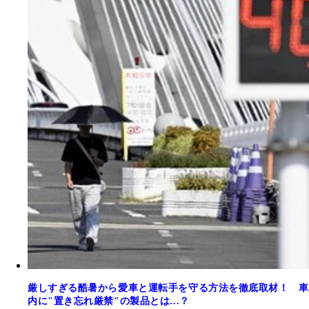
厳しすぎる酷暑から愛車と運転手を守る方法を徹底取材！ 車
内に"置き忘れ厳禁"の製品とは...？