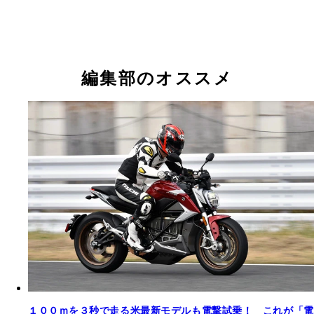
編集部のオススメ
１００ｍを３秒で走る米最新モデルも電撃試乗！ これが「電