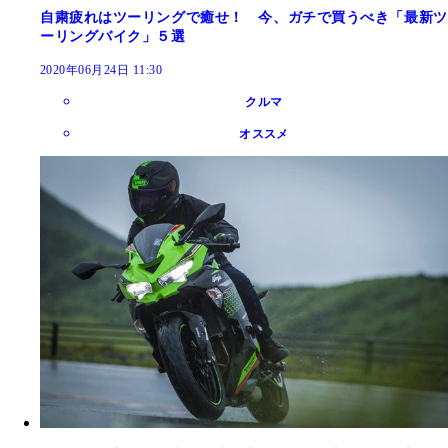
自粛疲れはツーリングで癒せ！ 今、ガチで買うべき「最新ツ
ーリングバイク」５選
2020年06月24日 11:30
クルマ
オススメ