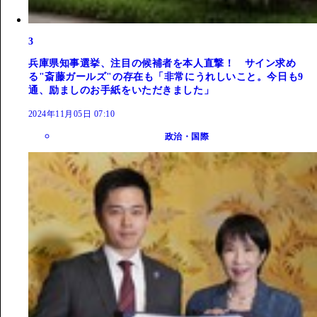
3
兵庫県知事選挙、注目の候補者を本人直撃！ サイン求め
る"斎藤ガールズ"の存在も「非常にうれしいこと。今日も9
通、励ましのお手紙をいただきました」
2024年11月05日 07:10
政治・国際