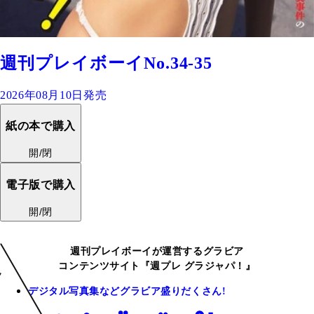
週刊プレイボーイNo.34-35
2026年08月10日発売
紙の本で購入
開/閉
電子版で購入
開/閉
週刊プレイボーイが運営するグラビア
コンテンツサイト『週プレ グラジャパ！』
デジタル写真集などグラビア盛りだくさん!