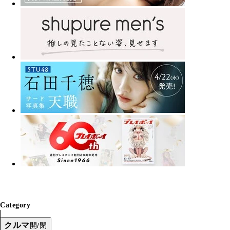
Category
クルマ
開/閉