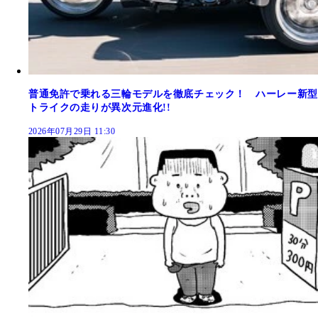
普通免許で乗れる三輪モデルを徹底チェック！ ハーレー新型
トライクの走りが異次元進化!!
2026年07月29日 11:30