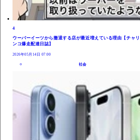
4
ウーバーイーツから撤退する店が最近増えている理由【チャリ
ンコ爆走配達日誌】
2026年05月14日 07:00
社会