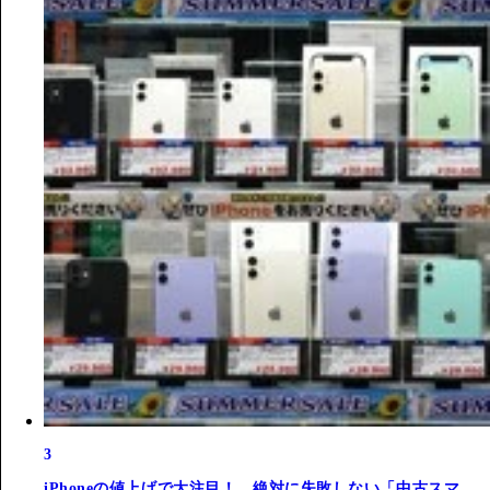
3
iPhoneの値上げで大注目！ 絶対に失敗しない「中古スマ