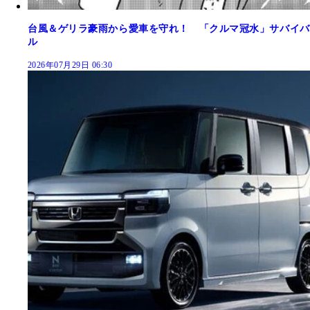
台風＆ゲリラ豪雨から愛車を守れ！ 「クルマ冠水」サバイバ
ル
2026年07月29日 06:30