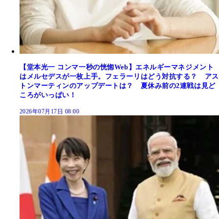
【堂本光一 コンマ一秒の恍惚Web】エネルギーマネジメント
はメルセデスが一枚上手。フェラーリはどう対抗する？ アス
トンマーティンのアップデートは？ 夏休み前の2連戦は見ど
ころがいっぱい！
2026年07月17日 08:00