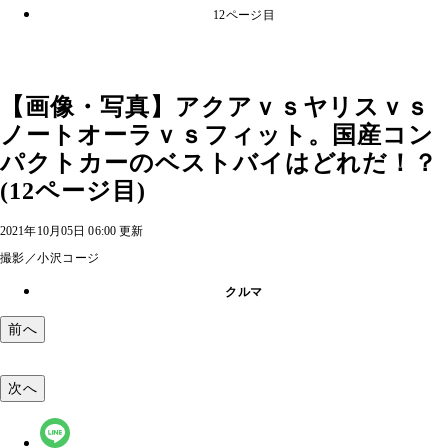
12ページ目
【画像・写真】アクアｖｓヤリスｖｓ
ノートオーラｖｓフィット。国産コン
パクトカーのベストバイはどれだ！？
(12ページ目)
2021年10月05日 06:00 更新
撮影／小沢コージ
クルマ
前へ
次へ