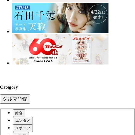
Category
クルマ
開/閉
総合
エンタメ
スポーツ