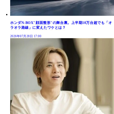
ホンダN-BOX"顔面整形"の舞台裏。上半期10万台超でも「オ
ラオラ路線」に変えたワケとは？
2026年07月28日 17:00