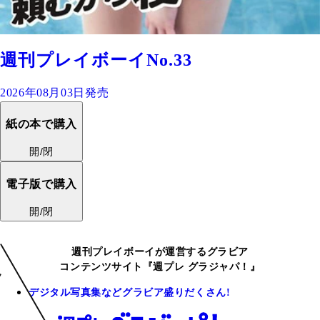
週刊プレイボーイNo.33
2026年08月03日発売
紙の本で購入
開/閉
電子版で購入
開/閉
週刊プレイボーイが運営するグラビア
コンテンツサイト『週プレ グラジャパ！』
デジタル写真集などグラビア盛りだくさん!