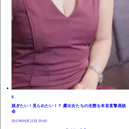
6
脱ぎたい！見られたい！？ 露出女たちの生態を本音直撃座談
会
2015年09月21日 19:00