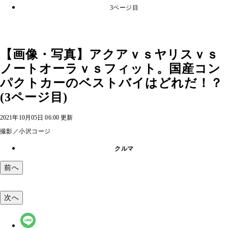
3ページ目
【画像・写真】アクアｖｓヤリスｖｓ
ノートオーラｖｓフィット。国産コン
パクトカーのベストバイはどれだ！？
(3ページ目)
2021年10月05日 06:00 更新
撮影／小沢コージ
クルマ
前へ
次へ