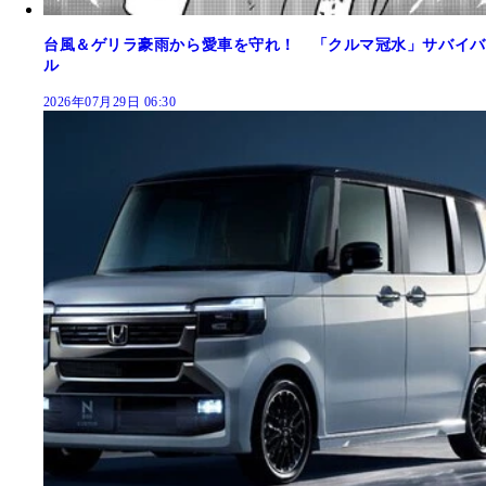
台風＆ゲリラ豪雨から愛車を守れ！ 「クルマ冠水」サバイバ
ル
2026年07月29日 06:30