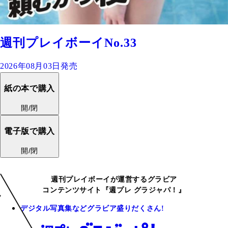
週刊プレイボーイNo.33
2026年08月03日発売
紙の本で購入
開/閉
電子版で購入
開/閉
週刊プレイボーイが運営するグラビア
コンテンツサイト『週プレ グラジャパ！』
デジタル写真集などグラビア盛りだくさん!