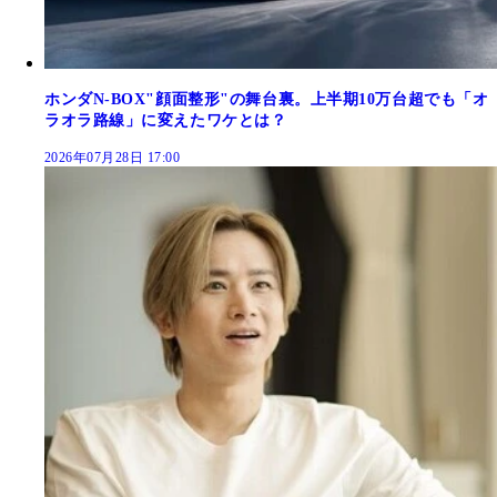
ホンダN-BOX"顔面整形"の舞台裏。上半期10万台超でも「オ
ラオラ路線」に変えたワケとは？
2026年07月28日 17:00