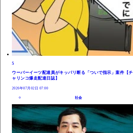
5
ウーバーイーツ配達員がキッパリ断る「ついで指示」案件【チ
ャリンコ爆走配達日誌】
2026年07月02日 07:00
社会