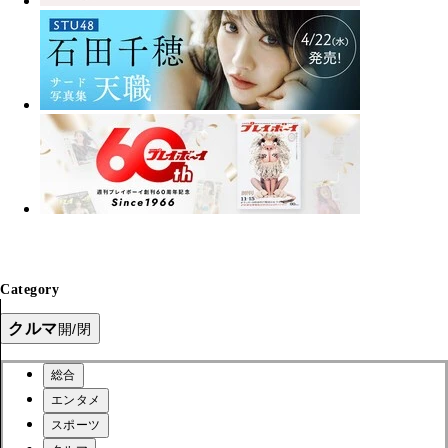
Category
クルマ
開/閉
総合
エンタメ
スポーツ