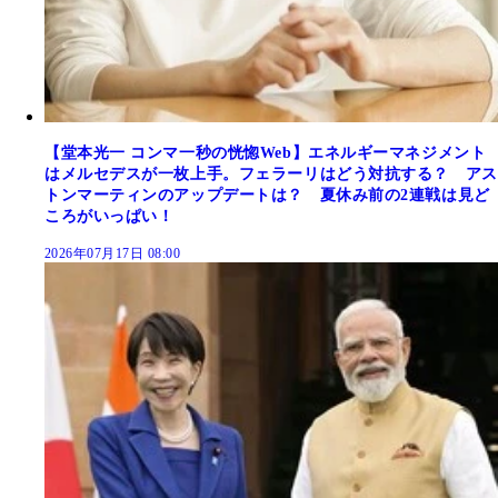
【堂本光一 コンマ一秒の恍惚Web】エネルギーマネジメント
はメルセデスが一枚上手。フェラーリはどう対抗する？ アス
トンマーティンのアップデートは？ 夏休み前の2連戦は見ど
ころがいっぱい！
2026年07月17日 08:00