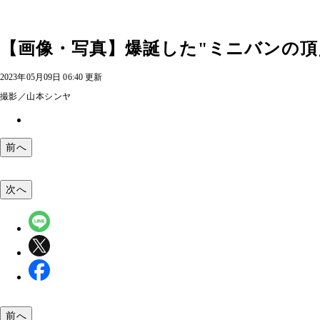
【画像・写真】爆誕した"ミニバンの頂
2023年05月09日 06:40 更新
撮影／山本シンヤ
前へ
次へ
前へ