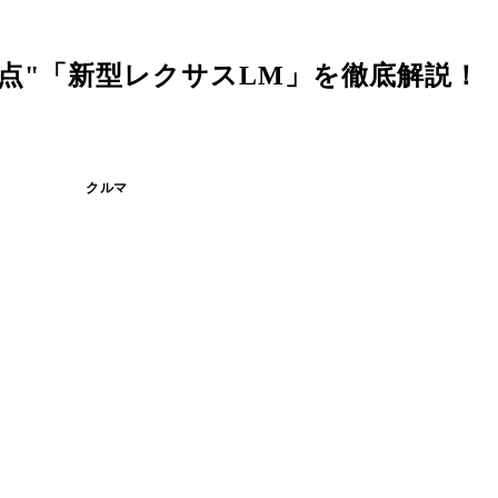
点"「新型レクサスLM」を徹底解説！
クルマ