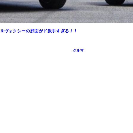
＆ヴォクシーの顔面がド派手すぎる！！
クルマ