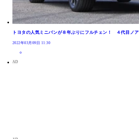
トヨタの人気ミニバンが８年ぶりにフルチェン！ ４代目ノア
2022年03月09日 11:30