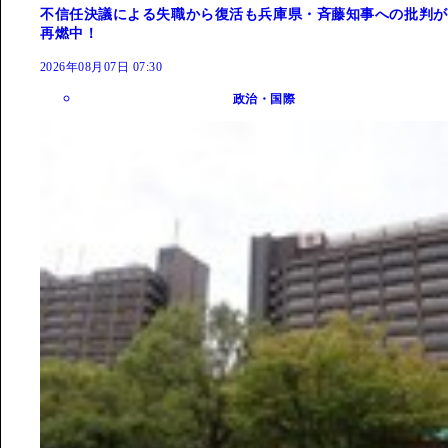
不信任決議による失職から復活も兵庫県・斉藤知事への批判が
再燃中！
2026年08月07日 07:30
政治・国際