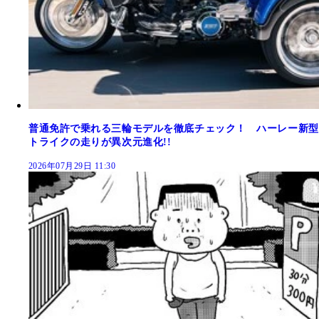
普通免許で乗れる三輪モデルを徹底チェック！ ハーレー新型
トライクの走りが異次元進化!!
2026年07月29日 11:30