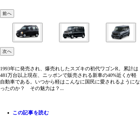
前へ
1993年に発売され、爆売れしたスズキの初代ワゴン
2011年に登場したホンダの初代N‐BOX。ホンダ史
昨年度、国内の新車販売で唯一の20万台をマークし
次へ
累計は481万台以上
で累計200万台を突破
目N－BOX
1993年に発売され、爆売れしたスズキの初代ワゴンR。累計は
481万台以上現在、ニッポンで販売される新車の40%近くが軽
自動車である。いつから軽はこんなに国民に愛されるようにな
ったのか？ その魅力は？...
この記事を読む