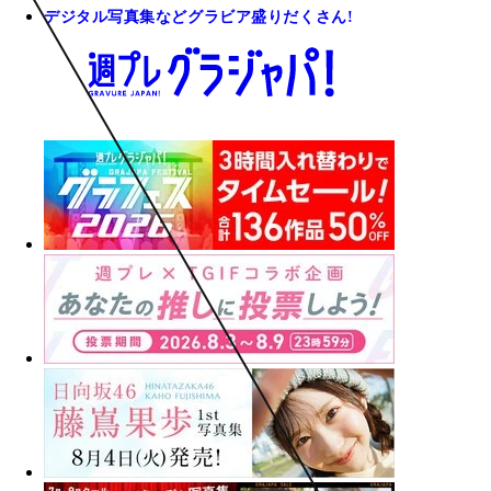
デジタル写真集などグラビア盛りだくさん!