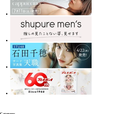
Category