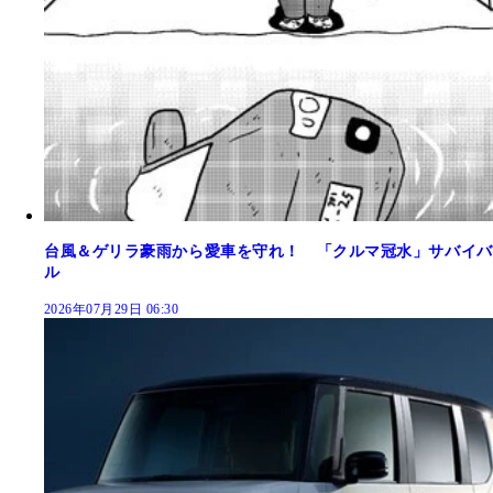
台風＆ゲリラ豪雨から愛車を守れ！ 「クルマ冠水」サバイバ
ル
2026年07月29日 06:30