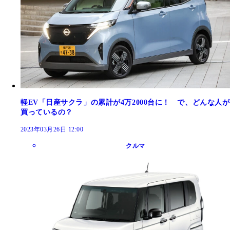
軽EV「日産サクラ」の累計が4万2000台に！ で、どんな人が
買っているの？
2023年03月26日 12:00
クルマ