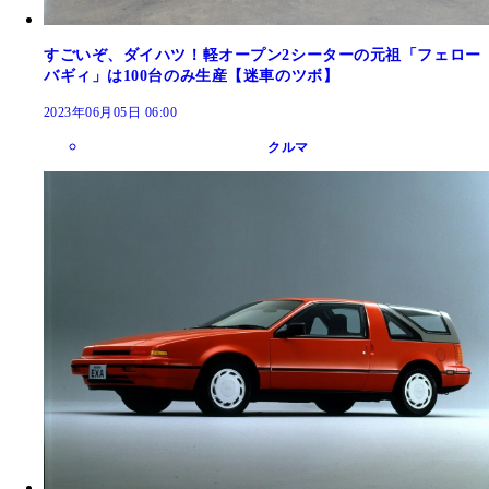
すごいぞ、ダイハツ！軽オープン2シーターの元祖「フェロー
バギィ」は100台のみ生産【迷車のツボ】
2023年06月05日 06:00
クルマ