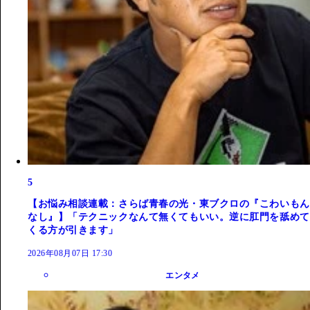
5
【お悩み相談連載：さらば青春の光・東ブクロの『こわいもん
なし』】「テクニックなんて無くてもいい。逆に肛門を舐めて
くる方が引きます」
2026年08月07日 17:30
エンタメ