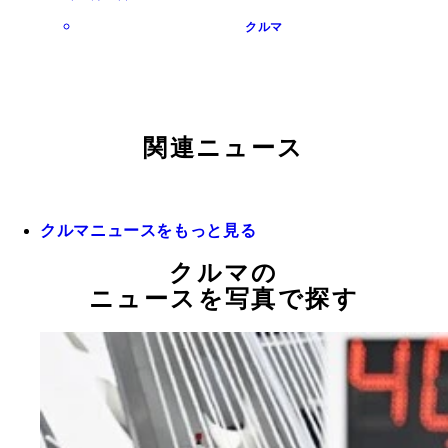
クルマ
関連ニュース
クルマニュースをもっと見る
クルマの
ニュースを写真で探す