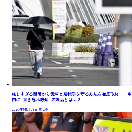
厳しすぎる酷暑から愛車と運転手を守る方法を徹底取材！ 車
内に"置き忘れ厳禁"の製品とは...？
2026年08月08日 07:00