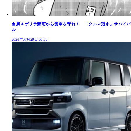
台風＆ゲリラ豪雨から愛車を守れ！ 「クルマ冠水」サバイバ
ル
2026年07月29日 06:30