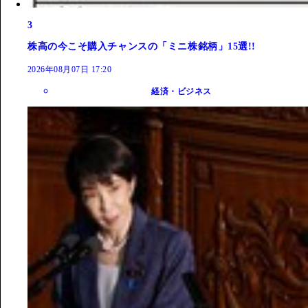
3
株高の今こそ購入チャンスの「ミニ株銘柄」15選!!
2026年08月07日 17:20
経済・ビジネス