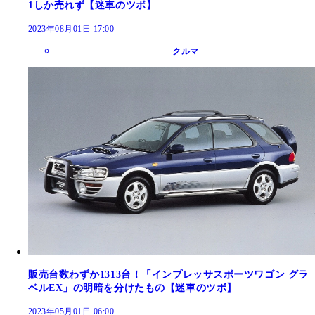
1しか売れず【迷車のツボ】
2023年08月01日 17:00
クルマ
販売台数わずか1313台！「インプレッサスポーツワゴン グラ
ベルEX」の明暗を分けたもの【迷車のツボ】
2023年05月01日 06:00