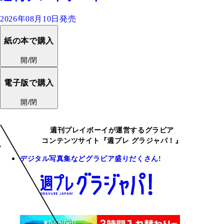
2026年08月10日発売
紙の本で購入
開/閉
電子版で購入
開/閉
週刊プレイボーイが運営するグラビア
コンテンツサイト『週プレ グラジャパ！』
デジタル写真集などグラビア盛りだくさん!