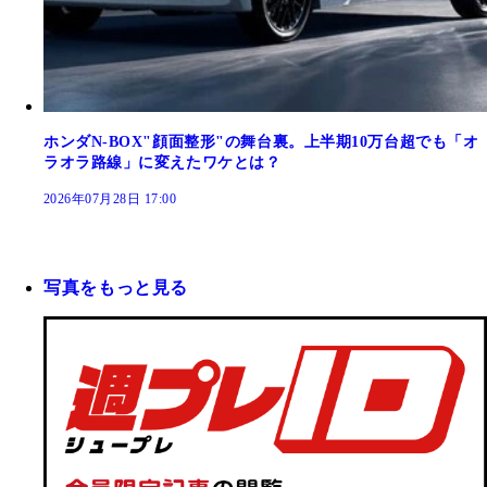
ホンダN-BOX"顔面整形"の舞台裏。上半期10万台超でも「オ
ラオラ路線」に変えたワケとは？
2026年07月28日 17:00
写真をもっと見る