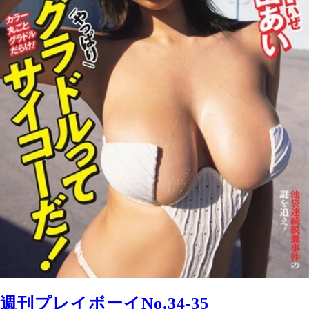
週刊プレイボーイNo.34-35