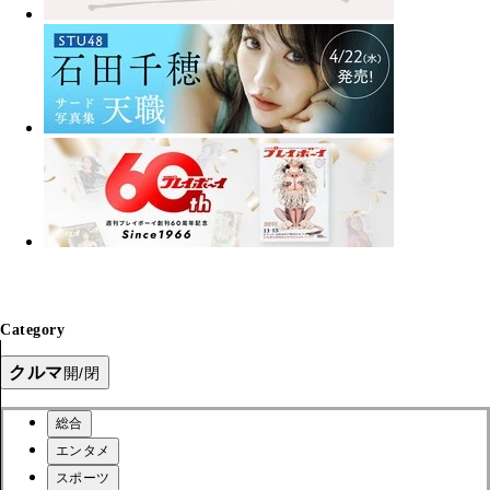
Category
クルマ
開/閉
総合
エンタメ
スポーツ