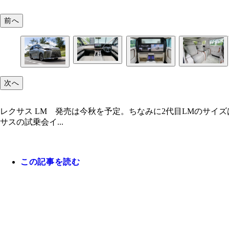
前へ
次へ
レクサス LM 発売は今秋を予定。ちなみに2代目LMのサイズは
サスの試乗会イ...
この記事を読む