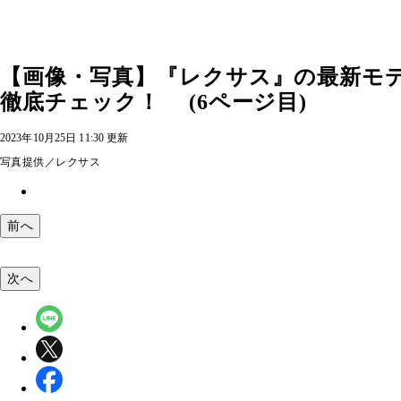
【画像・写真】『レクサス』の最新モ
徹底チェック！ (6ページ目)
2023年10月25日 11:30 更新
写真提供／レクサス
前へ
次へ