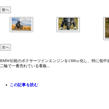
前へ
次へ
BMW伝統のボクサーツインエンジンを1300㏄化し、特に低
二輪で一番売れている看板...
この記事を読む