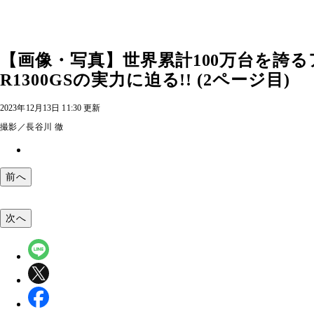
【画像・写真】世界累計100万台を誇
R1300GSの実力に迫る!! (2ページ目)
2023年12月13日 11:30 更新
撮影／長谷川 徹
前へ
次へ