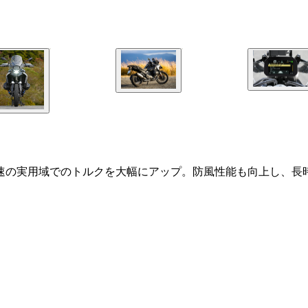
中速の実用域でのトルクを大幅にアップ。防風性能も向上し、長