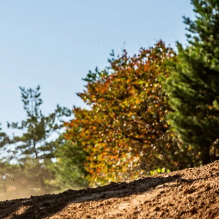
インカーはナックルガード（手の風防）にビルトイン