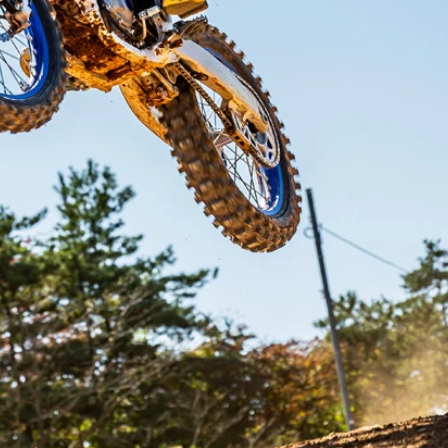
より小顔に。曲がる先を照らすコーナリングランプを備え、ウ