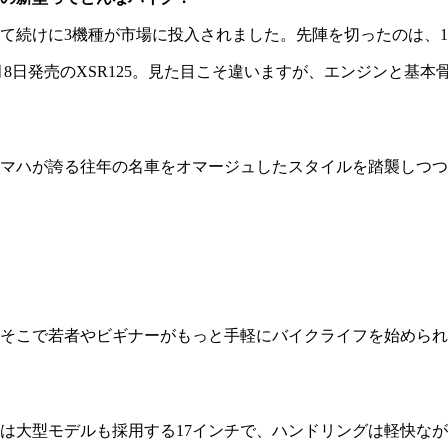
けに3機種が市場に投入されました。先陣を切ったのは、10月1
12月8日発売のXSR125。見た目こそ違いますが、エンジンと
に、ヤマハが誇る往年の名車をオマージュしたスタイルを踏襲し
こで若者やビギナーがもっと手軽にバイクライフを始められる
大型モデルも採用する17インチで、ハンドリングは軽快なが