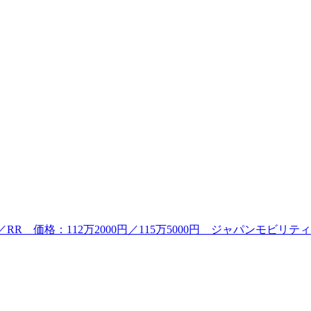
RR 価格：112万2000円／115万5000円 ジャパンモビリティ