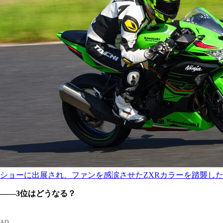
ショーに出展され、ファンを感涙させたZXRカラーを踏襲したニン
――3位はどうなる？