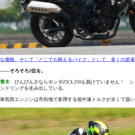
な価格、そして「どこでも映えるバイク」として、多くの若者
――そろそろ2位を。
青木
びんびんさならホンダのCL250も負けていません！ 
ンドリングを生み出している。
単気筒エンジンは市街地で多用する低中速トルクが太くて扱い