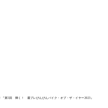
『第5回 輝く！ 週プレびんびんバイク・オブ・ザ・イヤー2023』