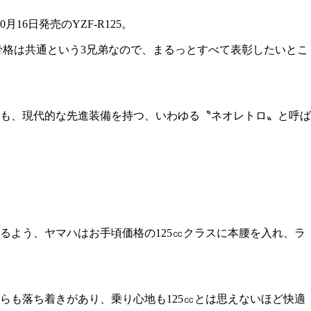
6日発売のYZF-R125。
基本骨格は共通という3兄弟なので、まるっとすべて表彰したいとこ
つつも、現代的な先進装備を持つ、いわゆる〝ネオレトロ〟と呼ば
よう、ヤマハはお手頃価格の125㏄クラスに本腰を入れ、ラ
らも落ち着きがあり、乗り心地も125㏄とは思えないほど快適