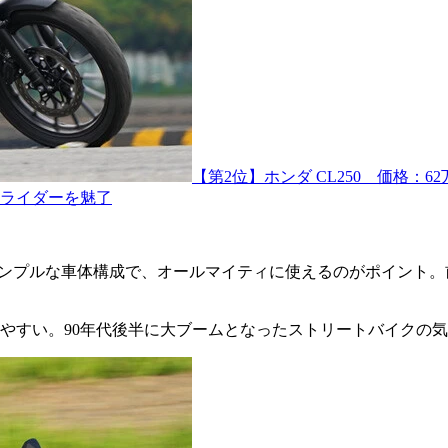
【第2位】ホンダ CL250 価格：
ライダーを魅了
シンプルな車体構成で、オールマイティに使えるのがポイント。
やすい。90年代後半に大ブームとなったストリートバイクの