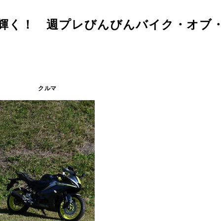
 輝く！ 週プレびんびんバイク・オブ
クルマ