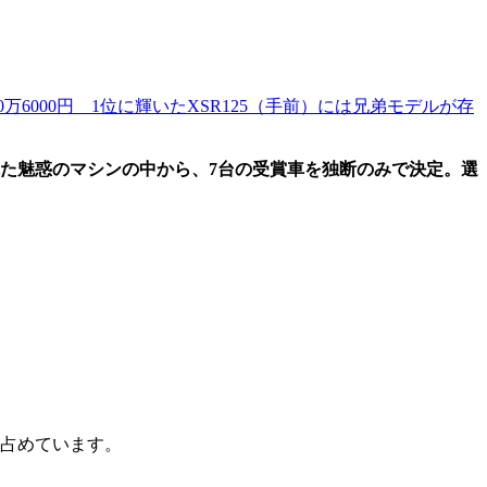
50万6000円 1位に輝いたXSR125（手前）には兄弟モデルが存
た魅惑のマシンの中から、7台の受賞車を独断のみで決定。選
を占めています。