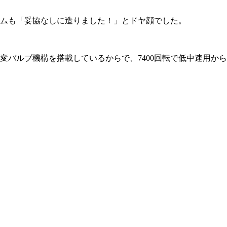
ームも「妥協なしに造りました！」とドヤ顔でした。
変バルブ機構を搭載しているからで、7400回転で低中速用から