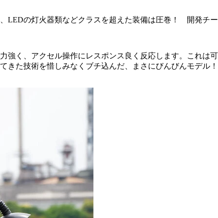
、LEDの灯火器類などクラスを超えた装備は圧巻！ 開発チ
で力強く、アクセル操作にレスポンス良く反応します。これは可
てきた技術を惜しみなくブチ込んだ、まさにびんびんモデル！