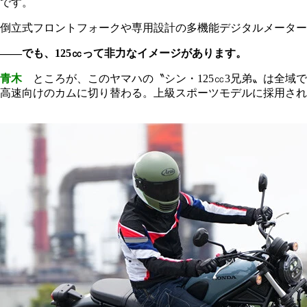
です。
倒立式フロントフォークや専用設計の多機能デジタルメーター
――でも、125㏄って非力なイメージがあります。
青木
ところが、このヤマハの〝シン・125㏄3兄弟〟は全域
高速向けのカムに切り替わる。上級スポーツモデルに採用され