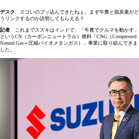
デスク
スゴいのブッ込んできたねぇ。まず牛糞と脱炭素がど
うリンクするのか説明してもらえる？
記者
これまでスズキはインドで、「牛糞でクルマを動かす」
というCN（カーボンニュートラル）燃料「CNG（Compressed
Natural Gas＝圧縮バイオメタンガス）」事業に取り組んできま
した。