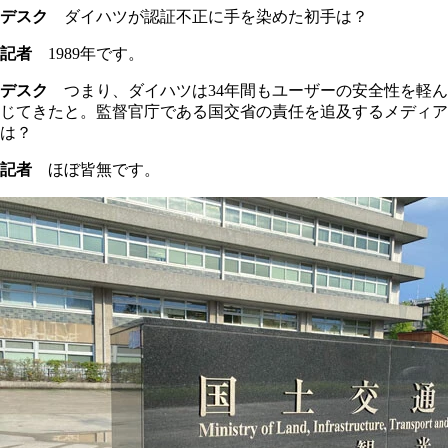
デスク
ダイハツが認証不正に手を染めた初手は？
記者
1989年です。
デスク
つまり、ダイハツは34年間もユーザーの安全性を軽ん
じてきたと。監督官庁である国交省の責任を追及するメディア
は？
記者
ほぼ皆無です。