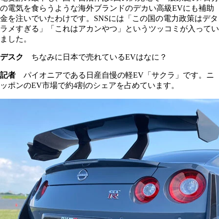
の電気を食らうような海外ブランドのデカい高級EVにも補助
金を注いでいたわけです。SNSには「この国の電力政策はデタ
ラメすぎる」「これはアカンやつ」というツッコミが入ってい
ました。
デスク
ちなみに日本で売れているEVはなに？
記者
パイオニアである日産自慢の軽EV「サクラ」です。ニ
ッポンのEV市場で約4割のシェアを占めています。