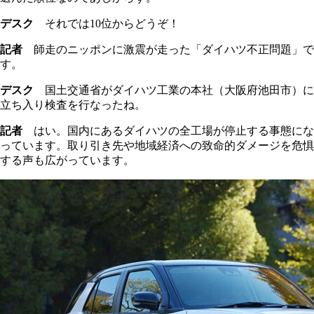
デスク
それでは10位からどうぞ！
記者
師走のニッポンに激震が走った「ダイハツ不正問題」で
す。
デスク
国土交通省がダイハツ工業の本社（大阪府池田市）に
立ち入り検査を行なったね。
記者
はい。国内にあるダイハツの全工場が停止する事態にな
っています。取り引き先や地域経済への致命的ダメージを危惧
する声も広がっています。