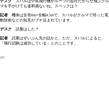
デスク
スバルは中島飛行機がルーツの会社だから空飛ぶクル
マを手がけても違和感ないね。スペックは？
記者
機体は全長6m×全幅4.5mで、スバルがクルマで培った電
動技術などの知見がブチ込まれています。
デスク
試乗はした？
記者
試乗はずいぶん先の話かと。ただ、スバルによると、
「飛行試験は成功している」とのことです。