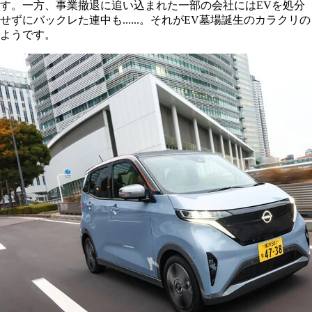
す。一方、事業撤退に追い込まれた一部の会社にはEVを処分
せずにバックレた連中も......。それがEV墓場誕生のカラクリの
ようです。