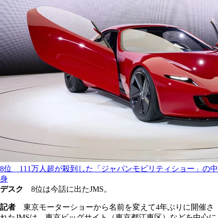
8位 111万人超が殺到した「ジャパンモビリティショー」の中
身
デスク
8位は今話に出たJMS。
記者
東京モーターショーから名前を変えて4年ぶりに開催さ
れたJMSは、東京ビッグサイト（東京都江東区）などを中心に