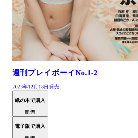
週刊プレイボーイNo.1-2
2023年12月18日発売
紙の本で購入
開/閉
電子版で購入
開/閉