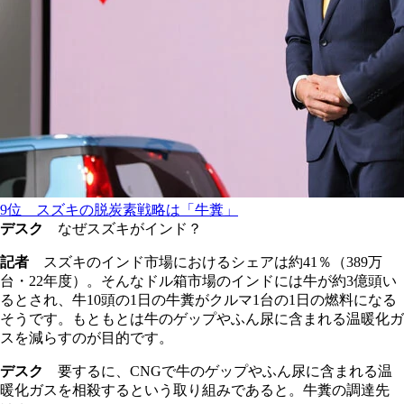
9位 スズキの脱炭素戦略は「牛糞」
デスク
なぜスズキがインド？
記者
スズキのインド市場におけるシェアは約41％（389万
台・22年度）。そんなドル箱市場のインドには牛が約3億頭い
るとされ、牛10頭の1日の牛糞がクルマ1台の1日の燃料になる
そうです。もともとは牛のゲップやふん尿に含まれる温暖化ガ
スを減らすのが目的です。
デスク
要するに、CNGで牛のゲップやふん尿に含まれる温
暖化ガスを相殺するという取り組みであると。牛糞の調達先