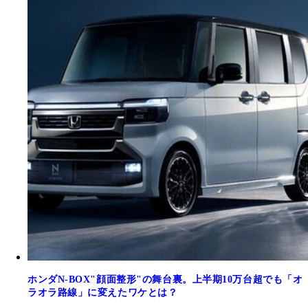
ホンダN-BOX"顔面整形"の舞台裏。上半期10万台超でも「オ
ラオラ路線」に変えたワケとは？