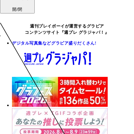
開/閉
週刊プレイボーイが運営するグラビア
コンテンツサイト『週プレ グラジャパ！』
デジタル写真集などグラビア盛りだくさん!