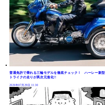
普通免許で乗れる三輪モデルを徹底チェック！ ハーレー新型
トライクの走りが異次元進化!!
2026年07月29日 11:30