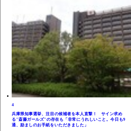
4
兵庫県知事選挙、注目の候補者を本人直撃！ サイン求め
る"斎藤ガールズ"の存在も「非常にうれしいこと。今日も9
通、励ましのお手紙をいただきました」