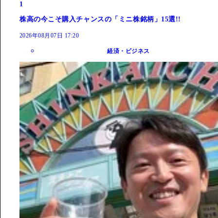
1
株高の今こそ購入チャンスの「ミニ株銘柄」15選!!
2026年08月07日 17:20
経済・ビジネス