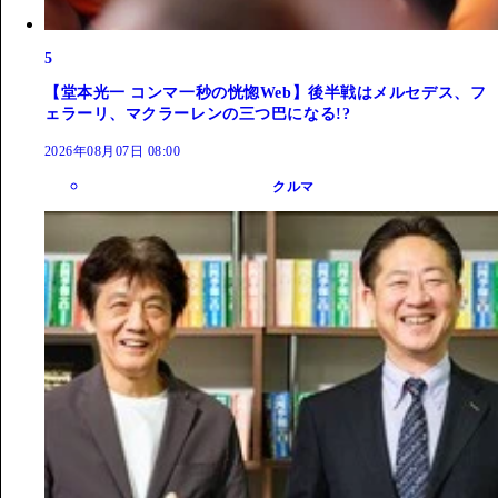
5
【堂本光一 コンマ一秒の恍惚Web】後半戦はメルセデス、フ
ェラーリ、マクラーレンの三つ巴になる!?
2026年08月07日 08:00
クルマ