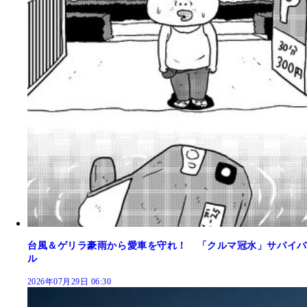
台風＆ゲリラ豪雨から愛車を守れ！ 「クルマ冠水」サバイバ
ル
2026年07月29日 06:30