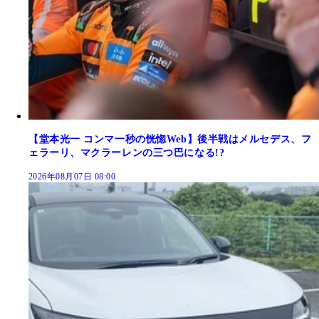
【堂本光一 コンマ一秒の恍惚Web】後半戦はメルセデス、フ
ェラーリ、マクラーレンの三つ巴になる!?
2026年08月07日 08:00