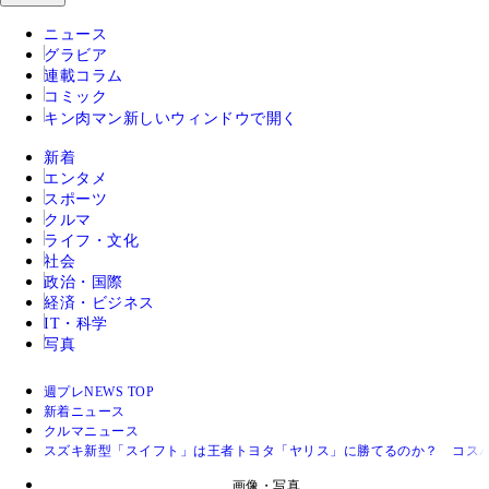
ニュース
グラビア
連載コラム
コミック
キン肉マン
新しいウィンドウで開く
新着
エンタメ
スポーツ
クルマ
ライフ・文化
社会
政治・国際
経済・ビジネス
IT・科学
写真
週プレNEWS TOP
新着ニュース
クルマニュース
スズキ新型「スイフト」は王者トヨタ「ヤリス」に勝てるのか？ コスパ
画像・写真