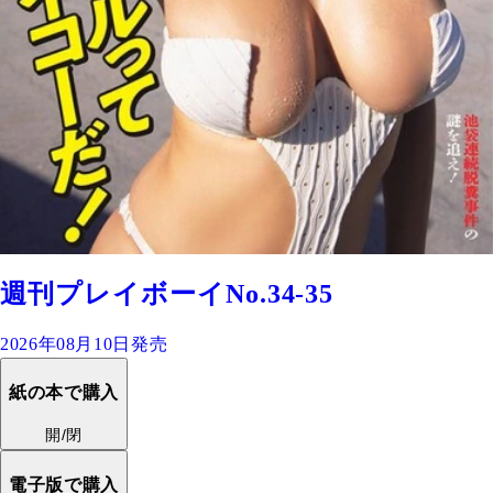
週刊プレイボーイNo.34-35
2026年08月10日発売
紙の本で購入
開/閉
電子版で購入