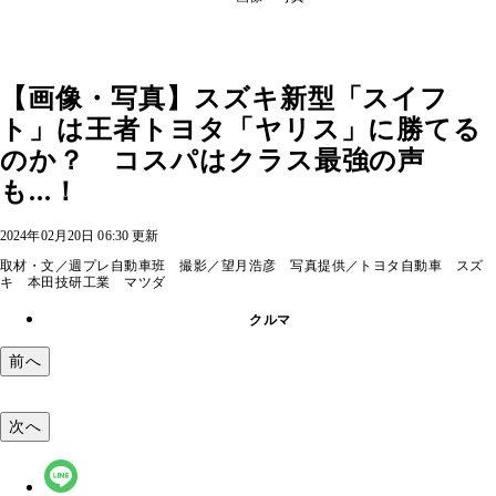
【画像・写真】スズキ新型「スイフ
ト」は王者トヨタ「ヤリス」に勝てる
のか？ コスパはクラス最強の声
も...！
2024年02月20日 06:30 更新
取材・文／週プレ自動車班 撮影／望月浩彦 写真提供／トヨタ自動車 スズ
キ 本田技研工業 マツダ
クルマ
前へ
次へ