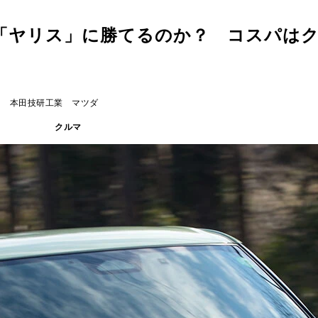
「ヤリス」に勝てるのか？ コスパは
キ 本田技研工業 マツダ
クルマ