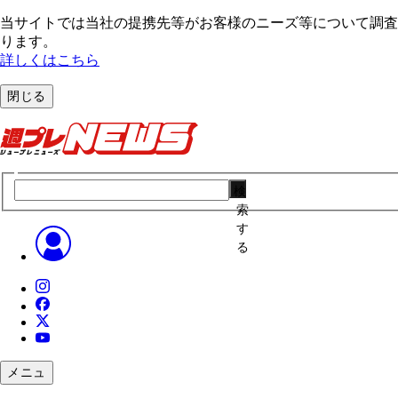
当サイトでは当社の提携先等がお客様のニーズ等について調査・
ります。
詳しくはこちら
閉じる
検
索
す
る
メニュ