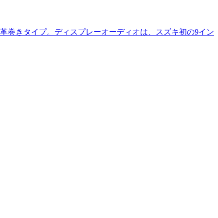
革巻きタイプ。ディスプレーオーディオは、スズキ初の9イン