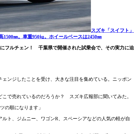
スズキ「スイフト」
高1500㎜。車重950㎏。ホイールベースは2450㎜
月にフルチェン！ 千葉県で開催された試乗会で、その実力に迫
チェンジしたことを受け、大きな注目を集めている。ニッポン
にどこで売れているのだろうか？ スズキ広報部に聞いてみた。
ツの順になります」
、アルト、ジムニー、ワゴンR、スペーシアなどの人気の軽が自