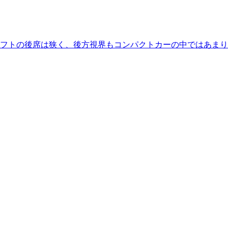
フトの後席は狭く、後方視界もコンパクトカーの中ではあまり