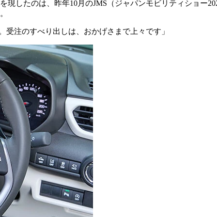
現したのは、昨年10月のJMS（ジャパンモビリティショー20
。
た。受注のすべり出しは、おかげさまで上々です」