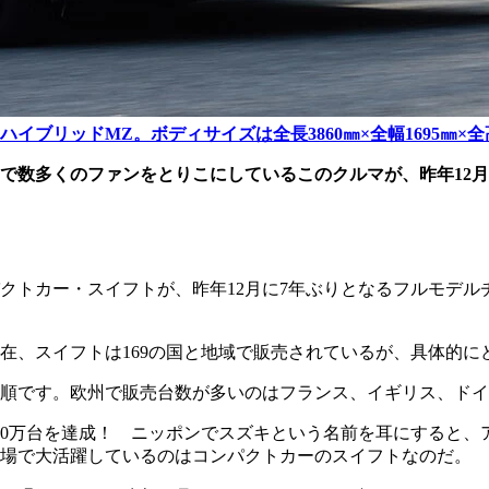
のハイブリッドMZ。ボディサイズは全長3860㎜×全幅1695㎜×全
で数多くのファンをとりこにしているこのクルマが、昨年12
クトカー・スイフトが、昨年12月に7年ぶりとなるフルモデル
現在、スイフトは169の国と地域で販売されているが、具体的
順です。欧州で販売台数が多いのはフランス、イギリス、ドイ
900万台を達成！ ニッポンでスズキという名前を耳にすると
市場で大活躍しているのはコンパクトカーのスイフトなのだ。