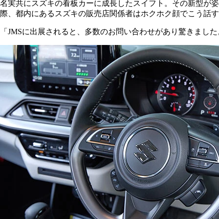
名実共にスズキの看板カーに成長したスイフト。その新型が姿を
際、都内にあるスズキの販売店関係者はホクホク顔でこう話す
「JMSに出展されると、多数のお問い合わせがあり驚きまし