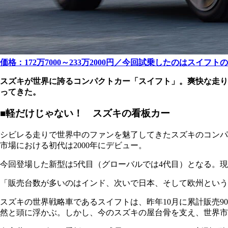
価格：172万7000～233万2000円／今回試乗したのはスイフト
スズキが世界に誇るコンパクトカー「スイフト」。爽快な走り
ってきた。
■軽だけじゃない！ スズキの看板カー
シビレる走りで世界中のファンを魅了してきたスズキのコンパ
市場における初代は2000年にデビュー。
今回登場した新型は5代目（グローバルでは4代目）となる。
「販売台数が多いのはインド、次いで日本、そして欧州という
スズキの世界戦略車であるスイフトは、昨年10月に累計販売
然と頭に浮かぶ。しかし、今のスズキの屋台骨を支え、世界