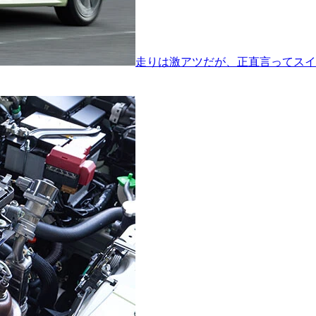
走りは激アツだが、正直言ってスイ