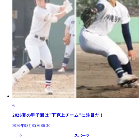
6
2026夏の甲子園は"下克上チーム"に注目だ！
2026年08月05日 06:30
スポーツ