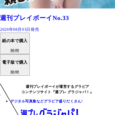
週刊プレイボーイNo.33
2026年08月03日発売
紙の本で購入
開/閉
電子版で購入
開/閉
週刊プレイボーイが運営するグラビア
コンテンツサイト『週プレ グラジャパ！』
デジタル写真集などグラビア盛りだくさん!