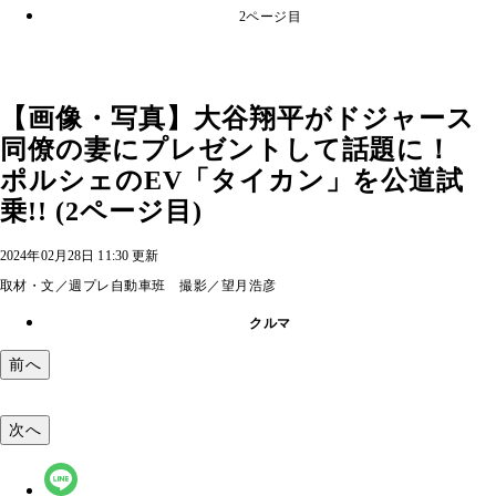
2ページ目
【画像・写真】大谷翔平がドジャース
同僚の妻にプレゼントして話題に！
ポルシェのEV「タイカン」を公道試
乗!! (2ページ目)
2024年02月28日 11:30 更新
取材・文／週プレ自動車班 撮影／望月浩彦
クルマ
前へ
次へ