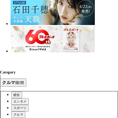
Category
クルマ
開/閉
総合
エンタメ
スポーツ
クルマ