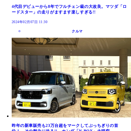
4代目デビューから8年でフルチェン級の大改良。マツダ「ロ
ードスター」の走りがますます楽しすぎる!!
2024年02月07日 11:30
クルマ
昨年の新車販売も23万台超をマークしてぶっちぎりの首