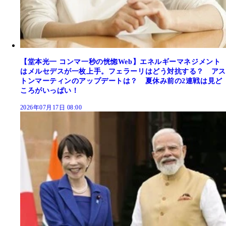
【堂本光一 コンマ一秒の恍惚Web】エネルギーマネジメント
はメルセデスが一枚上手。フェラーリはどう対抗する？ アス
トンマーティンのアップデートは？ 夏休み前の2連戦は見ど
ころがいっぱい！
2026年07月17日 08:00