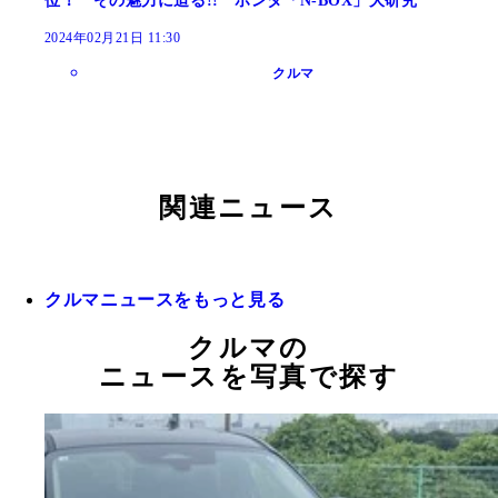
位！ その魅力に迫る!! ホンダ「N-BOX」大研究
2024年02月21日 11:30
クルマ
関連ニュース
クルマニュースをもっと見る
クルマの
ニュースを写真で探す