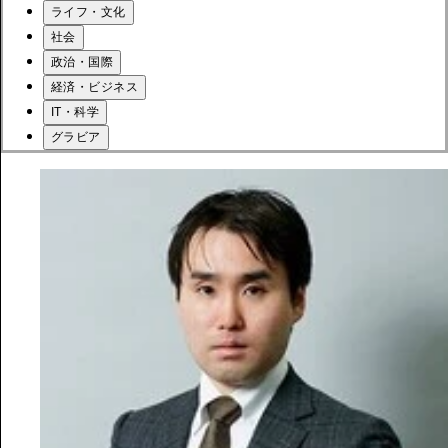
ライフ・文化
社会
政治・国際
経済・ビジネス
IT・科学
グラビア