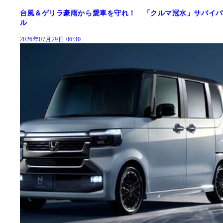
台風＆ゲリラ豪雨から愛車を守れ！ 「クルマ冠水」サバイバ
ル
2026年07月29日 06:30