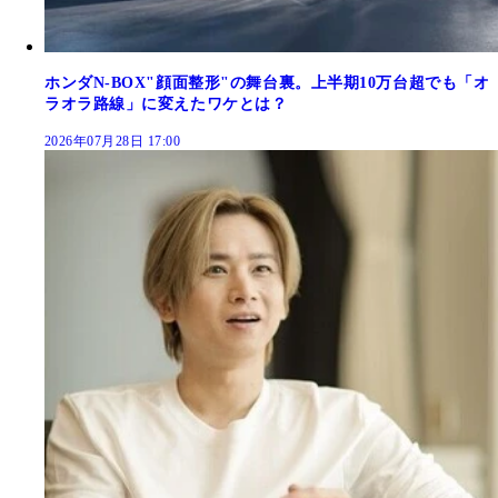
ホンダN-BOX"顔面整形"の舞台裏。上半期10万台超でも「オ
ラオラ路線」に変えたワケとは？
2026年07月28日 17:00