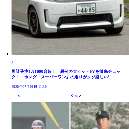
5
累計受注1万1000台超！ 異例の大ヒットEVを徹底チェッ
ク！ ホンダ「スーパーワン」の走りがクソ楽しい!!
2026年07月01日 11:30
クルマ