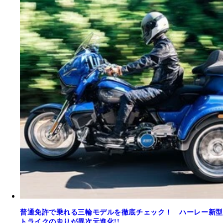
普通免許で乗れる三輪モデルを徹底チェック！ ハーレー新型
トライクの走りが異次元進化!!