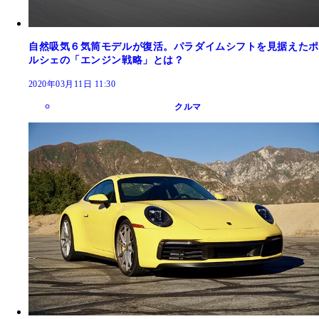
自然吸気６気筒モデルが復活。パラダイムシフトを見据えたポ
ルシェの「エンジン戦略」とは？
2020年03月11日 11:30
クルマ