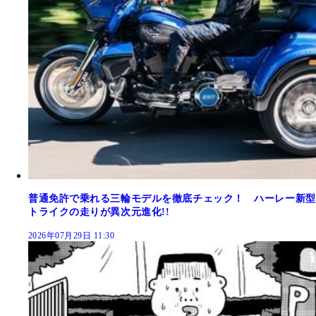
普通免許で乗れる三輪モデルを徹底チェック！ ハーレー新型
トライクの走りが異次元進化!!
2026年07月29日 11:30