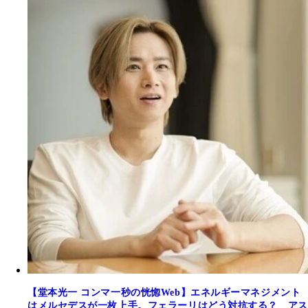
【堂本光一 コンマ一秒の恍惚Web】エネルギーマネジメント
はメルセデスが一枚上手。フェラーリはどう対抗する？ アス