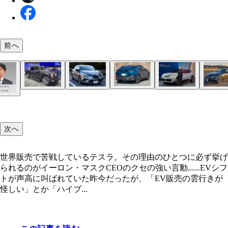
前へ
ステランティスグループに属するプジョーのプラグ
フォードは2030年までに全車種にハイブリッド車
欧州の自動車メーカーで唯一となるフルハイブリッ
全方位戦略を掲げてきたBMWのオリバー・ツィプ
山本氏が試乗したメルセデス・ベンツの新型Eクラ
「MBUXスーパースクリーン」と呼ばれるディス
プラグインハイブリッド車の販売は好調だが、EV
ハイブリッドモデル。リアには「HYBRID」の文
まさかのEVシフト撤回をブチカマしたメルセデス
すると発表。写真はピックアップトラックのハイブ
（写真）を用意しているのがルノー。日本市場でも
CEO。実は燃料電池車の実証実験を日本で行なっ
プラグインハイブリッドモデルで、お値段は988万
がドカンと広がるコックピット。近未来感がハンパ
傾向にある中国BYD。写真は世界戦略車のアット3
く
ツのオラ・ケレニウスCEO。この衝撃の発表は大
ド車
好調
次へ
題に
昨年、ハイブリッド車の販売が好調だったトヨタは
連続で世界新車販売首位に。写真は就任から1年を
世界販売で苦戦しているテスラ。その理由のひとつに必ず挙げ
佐藤恒治社長
られるのがイーロン・マスクCEOのクセの強い言動......EVシフ
トが声高に叫ばれていた昨今だったが、「EV販売の雲行きが
怪しい」とか「ハイブ...
「地球上で最も売れているクルマ」とテスラが発表
モデルY。値下げが功を奏し昨年の世界販売で120
を記録