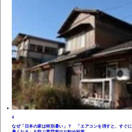
4
なぜ「日本の家は特別暑い」？ 「エアコンを消すと、すぐに
暑くなる」を防ぐ専門家のお勧め対策