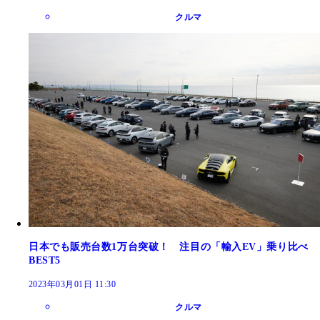
クルマ
日本でも販売台数1万台突破！ 注目の「輸入EV」乗り比べ
BEST5
2023年03月01日 11:30
クルマ