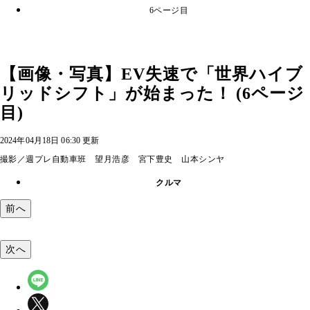
6ページ目
【画像・写真】EV失速で「世界ハイブ
リッドシフト」が始まった！ (6ページ
目)
2024年04月18日 06:30 更新
撮影／週プレ自動車班 望月浩彦 宮下豊史 山本シンヤ
クルマ
前へ
次へ