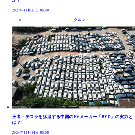
か？
2023年11月21日 06:40
クルマ
王者・テスラを猛追する中国のEVメーカー「BYD」の実力と
は？
2023年11月14日 06:00