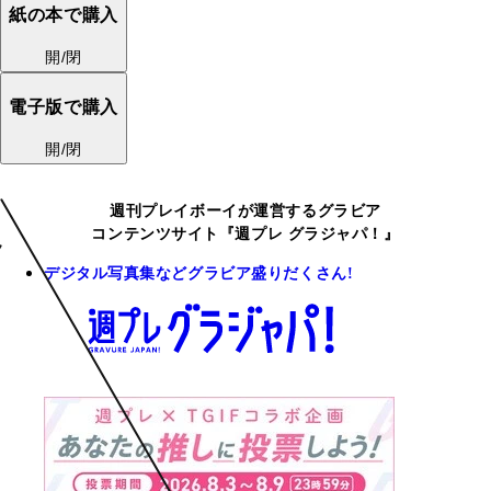
紙の本で購入
開/閉
電子版で購入
開/閉
週刊プレイボーイが運営するグラビア
コンテンツサイト『週プレ グラジャパ！』
デジタル写真集などグラビア盛りだくさん!