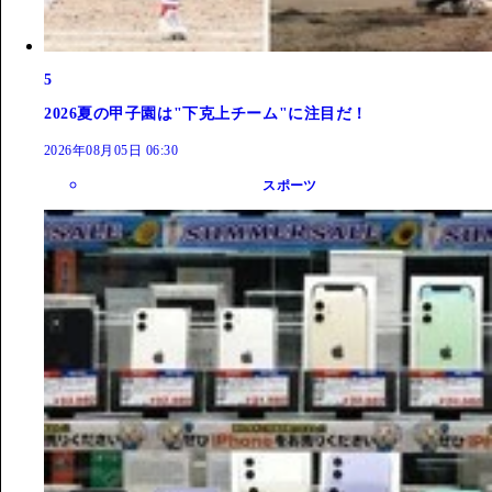
5
2026夏の甲子園は"下克上チーム"に注目だ！
2026年08月05日 06:30
スポーツ