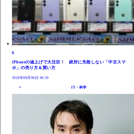
6
iPhoneの値上げで大注目！ 絶対に失敗しない「中古スマ
ホ」の売り方＆買い方
2026年08月06日 06:30
IT・科学