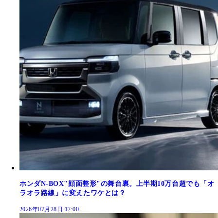
ホンダN-BOX"顔面整形"の舞台裏。上半期10万台超でも「オ
ラオラ路線」に変えたワケとは？
2026年07月28日 17:00