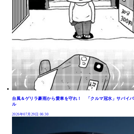
台風＆ゲリラ豪雨から愛車を守れ！ 「クルマ冠水」サバイバ
ル
2026年07月29日 06:30