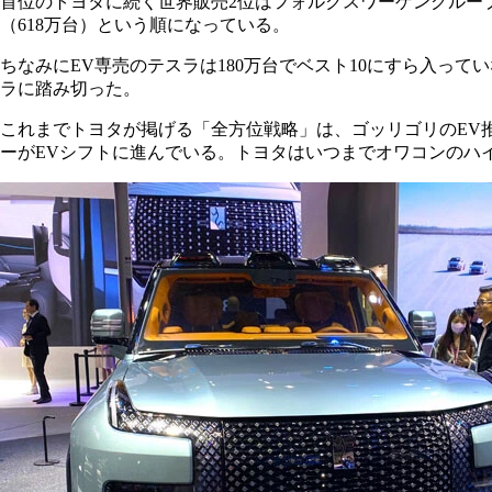
首位のトヨタに続く世界販売2位はフォルクスワーゲングループで
（618万台）という順になっている。
ちなみにEV専売のテスラは180万台でベスト10にすら入っ
ラに踏み切った。
これまでトヨタが掲げる「全方位戦略」は、ゴッリゴリのEV
ーがEVシフトに進んでいる。トヨタはいつまでオワコンのハ