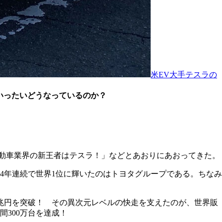
米EV大手テスラの
いったいどうなっているのか？
自動車業界の新王者はテスラ！」などとあおりにあおってきた。
、4年連続で世界1位に輝いたのはトヨタグループである。ちなみ
5兆円を突破！ その異次元レベルの快走を支えたのが、世界販
間300万台を達成！