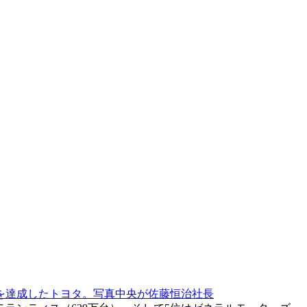
破を達成したトヨタ。写真中央が佐藤恒治社長