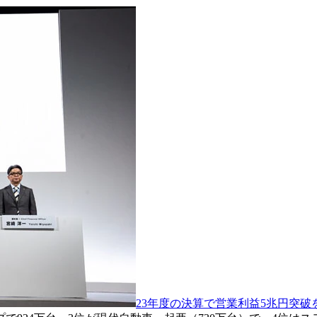
23年度の決算で営業利益5兆円突