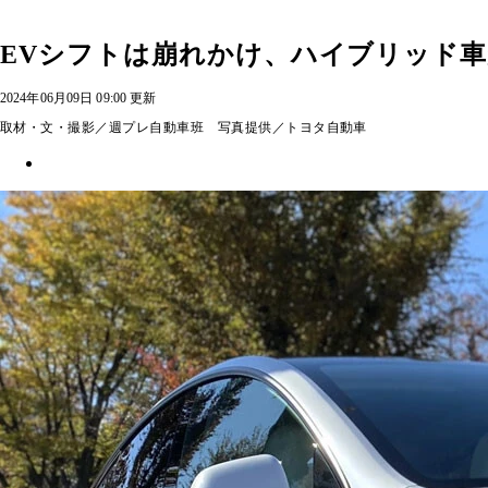
EVシフトは崩れかけ、ハイブリッド
2024年06月09日 09:00 更新
取材・文・撮影／週プレ自動車班 写真提供／トヨタ自動車