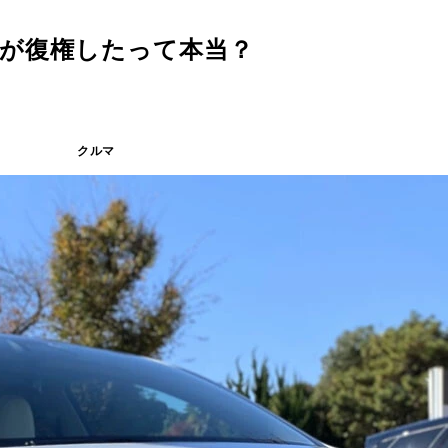
車が復権したって本当？
クルマ