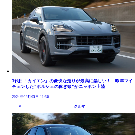
3代目「カイエン」の豪快な走りが最高に楽しい！ 昨年マイ
チェンした"ポルシェの稼ぎ頭"がニッポン上陸
2024年06月05日 11:30
クルマ