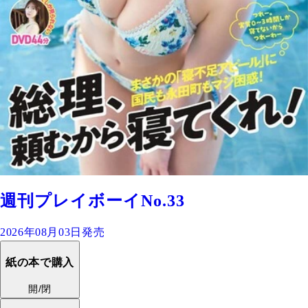
週刊プレイボーイNo.33
2026年08月03日発売
紙の本で購入
開/閉