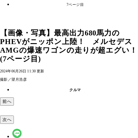
7ページ目
【画像・写真】最高出力680馬力の
PHEVがニッポン上陸！ メルセデス
AMGの爆速ワゴンの走りが超エグい！
(7ページ目)
2024年06月26日 11:30 更新
撮影／望月浩彦
クルマ
前へ
次へ