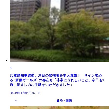
3
兵庫県知事選挙、注目の候補者を本人直撃！ サイン求め
る"斎藤ガールズ"の存在も「非常にうれしいこと。今日も9
通、励ましのお手紙をいただきました」
2024年11月05日 07:10
政治・国際