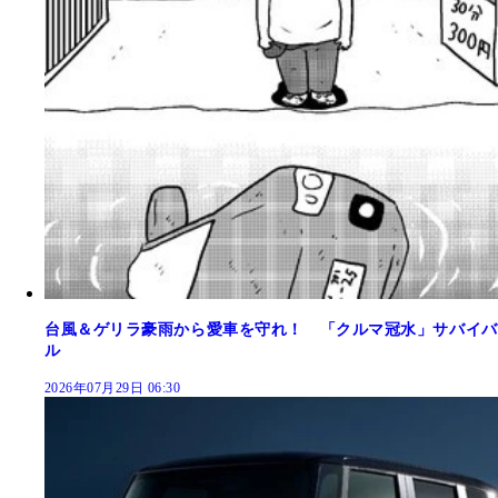
台風＆ゲリラ豪雨から愛車を守れ！ 「クルマ冠水」サバイバ
ル
2026年07月29日 06:30