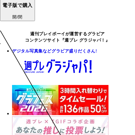
電子版で購入
開/閉
週刊プレイボーイが運営するグラビア
コンテンツサイト『週プレ グラジャパ！』
デジタル写真集などグラビア盛りだくさん!