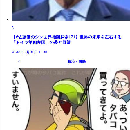
5
【#佐藤優のシン世界地図探索171】世界の未来を左右する
「ドイツ第四帝国」の夢と野望
2026年07月31日 11:30
政治・国際