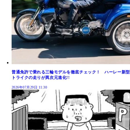
普通免許で乗れる三輪モデルを徹底チェック！ ハーレー新型
トライクの走りが異次元進化!!
2026年07月29日 11:30