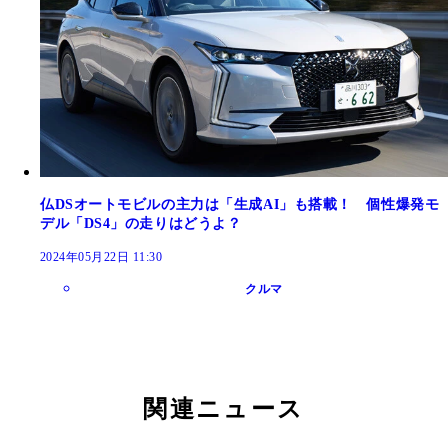
仏DSオートモビルの主力は「生成AI」も搭載！ 個性爆発モ
デル「DS4」の走りはどうよ？
2024年05月22日 11:30
クルマ
関連ニュース