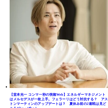
【堂本光一 コンマ一秒の恍惚Web】エネルギーマネジメント
はメルセデスが一枚上手。フェラーリはどう対抗する？ アス
トンマーティンのアップデートは？ 夏休み前の2連戦は見ど