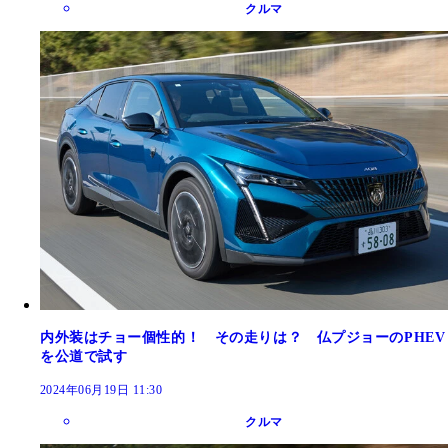
クルマ
内外装はチョー個性的！ その走りは？ 仏プジョーのPHEV
を公道で試す
2024年06月19日 11:30
クルマ