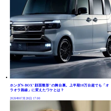
ホンダN-BOX"顔面整形"の舞台裏。上半期10万台超でも「オ
ラオラ路線」に変えたワケとは？
2026年07月28日 17:00