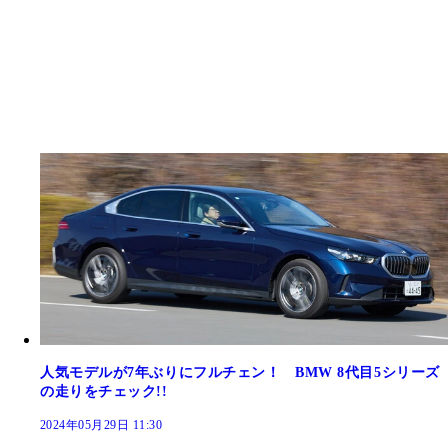
人気モデルが7年ぶりにフルチェン！ BMW 8代目5シリーズ
の走りをチェック!!
2024年05月29日 11:30