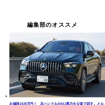
編集部のオススメ
お値段2420万円！ 左ハンドルの612馬力を公道で試す。メル