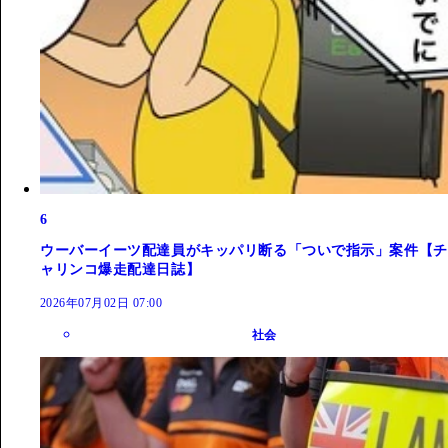
6
ウーバーイーツ配達員がキッパリ断る「ついで指示」案件【チ
ャリンコ爆走配達日誌】
2026年07月02日 07:00
社会