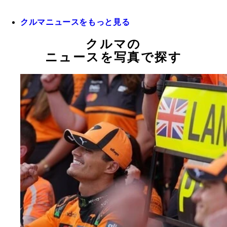
クルマニュースをもっと見る
クルマの
ニュースを写真で探す