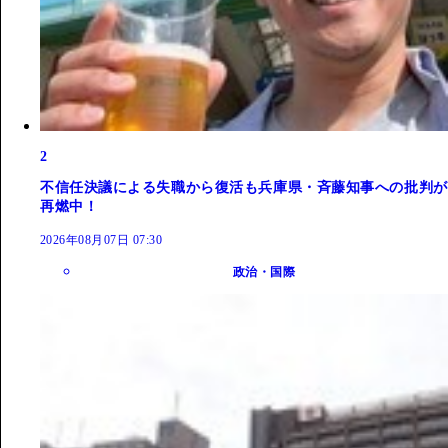
2
不信任決議による失職から復活も兵庫県・斉藤知事への批判が
再燃中！
2026年08月07日 07:30
政治・国際