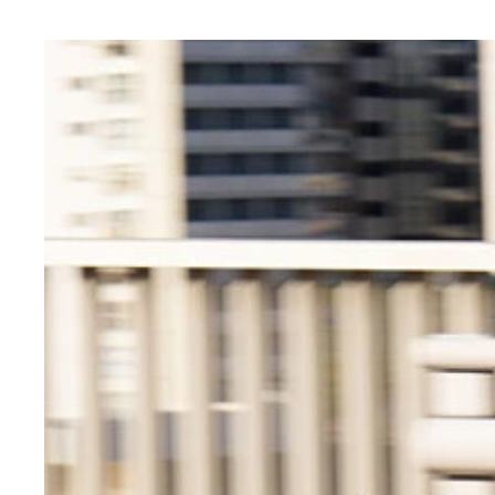
上の写真同様8耐を駆け抜けた実機。外装パーツを
酷暑もあり、灼熱地獄と化したサーキットを8時間