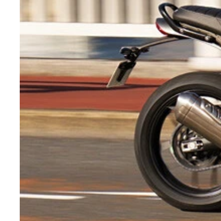
（左）チームスズキ CNチャレンジ プロジェク
てくれた今回のレースのキーマン、佐原氏。22年に