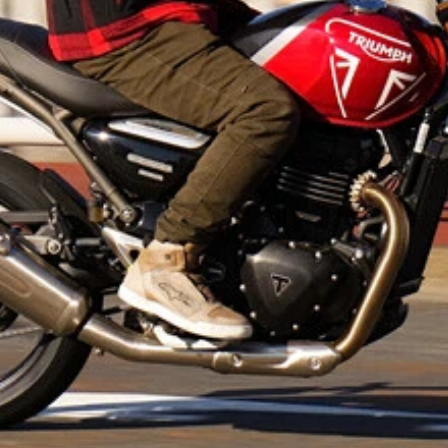
トリーダー兼チームディレクターの佐原伸一氏 （右）モーター
撤退したスズキのMotoGPチームを率いたキャリアを持つ