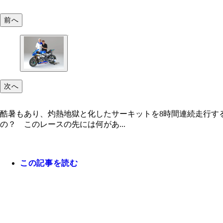
前へ
次へ
酷暑もあり、灼熱地獄と化したサーキットを8時間連続走行す
の？ このレースの先には何があ...
この記事を読む