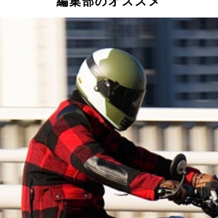
編集部のオススメ
外している関係で、各部に溶けて飛び散ったタイヤ片がこびり
連続走行するという苛酷にも程があるレースで、完全無欠の走