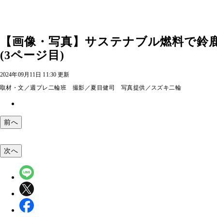
【画像・写真】サステナブル燃料で鈴
(3ページ目)
2024年09月11日 11:30 更新
取材・文／週プレ二輪班 撮影／夏目健司 写真提供／スズキ二輪
前へ
次へ