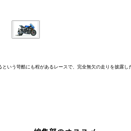
るという苛酷にも程があるレースで、完全無欠の走りを披露し