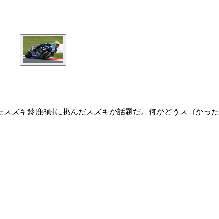
たスズキ鈴鹿8耐に挑んだスズキが話題だ。何がどうスゴかった