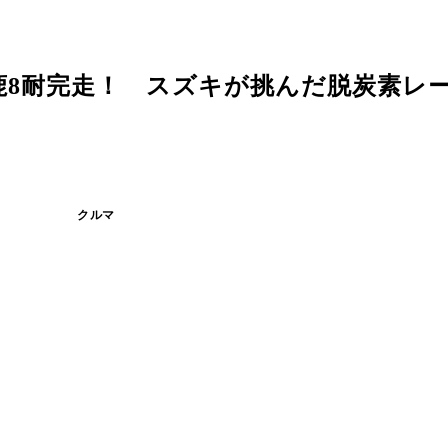
鹿8耐完走！ スズキが挑んだ脱炭素レ
クルマ