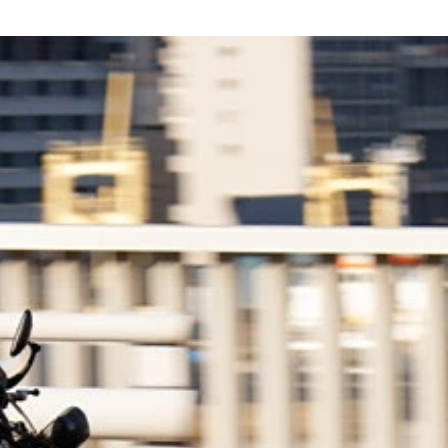
ついているのがわかる
りを披露したスズキ