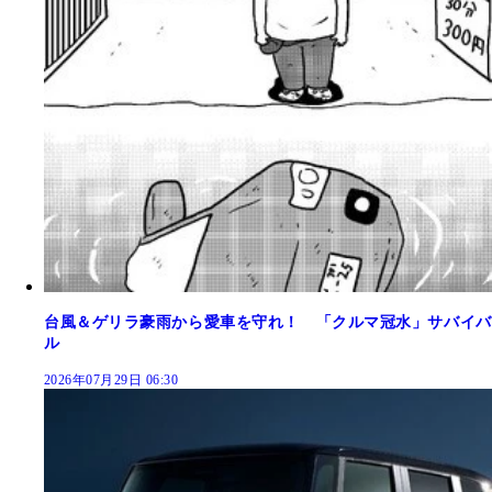
台風＆ゲリラ豪雨から愛車を守れ！ 「クルマ冠水」サバイバ
ル
2026年07月29日 06:30