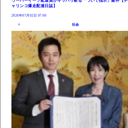
ウーバーイーツ配達員がキッパリ断る「ついで指示」案件【チ
ャリンコ爆走配達日誌】
2026年07月02日 07:00
社会