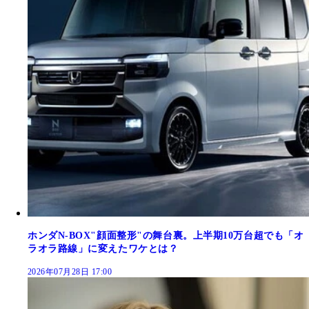
ホンダN-BOX"顔面整形"の舞台裏。上半期10万台超でも「オ
ラオラ路線」に変えたワケとは？
2026年07月28日 17:00