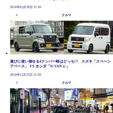
2024年02月28日 11:30
クルマ
遊びに使い倒せる4ナンバー軽はどっち!? スズキ「スペーシ
アベース」 VS ホンダ「N-VAN e:」
2024年12月25日 11:30
クルマ