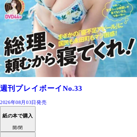
週刊プレイボーイNo.33
2026年08月03日発売
紙の本で購入
開/閉