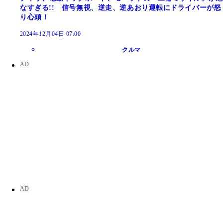
なすぎる!! 信号無視、逆走、逆あおり運転にドライバーが怒
り心頭！
2024年12月04日 07:00
クルマ