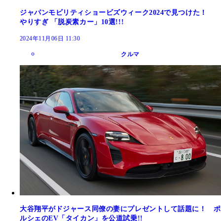
ジャパンモビリティショービズウィーク2024で見つけた！
やりすぎ 「脱炭素カー」10選!!!
2024年11月06日 11:30
クルマ
大谷翔平がドジャース同僚の妻にプレゼントして話題に！ ポ
ルシェのEV「タイカン」を公道試乗!!