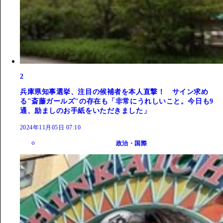
2
兵庫県知事選挙、注目の候補者を本人直撃！ サイン求め
る"斎藤ガールズ"の存在も「非常にうれしいこと。今日も9
通、励ましのお手紙をいただきました」
2024年11月05日 07:10
政治・国際