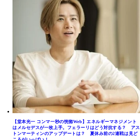
【堂本光一 コンマ一秒の恍惚Web】エネルギーマネジメント
はメルセデスが一枚上手。フェラーリはどう対抗する？ アス
トンマーティンのアップデートは？ 夏休み前の2連戦は見ど
ころがいっぱい！