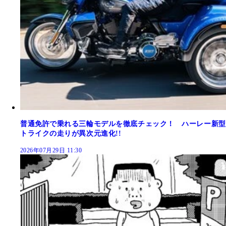
普通免許で乗れる三輪モデルを徹底チェック！ ハーレー新型
トライクの走りが異次元進化!!
2026年07月29日 11:30