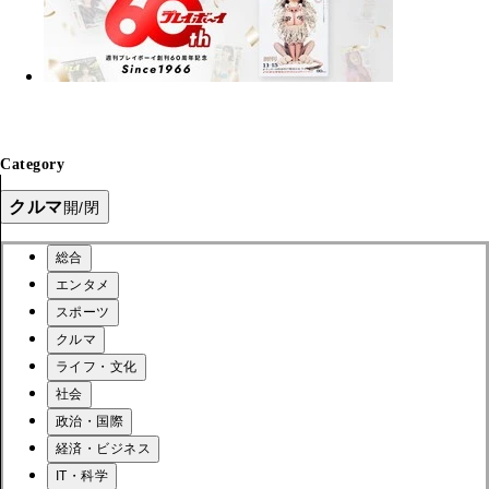
Category
クルマ
開/閉
総合
エンタメ
スポーツ
クルマ
ライフ・文化
社会
政治・国際
経済・ビジネス
IT・科学