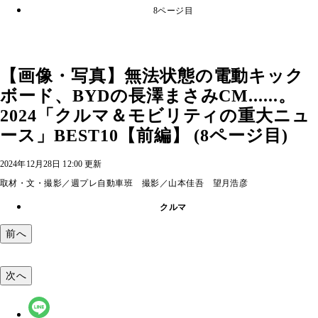
8ページ目
【画像・写真】無法状態の電動キック
ボード、BYDの長澤まさみCM......。
2024「クルマ＆モビリティの重大ニュ
ース」BEST10【前編】 (8ページ目)
2024年12月28日 12:00 更新
取材・文・撮影／週プレ自動車班 撮影／山本佳吾 望月浩彦
クルマ
前へ
次へ