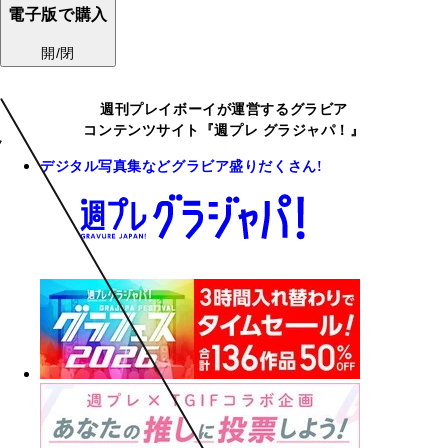
電子版で購入
開/閉
週刊プレイボーイが運営するグラビア
コンテンツサイト『週プレ グラジャパ！』
デジタル写真集などグラビア盛りだくさん!