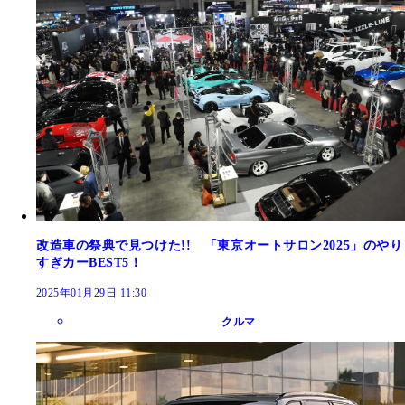
改造車の祭典で見つけた!! 「東京オートサロン2025」のやり
すぎカーBEST5！
2025年01月29日 11:30
クルマ