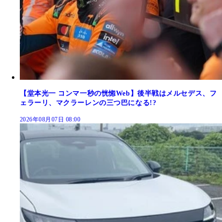
【堂本光一 コンマ一秒の恍惚Web】後半戦はメルセデス、フ
ェラーリ、マクラーレンの三つ巴になる!?
2026年08月07日 08:00