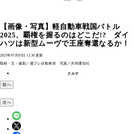
【画像・写真】軽自動車戦国バトル
2025、覇権を握るのはどこだ!? ダイ
ハツは新型ムーヴで王座奪還なるか！
2025年07月03日 12:30 更新
取材・文・撮影／週プレ自動車班 写真／共同通信社
クルマ
前へ
次へ