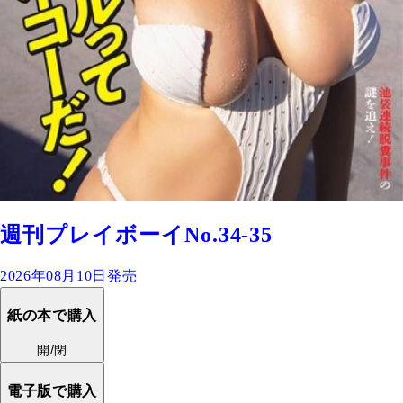
週刊プレイボーイNo.34-35
2026年08月10日発売
紙の本で購入
開/閉
電子版で購入