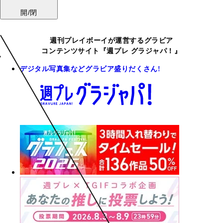
開/閉
週刊プレイボーイが運営するグラビア
コンテンツサイト『週プレ グラジャパ！』
デジタル写真集などグラビア盛りだくさん!