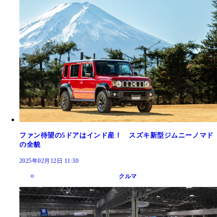
ファン待望の5ドアはインド産！ スズキ新型ジムニーノマド
の全貌
2025年02月12日 11:30
クルマ