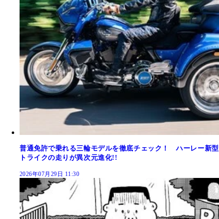
普通免許で乗れる三輪モデルを徹底チェック！ ハーレー新型
トライクの走りが異次元進化!!
2026年07月29日 11:30