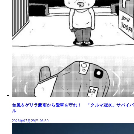
台風＆ゲリラ豪雨から愛車を守れ！ 「クルマ冠水」サバイバ
ル
2026年07月29日 06:30