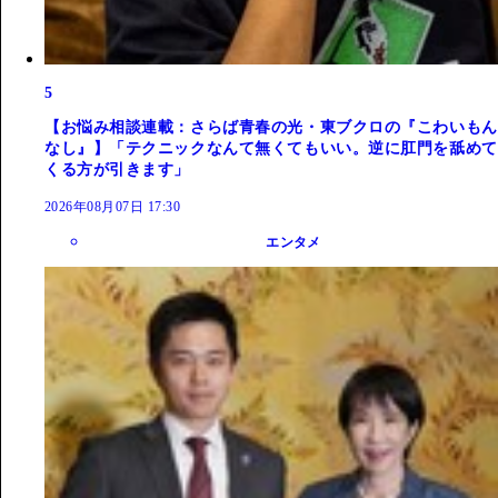
5
【お悩み相談連載：さらば青春の光・東ブクロの『こわいもん
なし』】「テクニックなんて無くてもいい。逆に肛門を舐めて
くる方が引きます」
2026年08月07日 17:30
エンタメ