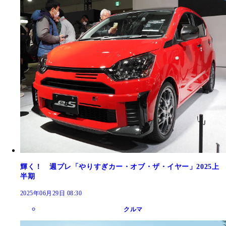
輝く！ 週プレ「やりすぎカー・オブ・ザ・イヤー」2025上
半期
2025年06月29日 08:30
クルマ