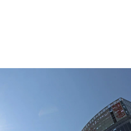
動理由（JAFの資料を基に編集部がランキングを作成）
動理由（JAFの資料を基に編集部がランキングを作成）