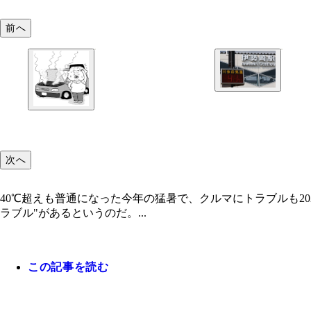
前へ
次へ
40℃超えも普通になった今年の猛暑で、クルマにトラブルも2
ラブル"があるというのだ。...
この記事を読む