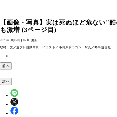
【画像・写真】実は死ぬほど危ない"
も激増 (3ページ目)
2025年08月20日 07:00 更新
取材・文／週プレ自動車班 イラスト／小田原ドラゴン 写真／時事通信社
前へ
次へ