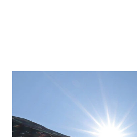
2024年お盆におけるJAFロードサービスの主な出
2024年お盆におけるJAFロードサービスの主な出