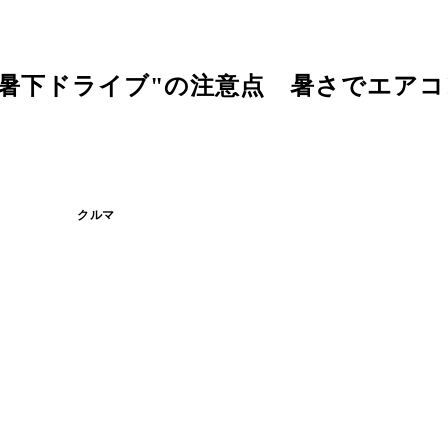
酷暑下ドライブ"の注意点 暑さでエア
クルマ