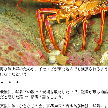
海水温上昇のためか、イセエビが東北地方でも漁獲されるよう
になったという
＊ ＊ ＊
最後に、猛暑下の数々の現場を取材した中で、記者が最も過酷
だと感じた路上生活者の話をしよう。
支援団体「ひとさじの会」事務局長の吉水岳彦氏は、猛暑によ