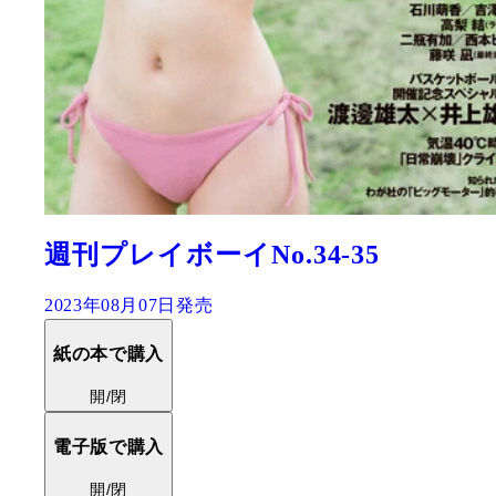
週刊プレイボーイNo.34-35
2023年08月07日発売
紙の本で購入
開/閉
電子版で購入
開/閉