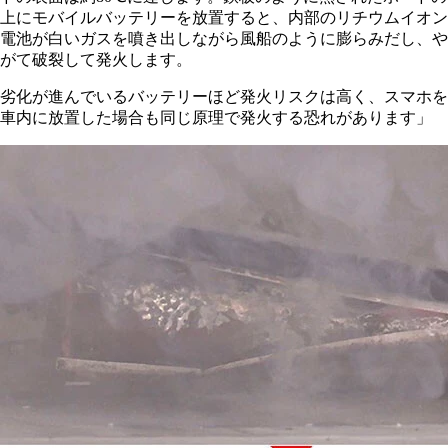
上にモバイルバッテリーを放置すると、内部のリチウムイオン
電池が白いガスを噴き出しながら風船のように膨らみだし、や
がて破裂して発火します。
劣化が進んでいるバッテリーほど発火リスクは高く、スマホを
車内に放置した場合も同じ原理で発火する恐れがあります」