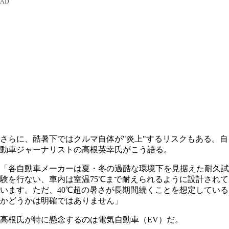
さらに、酷暑下ではクルマ自体が"炎上"するリスクもある。自
動車ジャーナリストの高根英幸氏がこう語る。
「各自動車メーカーは夏・冬の過酷な環境下を見据えた耐久試
験を行ない、車内は室温75℃まで耐えられるように設計されて
います。ただ、40℃超の暑さが長期間続くことを想定している
かどうかは明確ではありません」
高根氏が特に懸念するのは電気自動車（EV）だ。