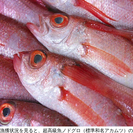
漁獲状況を見ると、超高級魚ノドグロ（標準和名アカムツ）の