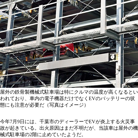
屋外の鉄骨製機械式駐車場は特にクルマの温度が高くなるとい
われており、車内の電子機器だけでなくEVのバッテリーの状
態にも注意が必要だ（写真はイメージ）
今年7月9日には、千葉市のディーラーでEVが炎上する火災事
故が起きている。出火原因はまだ不明だが、当該車は屋外の機
械式駐車場の2階に止めていたようだ。