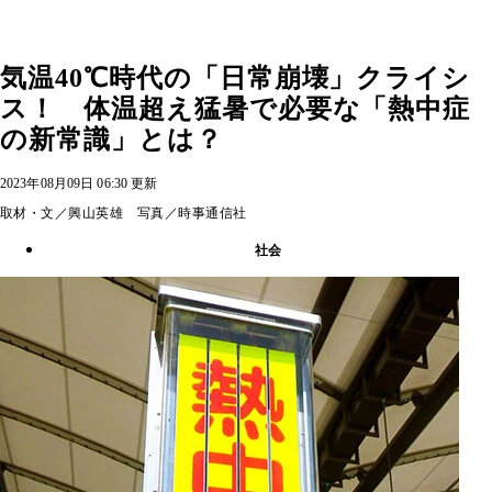
気温40℃時代の「日常崩壊」クライシ
ス！ 体温超え猛暑で必要な「熱中症
の新常識」とは？
2023年08月09日 06:30 更新
取材・文／興山英雄 写真／時事通信社
社会