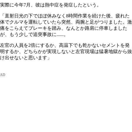
実際に今年7月、彼は熱中症を発症したという。
「直射日光の下でほぼ休みなく8時間作業を続けた後、疲れた
体でクルマを運転していたら突然、両腕と足がつりました。激
痛をこらえてブレーキを踏み、なんとか路肩に停車しました
が、もう少しで追突事故に......。
左官の人員を2倍にするか、高温下でも乾かないセメントを発
明するか、どちらかが実現しないと左官現場は猛暑地獄から抜
け出せないと思います」