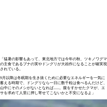
「猛暑の影響もあって、東北地方では今年の秋、ツキノワグマ
の主食であるブナの実やドングリが大凶作になることが確実視
されている。
9月以降は冬眠期を生き抜くために必要なエネルギーを一気に
蓄える時期で、ドングリなら一日に数千粒は食べるんだけど、
山中にそのメシがないとなれば......。腹をすかせたクマが、エ
サを求めて人里に押し寄せてこないかと不安になるよ」