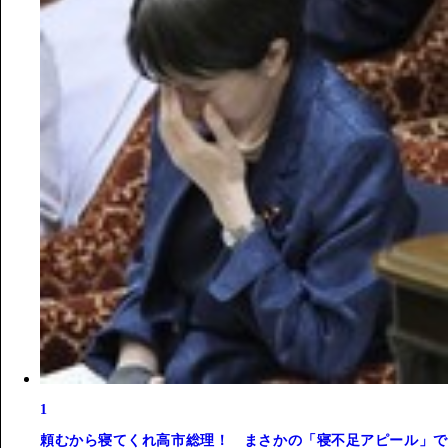
1
頼むから寝てくれ高市総理！ まさかの「寝不足アピール」で