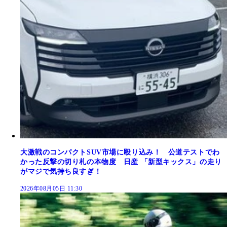
大激戦のコンパクトSUV市場に殴り込み！ 公道テストでわ
かった反撃の切り札の本物度 日産 「新型キックス」の走り
がマジで気持ち良すぎ！
2026年08月05日 11:30