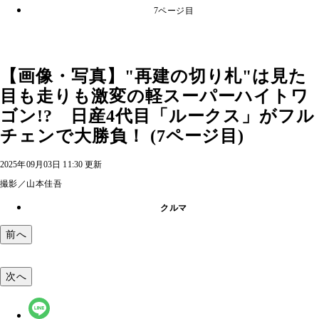
7ページ目
【画像・写真】"再建の切り札"は見た
目も走りも激変の軽スーパーハイトワ
ゴン!? 日産4代目「ルークス」がフル
チェンで大勝負！ (7ページ目)
2025年09月03日 11:30 更新
撮影／山本佳吾
クルマ
前へ
次へ