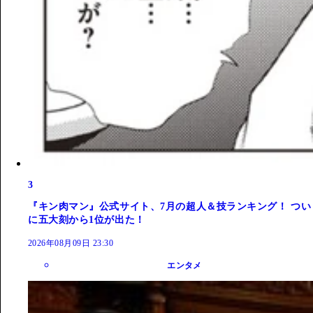
3
『キン肉マン』公式サイト、7月の超人＆技ランキング！ つい
に五大刻から1位が出た！
2026年08月09日 23:30
エンタメ