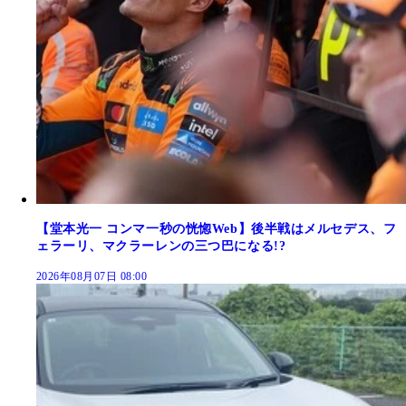
【堂本光一 コンマ一秒の恍惚Web】後半戦はメルセデス、フ
ェラーリ、マクラーレンの三つ巴になる!?
2026年08月07日 08:00