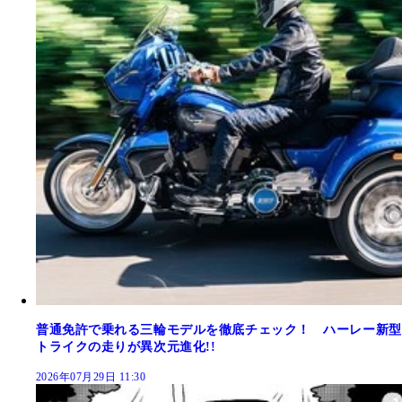
普通免許で乗れる三輪モデルを徹底チェック！ ハーレー新型
トライクの走りが異次元進化!!
2026年07月29日 11:30