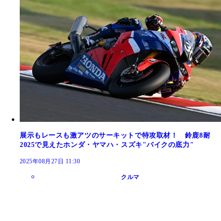
展示もレースも激アツのサーキットで特攻取材！ 鈴鹿8耐
2025で見えたホンダ・ヤマハ・スズキ"バイクの底力"
2025年08月27日 11:30
クルマ