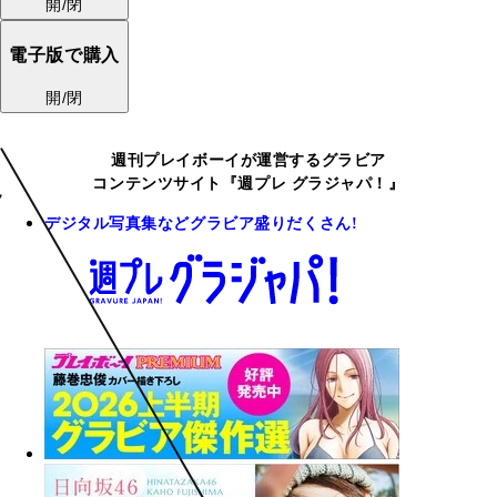
開/閉
電子版で購入
開/閉
週刊プレイボーイが運営するグラビア
コンテンツサイト『週プレ グラジャパ！』
デジタル写真集などグラビア盛りだくさん!