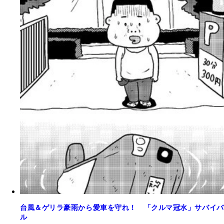
台風＆ゲリラ豪雨から愛車を守れ！ 「クルマ冠水」サバイバ
ル