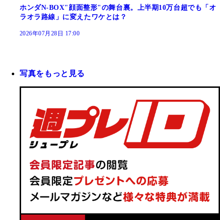
ホンダN-BOX"顔面整形"の舞台裏。上半期10万台超でも「オ
ラオラ路線」に変えたワケとは？
2026年07月28日 17:00
写真をもっと見る