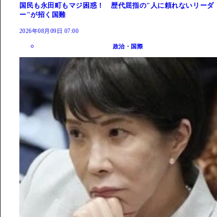
国民も永田町もマジ困惑！ 歴代屈指の"人に頼れないリーダ
ー"が招く国難
2026年08月09日 07:00
政治・国際