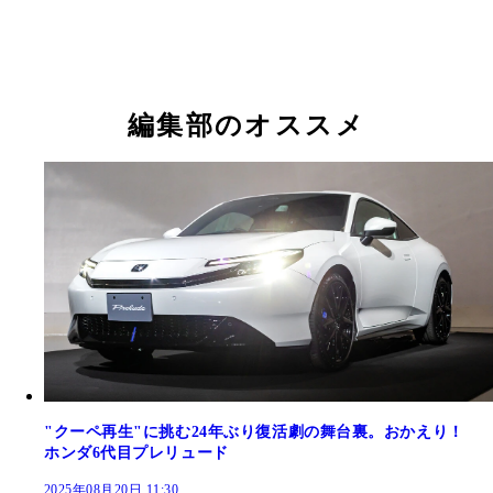
編集部のオススメ
"クーペ再生"に挑む24年ぶり復活劇の舞台裏。おかえり！
ホンダ6代目プレリュード
2025年08月20日 11:30