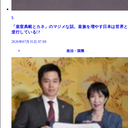
5
「皇室典範とカネ」のマジメな話。皇族を増やす日本は世界と
逆行している!?
2026年07月31日 07:00
政治・国際