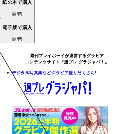
紙の本で購入
開/閉
電子版で購入
開/閉
週刊プレイボーイが運営するグラビア
コンテンツサイト『週プレ グラジャパ！』
デジタル写真集などグラビア盛りだくさん!