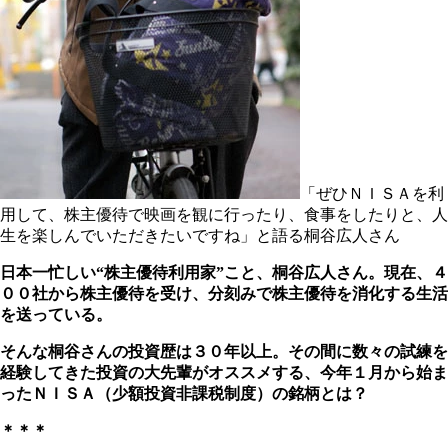
「ぜひＮＩＳＡを利
用して、株主優待で映画を観に行ったり、食事をしたりと、人
生を楽しんでいただきたいですね」と語る桐谷広人さん
日本一忙しい“株主優待利用家”こと、桐谷広人さん。現在、４
００社から株主優待を受け、分刻みで株主優待を消化する生活
を送っている。
そんな桐谷さんの投資歴は３０年以上。その間に数々の試練を
経験してきた投資の大先輩がオススメする、今年１月から始ま
ったＮＩＳＡ（少額投資非課税制度）の銘柄とは？
＊＊＊