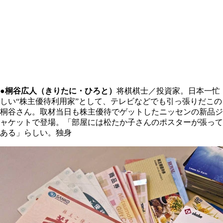
●桐谷広人（きりたに・ひろと）
将棋棋士／投資家。日本一忙
しい“株主優待利用家”として、テレビなどでも引っ張りだこの
桐谷さん。取材当日も株主優待でゲットしたニッセンの新品ジ
ャケットで登場。「部屋には松たか子さんのポスターが張って
ある」らしい。独身