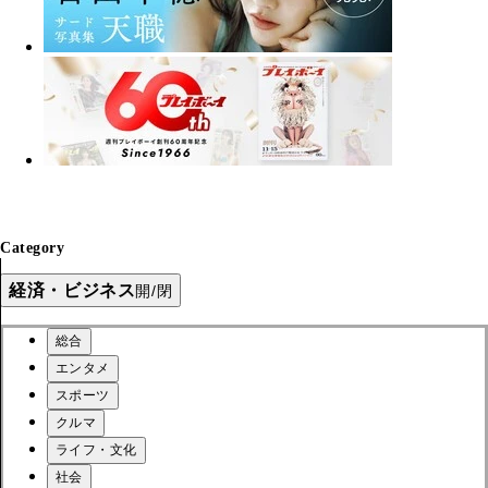
Category
経済・ビジネス
開/閉
総合
エンタメ
スポーツ
クルマ
ライフ・文化
社会