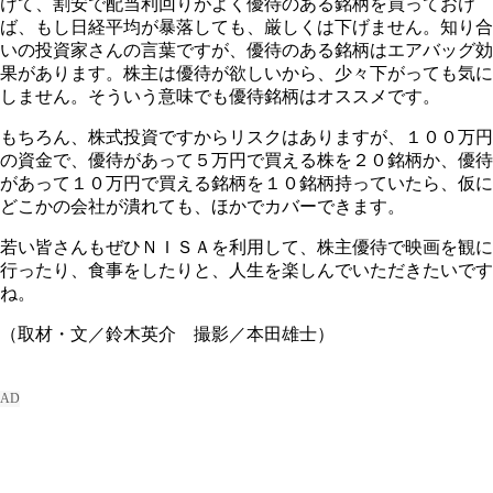
けて、割安で配当利回りがよく優待のある銘柄を買っておけ
ば、もし日経平均が暴落しても、厳しくは下げません。知り合
いの投資家さんの言葉ですが、優待のある銘柄はエアバッグ効
果があります。株主は優待が欲しいから、少々下がっても気に
しません。そういう意味でも優待銘柄はオススメです。
もちろん、株式投資ですからリスクはありますが、１００万円
の資金で、優待があって５万円で買える株を２０銘柄か、優待
があって１０万円で買える銘柄を１０銘柄持っていたら、仮に
どこかの会社が潰れても、ほかでカバーできます。
若い皆さんもぜひＮＩＳＡを利用して、株主優待で映画を観に
行ったり、食事をしたりと、人生を楽しんでいただきたいです
ね。
（取材・文／鈴木英介 撮影／本田雄士）