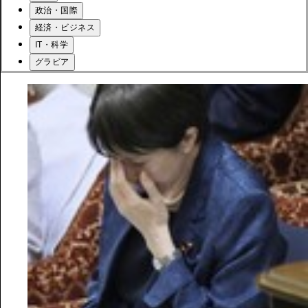
政治・国際
経済・ビジネス
IT・科学
グラビア