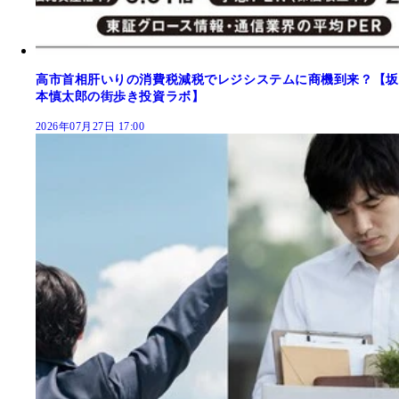
高市首相肝いりの消費税減税でレジシステムに商機到来？【坂
本慎太郎の街歩き投資ラボ】
2026年07月27日 17:00