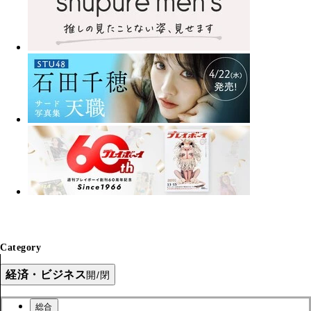
Category
経済・ビジネス
開/閉
総合