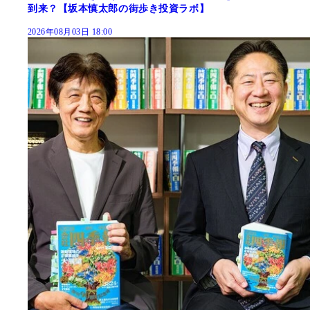
到来？【坂本慎太郎の街歩き投資ラボ】
2026年08月03日 18:00