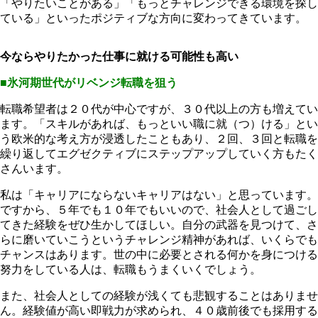
「やりたいことがある」「もっとチャレンジできる環境を探し
ている」といったポジティブな方向に変わってきています。
今ならやりたかった仕事に就ける可能性も高い
■氷河期世代がリベンジ転職を狙う
転職希望者は２０代が中心ですが、３０代以上の方も増えてい
ます。「スキルがあれば、もっといい職に就（つ）ける」とい
う欧米的な考え方が浸透したこともあり、２回、３回と転職を
繰り返してエグゼクティブにステップアップしていく方もたく
さんいます。
私は「キャリアにならないキャリアはない」と思っています。
ですから、５年でも１０年でもいいので、社会人として過ごし
てきた経験をぜひ生かしてほしい。自分の武器を見つけて、さ
らに磨いていこうというチャレンジ精神があれば、いくらでも
チャンスはあります。世の中に必要とされる何かを身につける
努力をしている人は、転職もうまくいくでしょう。
また、社会人としての経験が浅くても悲観することはありませ
ん。経験値が高い即戦力が求められ、４０歳前後でも採用する