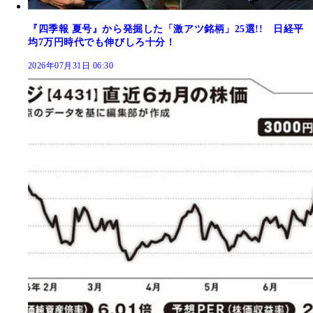
『四季報 夏号』から発掘した「激アツ銘柄」25選!! 日経平
均7万円時代でも伸びしろ十分！
2026年07月31日 06:30