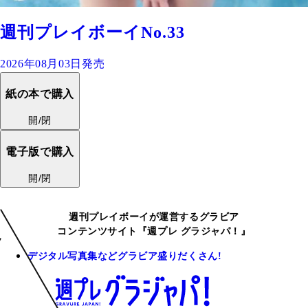
週刊プレイボーイNo.33
2026年08月03日発売
紙の本で購入
開/閉
電子版で購入
開/閉
週刊プレイボーイが運営するグラビア
コンテンツサイト『週プレ グラジャパ！』
デジタル写真集などグラビア盛りだくさん!