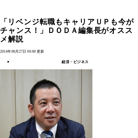
「リベンジ転職もキャリアＵＰも今が
チャンス！」ＤＯＤＡ編集長がオスス
メ解説
2014年08月27日 06:00 更新
経済・ビジネス