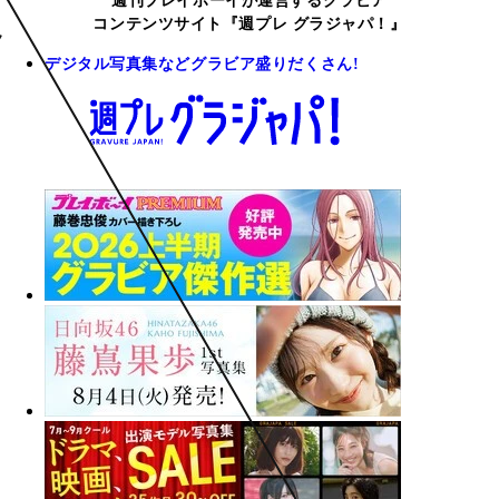
週刊プレイボーイが運営するグラビア
コンテンツサイト『週プレ グラジャパ！』
デジタル写真集などグラビア盛りだくさん!