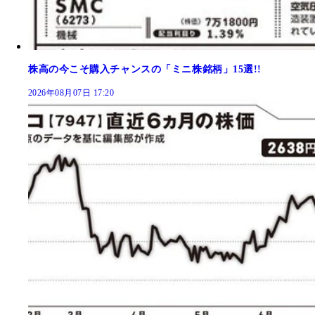
株高の今こそ購入チャンスの「ミニ株銘柄」15選!!
2026年08月07日 17:20