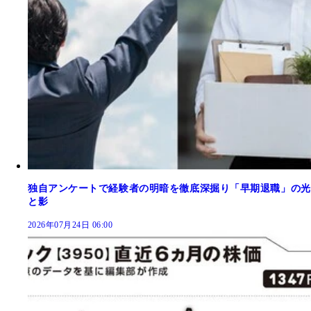
独自アンケートで経験者の明暗を徹底深掘り「早期退職」の光
と影
2026年07月24日 06:00