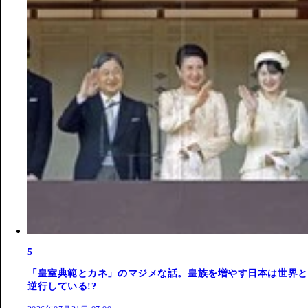
5
「皇室典範とカネ」のマジメな話。皇族を増やす日本は世界と
逆行している!?