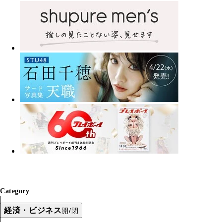
Category
経済・ビジネス
開/閉