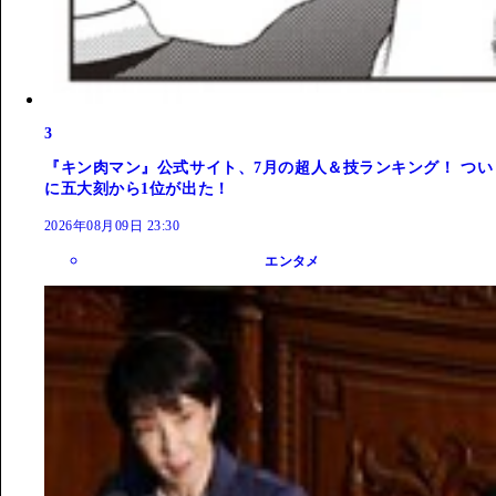
3
『キン肉マン』公式サイト、7月の超人＆技ランキング！ つい
に五大刻から1位が出た！
2026年08月09日 23:30
エンタメ