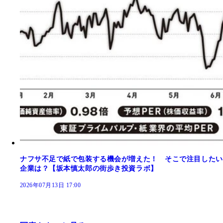
ナフサ不足で紙で包装する機会が増えた！ そこで注目したい
企業は？【坂本慎太郎の街歩き投資ラボ】
2026年07月13日 17:00