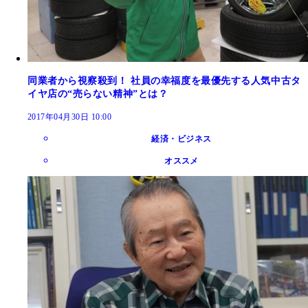
同業者から視察殺到！ 社員の幸福度を最優先する人気中古タ
イヤ店の“売らない精神”とは？
2017年04月30日 10:00
経済・ビジネス
オススメ