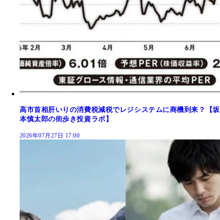
高市首相肝いりの消費税減税でレジシステムに商機到来？【坂
本慎太郎の街歩き投資ラボ】
2026年07月27日 17:00