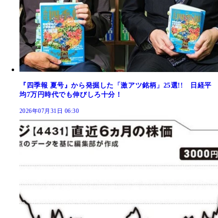
『四季報 夏号』から発掘した「激アツ銘柄」25選!! 日経平
均7万円時代でも伸びしろ十分！
2026年07月31日 06:30